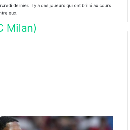
edi dernier. Il y a des joueurs qui ont brillé au cours
ntre eux.
C Milan)