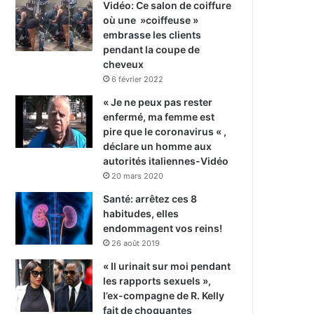
Vidéo: Ce salon de coiffure
où une »coiffeuse »
embrasse les clients
pendant la coupe de
cheveux
6 février 2022
« Je ne peux pas rester
enfermé, ma femme est
pire que le coronavirus « ,
déclare un homme aux
autorités italiennes-Vidéo
20 mars 2020
Santé: arrêtez ces 8
habitudes, elles
endommagent vos reins!
26 août 2019
« Il urinait sur moi pendant
les rapports sexuels »,
l’ex-compagne de R. Kelly
fait de choquantes