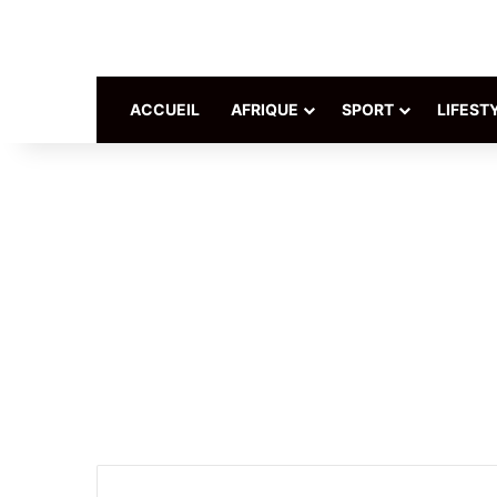
ACCUEIL
AFRIQUE
SPORT
LIFEST