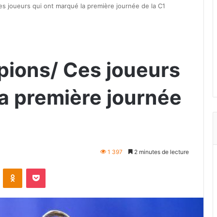
s joueurs qui ont marqué la première journée de la C1
ions/ Ces joueurs
la première journée
1 397
2 minutes de lecture
VKontakte
Odnoklassniki
Pocket