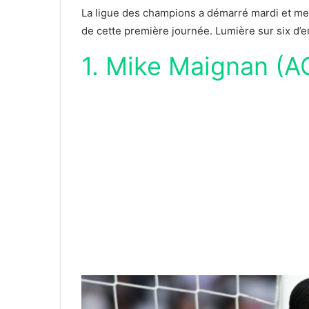
La ligue des champions a démarré mardi et mercr
de cette première journée. Lumière sur six d’e
1. Mike Maignan (A