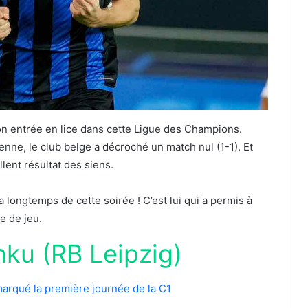
son entrée en lice dans cette Ligue des Champions.
ienne, le club belge a décroché un match nul (1-1). Et
ent résultat des siens.
a longtemps de cette soirée ! C’est lui qui a permis à
e de jeu.
nku (RB Leipzig)