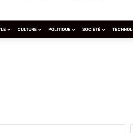
YLE
CULTURE
POLITIQUE
SOCIÉTÉ
TECHNOL