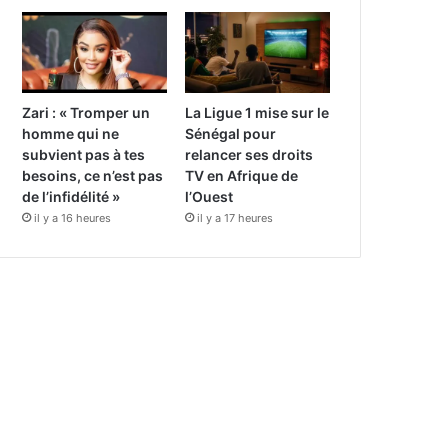
Zari : « Tromper un
La Ligue 1 mise sur le
homme qui ne
Sénégal pour
subvient pas à tes
relancer ses droits
besoins, ce n’est pas
TV en Afrique de
de l’infidélité »
l’Ouest
il y a 16 heures
il y a 17 heures