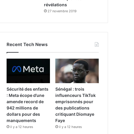
révélations
27 novembre 2019
Recent Tech News
Sécurité des enfants
Sénégal : trois
: Meta écope d’une
influenceurs TikTok
amende record de
emprisonnés pour
942 millions de
des publications
dollars pour des
critiquant Diomaye
manquements
Faye
il y a 12 heures
il y a 12 heures