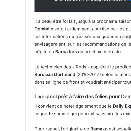
Il a beau être forfait jusqu’à la prochaine sais
Dembélé
serait ardemment courtisé par les pl
les informations du très sérieux quotidien ang
envisageraient, sur les recommandations de 
pépite du
Barça
lors du prochain mercato.
Le technicien des « Reds » apprécie le prodig
Borussia Dortmund
(2016-2017) selon le média
dans sa ligne de front et voudrait anticiper to
Liverpool prêt à faire des folies pour De
Il convient de noter également que le
Daily Ex
coquette somme qui pourrait satisfaire les ex
Pour rappel, l’originaire de
Bamako
est actuel