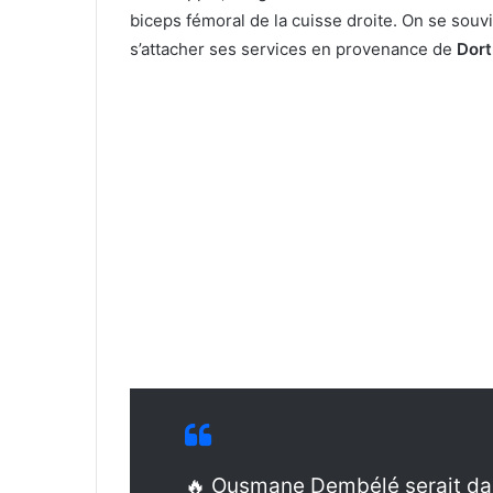
biceps fémoral de la cuisse droite. On se souv
s’attacher ses services en provenance de
Dor
🔥 Ousmane Dembélé serait dan