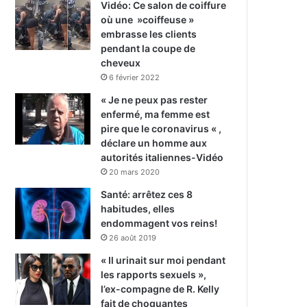
Vidéo: Ce salon de coiffure
où une »coiffeuse »
embrasse les clients
pendant la coupe de
cheveux
6 février 2022
« Je ne peux pas rester
enfermé, ma femme est
pire que le coronavirus « ,
déclare un homme aux
autorités italiennes-Vidéo
20 mars 2020
Santé: arrêtez ces 8
habitudes, elles
endommagent vos reins!
26 août 2019
« Il urinait sur moi pendant
les rapports sexuels »,
l’ex-compagne de R. Kelly
fait de choquantes