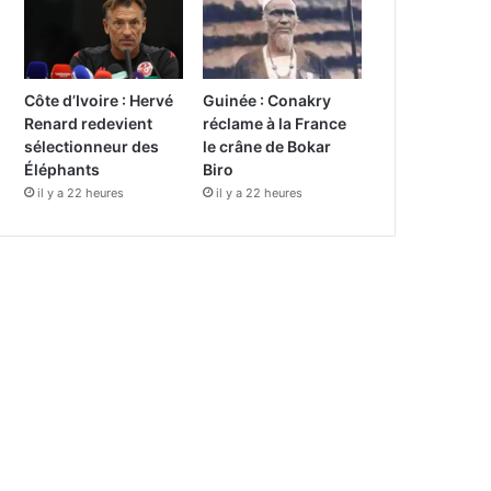
Côte d’Ivoire : Hervé
Guinée : Conakry
Renard redevient
réclame à la France
sélectionneur des
le crâne de Bokar
Éléphants
Biro
il y a 22 heures
il y a 22 heures