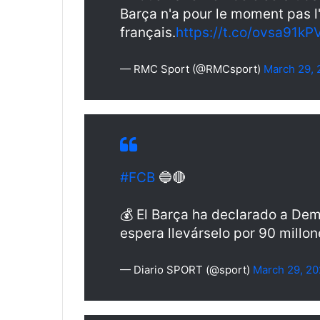
Barça n'a pour le moment pas l'
français.
https://t.co/ovsa91kP
— RMC Sport (@RMCsport)
March 29, 
#FCB
🔵🔴
💰 El Barça ha declarado a Demb
espera llevárselo por 90 millon
— Diario SPORT (@sport)
March 29, 2