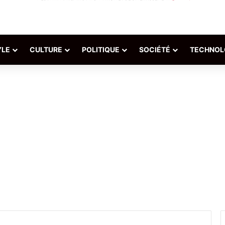
YLE
CULTURE
POLITIQUE
SOCIÉTÉ
TECHNOL