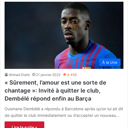
À la Une
Ahmad Diallo
21 janvier 2022
4 458
« Sûrement, l’amour est une sorte de
chantage »: Invité à quitter le club,
Dembélé répond enfin au Barça
Ousmane Dembélé a répondu à Barcelone après qu’on lui ait dit
de quitter le club immédiatement ou d’accepter un nouveau…
Lire la suite »