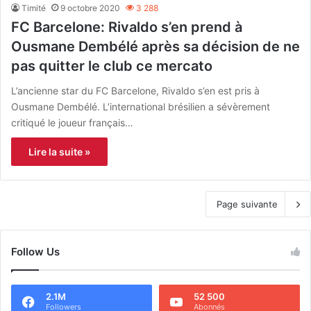
Timité
9 octobre 2020
3 288
FC Barcelone: Rivaldo s’en prend à
Ousmane Dembélé après sa décision de ne
pas quitter le club ce mercato
L’ancienne star du FC Barcelone, Rivaldo s’en est pris à
Ousmane Dembélé. L’international brésilien a sévèrement
critiqué le joueur français…
Lire la suite »
Page suivante
Follow Us
2.1M
52 500
Followers
Abonnés