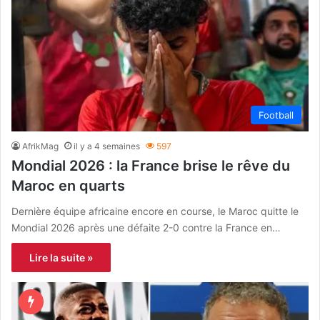
Football
AfrikMag
il y a 4 semaines
597
Mondial 2026 : la France brise le rêve du
Maroc en quarts
Dernière équipe africaine encore en course, le Maroc quitte le
Mondial 2026 après une défaite 2-0 contre la France en…
Lire la suite »