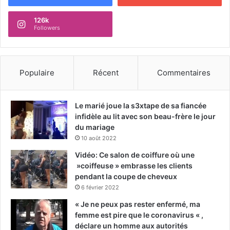
126k
Followers
Populaire
Récent
Commentaires
Le marié joue la s3xtape de sa fiancée
infidèle au lit avec son beau-frère le jour
du mariage
10 août 2022
Vidéo: Ce salon de coiffure où une
»coiffeuse » embrasse les clients
pendant la coupe de cheveux
6 février 2022
« Je ne peux pas rester enfermé, ma
femme est pire que le coronavirus « ,
déclare un homme aux autorités