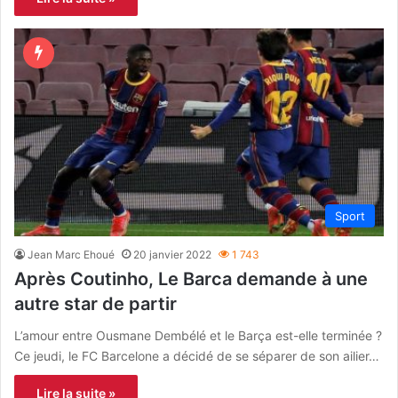
Sport
Jean Marc Ehoué
20 janvier 2022
1 743
Après Coutinho, Le Barca demande à une
autre star de partir
L’amour entre Ousmane Dembélé et le Barça est-elle terminée ?
Ce jeudi, le FC Barcelone a décidé de se séparer de son ailier…
Lire la suite »