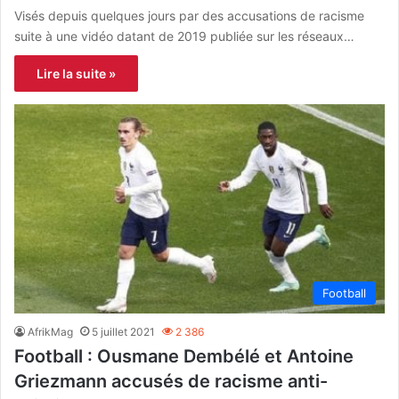
Visés depuis quelques jours par des accusations de racisme
suite à une vidéo datant de 2019 publiée sur les réseaux…
Lire la suite »
Football
AfrikMag
5 juillet 2021
2 386
Football : Ousmane Dembélé et Antoine
Griezmann accusés de racisme anti-