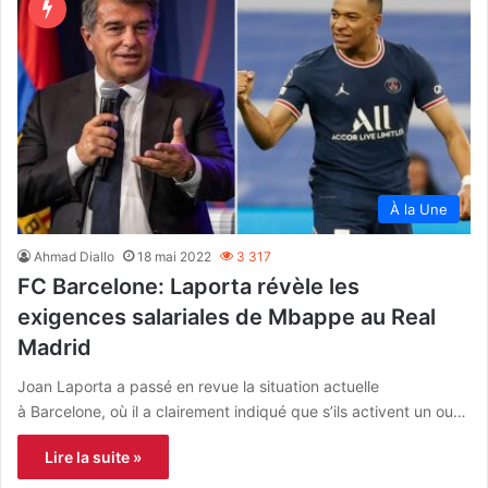
À la Une
Ahmad Diallo
18 mai 2022
3 317
FC Barcelone: Laporta révèle les
exigences salariales de Mbappe au Real
Madrid
Joan Laporta a passé en revue la situation actuelle
à Barcelone, où il a clairement indiqué que s’ils activent un ou…
Lire la suite »