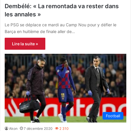
Dembélé: « La remontada va rester dans
les annales »
Le PSG se déplace ce mardi au Camp Nou pour y défier le
Barça en huitième de finale aller de…
Lire la suite »
Football
Akon
7 décembre 2020
2 310