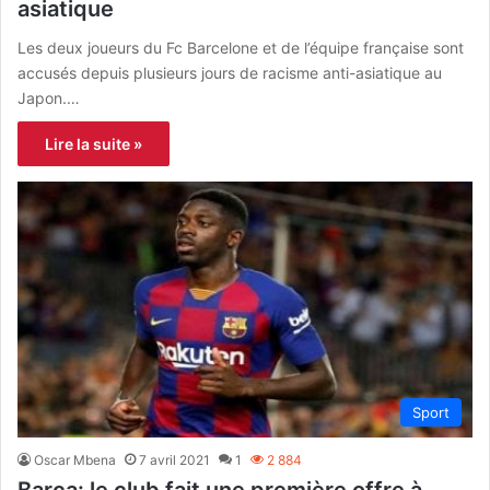
asiatique
Les deux joueurs du Fc Barcelone et de l’équipe française sont
accusés depuis plusieurs jours de racisme anti-asiatique au
Japon.…
Lire la suite »
Sport
Oscar Mbena
7 avril 2021
1
2 884