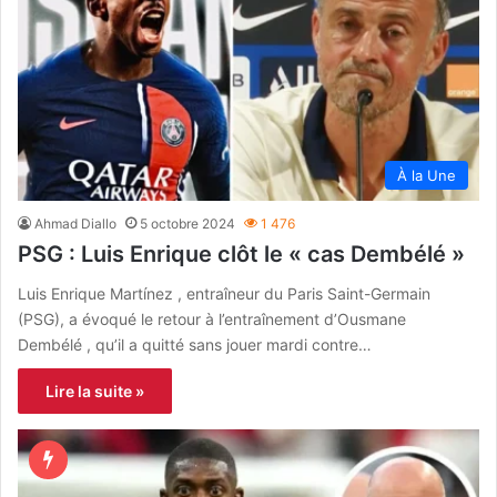
À la Une
Ahmad Diallo
5 octobre 2024
1 476
PSG : Luis Enrique clôt le « cas Dembélé »
Luis Enrique Martínez , entraîneur du Paris Saint-Germain
(PSG), a évoqué le retour à l’entraînement d’Ousmane
Dembélé , qu’il a quitté sans jouer mardi contre…
Lire la suite »