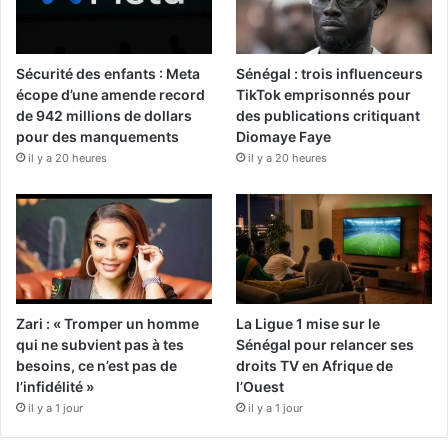
Sécurité des enfants : Meta
Sénégal : trois influenceurs
écope d’une amende record
TikTok emprisonnés pour
de 942 millions de dollars
des publications critiquant
pour des manquements
Diomaye Faye
il y a 20 heures
il y a 20 heures
Zari : « Tromper un homme
La Ligue 1 mise sur le
qui ne subvient pas à tes
Sénégal pour relancer ses
besoins, ce n’est pas de
droits TV en Afrique de
l’infidélité »
l’Ouest
il y a 1 jour
il y a 1 jour