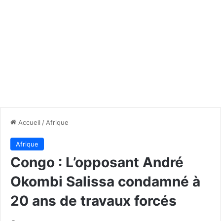
Accueil
/
Afrique
Afrique
Congo : L’opposant André
Okombi Salissa condamné à
20 ans de travaux forcés