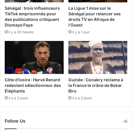
Sénégal : trois influenceurs
La Ligue 1 mise sur le
TikTok emprisonnés pour
Sénégal pour relancer ses
des publications critiquant
droits TV en Afrique de
Diomaye Faye
l’Ouest
il y a 20 heures
il y a 1 jour
Côte d’Ivoire : Hervé Renard
Guinée : Conakry réclame à
redevient sélectionneur des
la France le crâne de Bokar
Éléphants
Biro
il y a 2 jours
il y a 2 jours
Follow Us