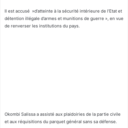
Il est accusé »d’atteinte à la sécurité intérieure de l’Etat et
détention illégale d’armes et munitions de guerre », en vue
de renverser les institutions du pays.
Okombi Salissa a assisté aux plaidoiries de la partie civile
et aux réquisitions du parquet général sans sa défense.