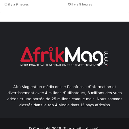
il y a 9 heures
il y a 9 heures
AfrikMag est un média online Panafricain d’information et
divertissement avec 4 millions d’utilisateurs, 8 millions des vues
vidéos et une portée de 25 millions chaque mois. Nous sommes
classés dans le top 4 Media dans 12 pays africains
© Copyright 2026, Tous droits réservés