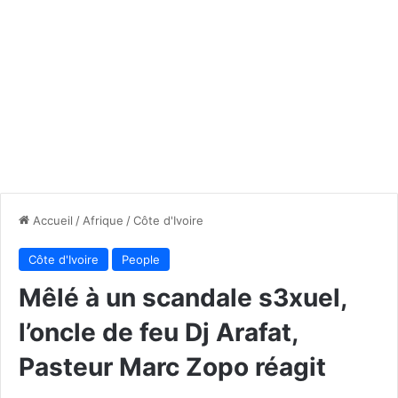
Accueil
/
Afrique
/
Côte d'Ivoire
Côte d'Ivoire
People
Mêlé à un scandale s3xuel,
l’oncle de feu Dj Arafat,
Pasteur Marc Zopo réagit