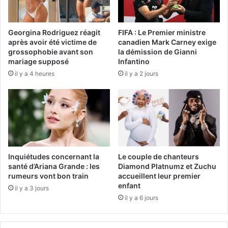
Georgina Rodriguez réagit
FIFA : Le Premier ministre
après avoir été victime de
canadien Mark Carney exige
grossophobie avant son
la démission de Gianni
mariage supposé
Infantino
il y a 4 heures
il y a 2 jours
Inquiétudes concernant la
Le couple de chanteurs
santé d’Ariana Grande : les
Diamond Platnumz et Zuchu
rumeurs vont bon train
accueillent leur premier
enfant
il y a 3 jours
il y a 6 jours