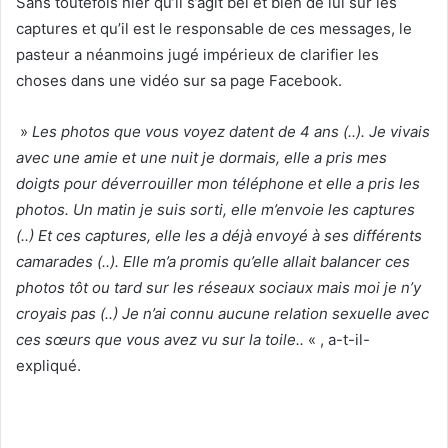
Sans toutefois nier qu’il s’agit bel et bien de lui sur les
captures et qu’il est le responsable de ces messages, le
pasteur a néanmoins jugé impérieux de clarifier les
choses dans une vidéo sur sa page Facebook.
»
Les photos que vous voyez datent de 4 ans (..). Je vivais
avec une amie et une nuit je dormais, elle a pris mes
doigts pour déverrouiller mon téléphone et elle a pris les
photos. Un matin je suis sorti, elle m’envoie les captures
(..) Et ces captures, elle les a déjà envoyé à ses différents
camarades (..). Elle m’a promis qu’elle allait balancer ces
photos tôt ou tard sur les réseaux sociaux mais moi je n’y
croyais pas (..) Je n’ai connu aucune relation sexuelle avec
ces sœurs que vous avez vu sur la toile..
« , a-t-il-
expliqué.