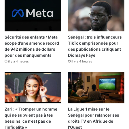
Sécurité des enfants : Meta
Sénégal : trois influenceurs
écope d’une amende record
TikTok emprisonnés pour
de 942 millions de dollars
des publications critiquant
pour des manquements
Diomaye Faye
il y a 4 heures
il y a 4 heures
Zari : « Tromper un homme
La Ligue 1 mise sur le
qui ne subvient pas à tes
Sénégal pour relancer ses
besoins, ce n’est pas de
droits TV en Afrique de
l’infidélité »
l’Ouest