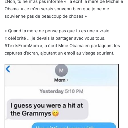
«Non, tu ne m’as pas informé « , a écrit la mère de Michelle
Obama. » Je m’en serais souvenu bien que je ne me
souvienne pas de beaucoup de choses »
« Quand ta mère ne pense pas que tu es une » vraie
« célébrité … je devais la partager avec vous tous.
#TextsFromMom », a écrit Mme Obama en partageant les
captures d’écran, ajoutant un emoji au visage souriant.