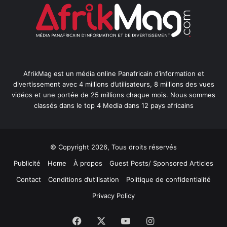
AfrikMag est un média online Panafricain d’information et
divertissement avec 4 millions d’utilisateurs, 8 millions des vues
vidéos et une portée de 25 millions chaque mois. Nous sommes
classés dans le top 4 Media dans 12 pays africains
© Copyright 2026, Tous droits réservés
Publicité
Home
À propos
Guest Posts/ Sponsored Articles
Contact
Conditions d’utilisation
Politique de confidentialité
Privacy Policy
Facebook
X
YouTube
Instagram