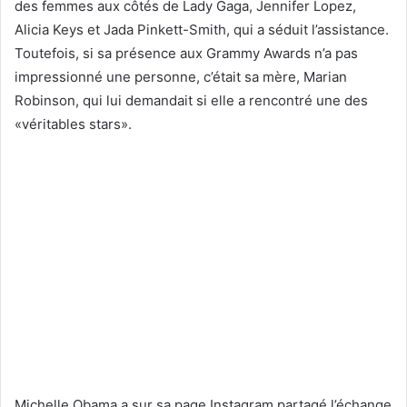
des femmes aux côtés de Lady Gaga, Jennifer Lopez,
Alicia Keys et Jada Pinkett-Smith, qui a séduit l’assistance.
Toutefois, si sa présence aux Grammy Awards n’a pas
impressionné une personne, c’était sa mère, Marian
Robinson, qui lui demandait si elle a rencontré une des
«véritables stars».
Michelle Obama a sur sa page Instagram partagé l’échange