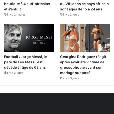
boutique à 4 sud-africains
du VIH dans ce pays africain
et s’enfuit
sont âgés de 15 à 24 ans
il y a 2 heures
il y a 2 jours
Football : Jorge Messi, le
Georgina Rodriguez réagit
père de Leo Messi, est
après avoir été victime de
décédé à l’âge de 68 ans
grossophobie avant son
mariage supposé
il y a 2 jours
il y a 3 jours