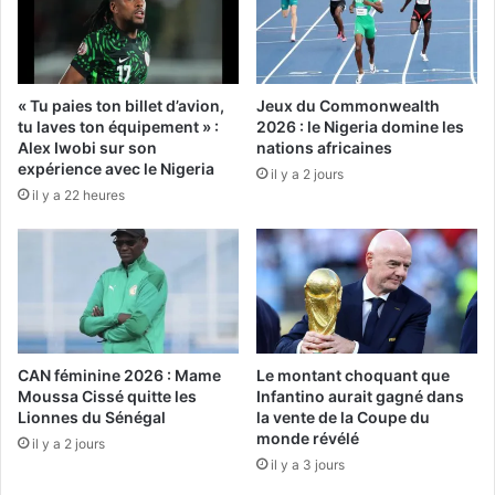
« Tu paies ton billet d’avion,
Jeux du Commonwealth
tu laves ton équipement » :
2026 : le Nigeria domine les
Alex Iwobi sur son
nations africaines
expérience avec le Nigeria
il y a 2 jours
il y a 22 heures
CAN féminine 2026 : Mame
Le montant choquant que
Moussa Cissé quitte les
Infantino aurait gagné dans
Lionnes du Sénégal
la vente de la Coupe du
monde révélé
il y a 2 jours
il y a 3 jours