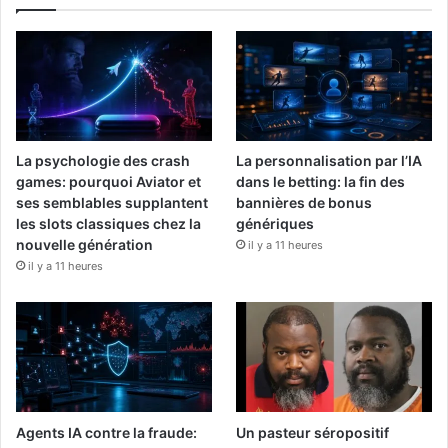
La psychologie des crash
La personnalisation par l’IA
games: pourquoi Aviator et
dans le betting: la fin des
ses semblables supplantent
bannières de bonus
les slots classiques chez la
génériques
nouvelle génération
il y a 11 heures
il y a 11 heures
Agents IA contre la fraude:
Un pasteur séropositif