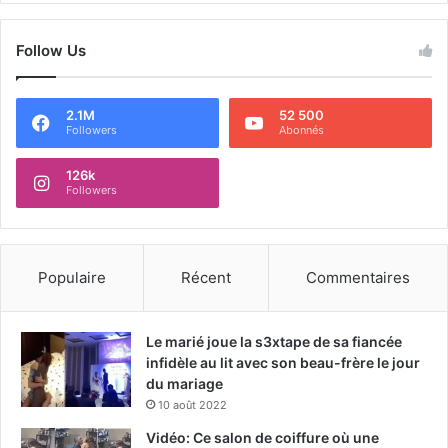
Follow Us
2.1M
52 500
Followers
Abonnés
126k
Followers
Populaire
Récent
Commentaires
Le marié joue la s3xtape de sa fiancée
infidèle au lit avec son beau-frère le jour
du mariage
10 août 2022
Vidéo: Ce salon de coiffure où une