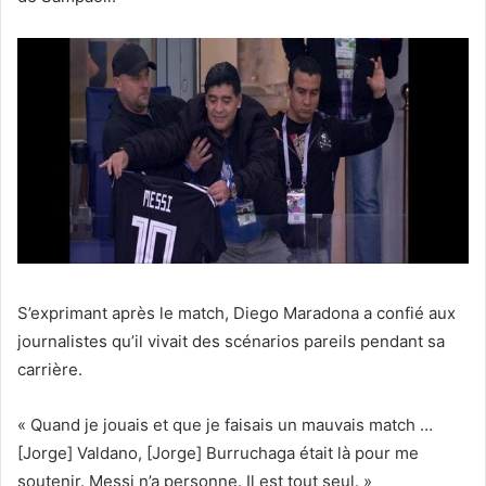
S’exprimant après le match, Diego Maradona a confié aux
journalistes qu’il vivait des scénarios pareils pendant sa
carrière.
« Quand je jouais et que je faisais un mauvais match …
[Jorge] Valdano, [Jorge] Burruchaga était là pour me
soutenir. Messi n’a personne. Il est tout seul. »