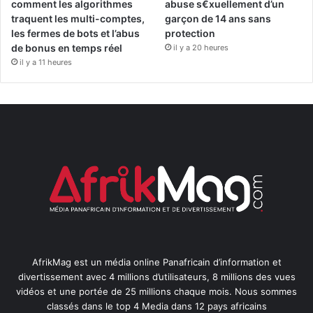
comment les algorithmes
abuse s€xuellement d’un
traquent les multi-comptes,
garçon de 14 ans sans
les fermes de bots et l’abus
protection
de bonus en temps réel
il y a 20 heures
il y a 11 heures
AfrikMag est un média online Panafricain d’information et
divertissement avec 4 millions d’utilisateurs, 8 millions des vues
vidéos et une portée de 25 millions chaque mois. Nous sommes
classés dans le top 4 Media dans 12 pays africains