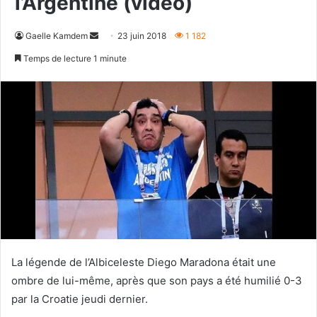
l’Argentine (vidéo)
Envoyer
Gaelle Kamdem
23 juin 2018
1 182
un
Temps de lecture 1 minute
courriel
La légende de l’Albiceleste Diego Maradona était une
ombre de lui-même, après que son pays a été humilié 0-3
par la Croatie jeudi dernier.