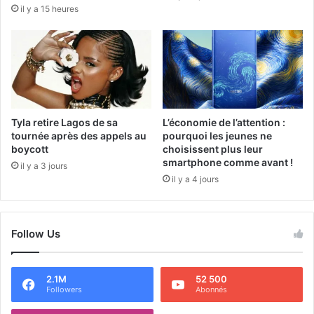
il y a 15 heures
Tyla retire Lagos de sa
L’économie de l’attention :
tournée après des appels au
pourquoi les jeunes ne
boycott
choisissent plus leur
smartphone comme avant !
il y a 3 jours
il y a 4 jours
Follow Us
2.1M
52 500
Followers
Abonnés