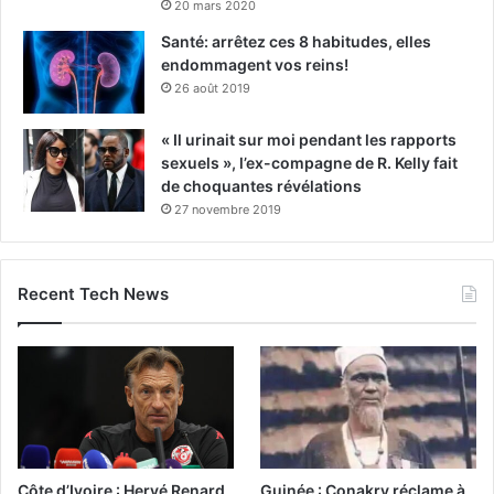
20 mars 2020
Santé: arrêtez ces 8 habitudes, elles
endommagent vos reins!
26 août 2019
« Il urinait sur moi pendant les rapports
sexuels », l’ex-compagne de R. Kelly fait
de choquantes révélations
27 novembre 2019
Recent Tech News
Côte d’Ivoire : Hervé Renard
Guinée : Conakry réclame à