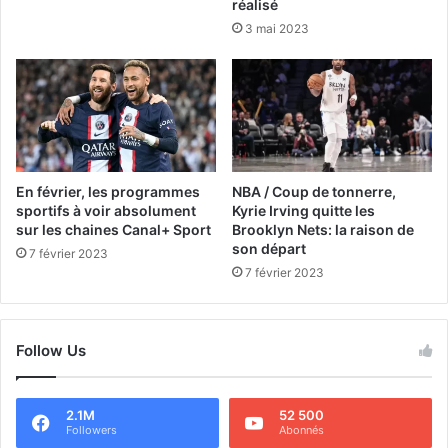
réalisé
3 mai 2023
En février, les programmes
NBA / Coup de tonnerre,
sportifs à voir absolument
Kyrie Irving quitte les
sur les chaines Canal+ Sport
Brooklyn Nets: la raison de
son départ
7 février 2023
7 février 2023
Follow Us
2.1M
52 500
Followers
Abonnés