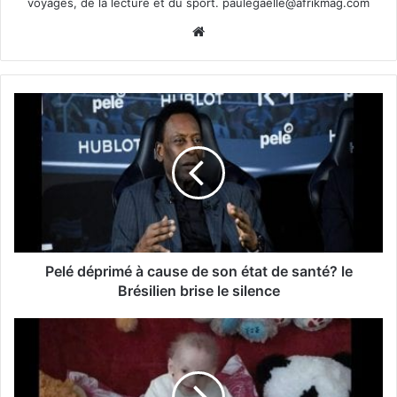
voyages, de la lecture et du sport.
paulegaelle@afrikmag.com
Website
Pelé déprimé à cause de son état de santé? le
Brésilien brise le silence