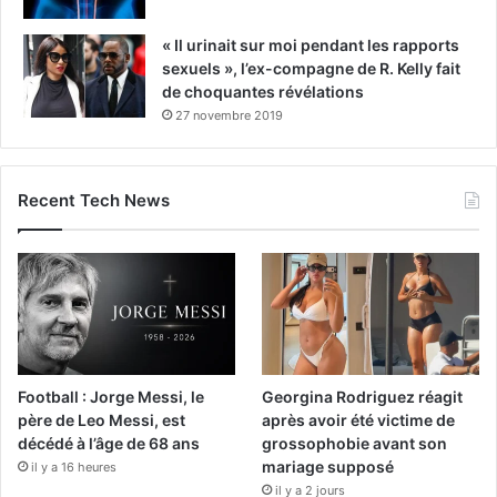
« Il urinait sur moi pendant les rapports
sexuels », l’ex-compagne de R. Kelly fait
de choquantes révélations
27 novembre 2019
Recent Tech News
Football : Jorge Messi, le
Georgina Rodriguez réagit
père de Leo Messi, est
après avoir été victime de
décédé à l’âge de 68 ans
grossophobie avant son
mariage supposé
il y a 16 heures
il y a 2 jours