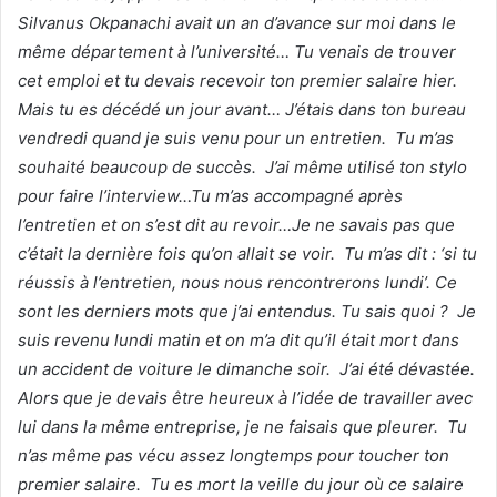
Silvanus Okpanachi avait un an d’avance sur moi dans le
même département à l’université… Tu venais de trouver
cet emploi et tu devais recevoir ton premier salaire hier.
Mais tu es décédé un jour avant… J’étais dans ton bureau
vendredi quand je suis venu pour un entretien. Tu m’as
souhaité beaucoup de succès. J’ai même utilisé ton stylo
pour faire l’interview…Tu m’as accompagné après
l’entretien et on s’est dit au revoir…Je ne savais pas que
c’était la dernière fois qu’on allait se voir. Tu m’as dit : ‘si tu
réussis à l’entretien, nous nous rencontrerons lundi’. Ce
sont les derniers mots que j’ai entendus. Tu sais quoi ? Je
suis revenu lundi matin et on m’a dit qu’il était mort dans
un accident de voiture le dimanche soir. J’ai été dévastée.
Alors que je devais être heureux à l’idée de travailler avec
lui dans la même entreprise, je ne faisais que pleurer. Tu
n’as même pas vécu assez longtemps pour toucher ton
premier salaire. Tu es mort la veille du jour où ce salaire