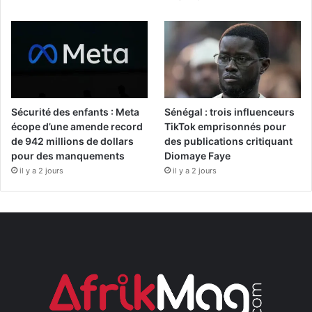
Sécurité des enfants : Meta
Sénégal : trois influenceurs
écope d’une amende record
TikTok emprisonnés pour
de 942 millions de dollars
des publications critiquant
pour des manquements
Diomaye Faye
il y a 2 jours
il y a 2 jours