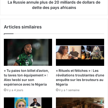
La Russie annule plus de 20 milliards de dollars de
dette des pays africains
Articles similaires
« Tu paies ton billet d’avion,
« Rituels et fétiches » : Les
tu laves ton équipement » :
révélations troublantes d’une
Alex Iwobi sur son
enquête sur les brouteurs au
expérience avec le Nigeria
Nigeria
il y a 4 jours
il y a 1 semaine