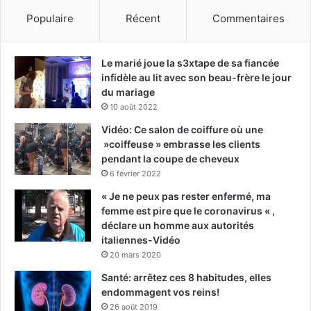
Populaire
Récent
Commentaires
Le marié joue la s3xtape de sa fiancée
infidèle au lit avec son beau-frère le jour
du mariage
10 août 2022
Vidéo: Ce salon de coiffure où une
»coiffeuse » embrasse les clients
pendant la coupe de cheveux
6 février 2022
« Je ne peux pas rester enfermé, ma
femme est pire que le coronavirus « ,
déclare un homme aux autorités
italiennes-Vidéo
20 mars 2020
Santé: arrêtez ces 8 habitudes, elles
endommagent vos reins!
26 août 2019