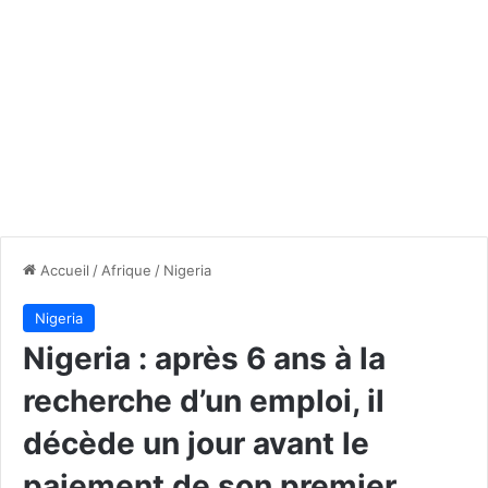
Accueil
/
Afrique
/
Nigeria
Nigeria
Nigeria : après 6 ans à la
recherche d’un emploi, il
décède un jour avant le
paiement de son premier