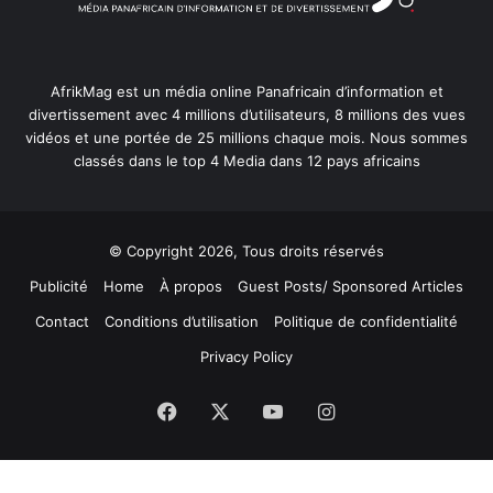
AfrikMag est un média online Panafricain d’information et
divertissement avec 4 millions d’utilisateurs, 8 millions des vues
vidéos et une portée de 25 millions chaque mois. Nous sommes
classés dans le top 4 Media dans 12 pays africains
© Copyright 2026, Tous droits réservés
Publicité
Home
À propos
Guest Posts/ Sponsored Articles
Contact
Conditions d’utilisation
Politique de confidentialité
Privacy Policy
Facebook
X
YouTube
Instagram