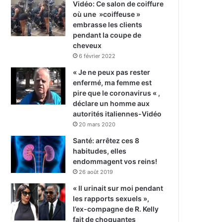
Vidéo: Ce salon de coiffure
où une »coiffeuse »
embrasse les clients
pendant la coupe de
cheveux
6 février 2022
« Je ne peux pas rester
enfermé, ma femme est
pire que le coronavirus « ,
déclare un homme aux
autorités italiennes-Vidéo
20 mars 2020
Santé: arrêtez ces 8
habitudes, elles
endommagent vos reins!
26 août 2019
« Il urinait sur moi pendant
les rapports sexuels »,
l’ex-compagne de R. Kelly
fait de choquantes