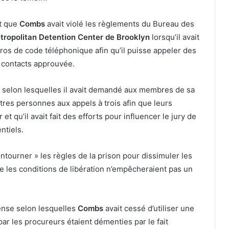
t que
Combs
avait violé les règlements du Bureau des
tropolitan Detention Center de Brooklyn
lorsqu’il avait
ros de code téléphonique afin qu’il puisse appeler des
e contacts approuvée.
es selon lesquelles il avait demandé aux membres de sa
autres personnes aux appels à trois afin que leurs
et qu’il avait fait des efforts pour influencer le jury de
ntiels.
ntourner » les règles de la prison pour dissimuler les
e les conditions de libération n’empêcheraient pas un
fense selon lesquelles
Combs
avait cessé d’utiliser une
ar les procureurs étaient démenties par le fait