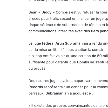
Sean « Diddy » Combs
s’est vu refuser la libé
procès pour trafic sexuel en mai par un juge qu
risque sérieux » de subornation de témoin et la
communications interdites avec
des tiers pen
Le juge fédéral Arun Subramanian
a rendu une
sur la mise en liberté sous caution la semaine
hip-hop ont fait valoir qu’une caution
de 50 mil
suffisante pour garantir que
Combs
ne s’enfuie
du procès.
Deux autres juges avaient auparavant convenu
Records
représentait un danger pour la communa
barreaux.
Subramanian a acquiescé
.
« Il existe des preuves convaincantes de la p