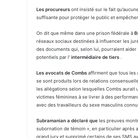
Les procureurs
ont insisté sur le fait qu’aucun
suffisante pour protéger le public et empêche
On dit que même dans une prison fédérale à
B
réseaux sociaux destinées à influencer les ju
des documents qui, selon lui, pourraient aider 
potentiels par l’
intermédiaire de tiers
.
Les avocats de Combs
affirment que tous les 
se sont produits lors de relations consensuell
les allégations selon lesquelles Combs aurait u
victimes féminines à se livrer à des performan
avec des travailleurs du sexe masculins connu
Subramanian a déclaré que
les preuves mont
subornation de témoin », en particulier après
grand jury et supprimé certains de ses SMS av