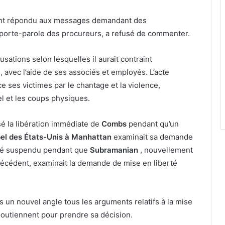
ent répondu aux messages demandant des
 porte-parole des procureurs, a refusé de commenter.
sations selon lesquelles il aurait contraint
, avec l’aide de ses associés et employés. L’acte
nce ses victimes par le chantage et la violence,
l et les coups physiques.
sé la libération immédiate de
Combs
pendant qu’un
el des États-Unis à Manhattan
examinait sa demande
 été suspendu pendant que
Subramanian
, nouvellement
 précédent, examinait la demande de mise en liberté
s un nouvel angle tous les arguments relatifs à la mise
 soutiennent pour prendre sa décision.