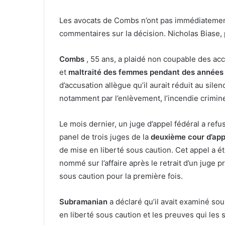
Les avocats de Combs n’ont pas immédiatem
commentaires sur la décision. Nicholas Biase,
Combs
, 55 ans, a plaidé non coupable des accu
et
maltraité des femmes pendant des années
d’accusation allègue qu’il aurait réduit au sile
notamment par l’enlèvement, l’incendie crimine
Le mois dernier, un juge d’appel fédéral a refu
panel de trois juges de la
deuxième cour d’app
de mise en liberté sous caution. Cet appel a
nommé sur l’affaire après le retrait d’un juge
sous caution pour la première fois.
Subramanian
a déclaré qu’il avait examiné sou
en liberté sous caution et les preuves qui les