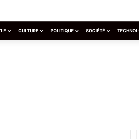
YLE
CULTURE
POLITIQUE
SOCIÉTÉ
TECHNOL