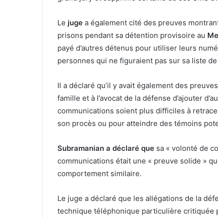
Le
juge
a également cité des preuves montran
prisons pendant sa détention provisoire au
Me
payé d’autres détenus pour utiliser leurs numé
personnes qui ne figuraient pas sur sa liste d
Il a déclaré qu’il y avait également des preuv
famille et à l’avocat de la défense d’ajouter d’
communications soient plus difficiles à retracer 
son procès ou pour atteindre des témoins pote
Subramanian a déclaré que
sa « volonté de co
communications était une « preuve solide » qu
comportement similaire.
Le juge a déclaré que les allégations de la dé
technique téléphonique particulière critiquée p