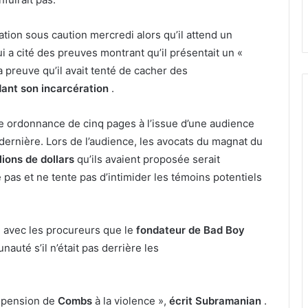
ration sous caution mercredi alors qu’il attend un
i a cité des preuves montrant qu’il présentait un «
 preuve qu’il avait tenté de cacher des
dant son incarcération
.
 ordonnance de cinq pages à l’issue d’une audience
 dernière. Lors de l’audience, les avocats du magnat du
lions de dollars
qu’ils avaient proposée serait
 pas et ne tente pas d’intimider les témoins potentiels
 avec les procureurs que le
fondateur de Bad Boy
uté s’il n’était pas derrière les
ropension de
Combs
à la violence »,
écrit Subramanian
.