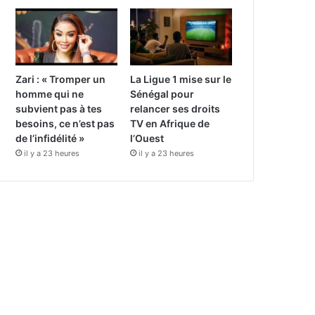
Zari : « Tromper un
La Ligue 1 mise sur le
homme qui ne
Sénégal pour
subvient pas à tes
relancer ses droits
besoins, ce n’est pas
TV en Afrique de
de l’infidélité »
l’Ouest
il y a 23 heures
il y a 23 heures