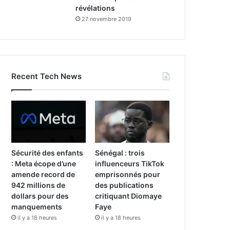
révélations
27 novembre 2019
Recent Tech News
Sécurité des enfants
Sénégal : trois
: Meta écope d’une
influenceurs TikTok
amende record de
emprisonnés pour
942 millions de
des publications
dollars pour des
critiquant Diomaye
manquements
Faye
il y a 18 heures
il y a 18 heures