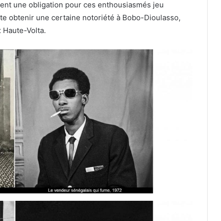
devient une obligation pour ces enthousiasmés jeu
ite obtenir une certaine notoriété à Bobo-Dioulasso,
x Haute-Volta.