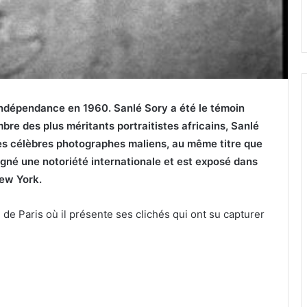
indépendance en 1960. Sanlé Sory a été le témoin
re des plus méritants portraitistes africains, Sanlé
es célèbres photographes maliens, au même titre que
agné une notoriété internationale et est exposé dans
New York.
 de Paris où il présente ses clichés qui ont su capturer