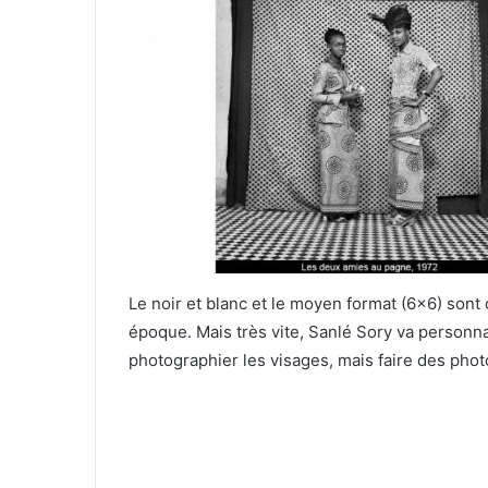
Le noir et blanc et le moyen format (6×6) sont
époque. Mais très vite, Sanlé Sory va personna
photographier les visages, mais faire des phot