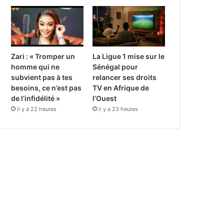
Zari : « Tromper un
La Ligue 1 mise sur le
homme qui ne
Sénégal pour
subvient pas à tes
relancer ses droits
besoins, ce n’est pas
TV en Afrique de
de l’infidélité »
l’Ouest
il y a 22 heures
il y a 23 heures