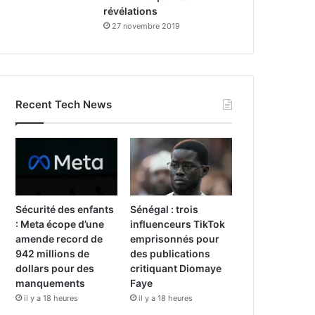
révélations
27 novembre 2019
Recent Tech News
Sécurité des enfants
Sénégal : trois
: Meta écope d’une
influenceurs TikTok
amende record de
emprisonnés pour
942 millions de
des publications
dollars pour des
critiquant Diomaye
manquements
Faye
il y a 18 heures
il y a 18 heures