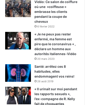
Vidéo: Ce salon de coiffure
où une »coiffeuse »
embrasse les clients
pendant la coupe de
cheveux
6 février 2022
« Je ne peux pas rester
enfermé, ma femme est
pire que le coronavirus « ,
déclare un homme aux
autorités italiennes-Vidéo
20 mars 2020
Santé: arrêtez ces 8
habitudes, elles
endommagent vos reins!
26 août 2019
« Il urinait sur moi pendant
les rapports sexuels »,
l’ex-compagne de R. Kelly
fait de choquantes