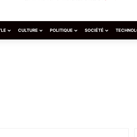
YLE
CULTURE
POLITIQUE
SOCIÉTÉ
TECHNOL