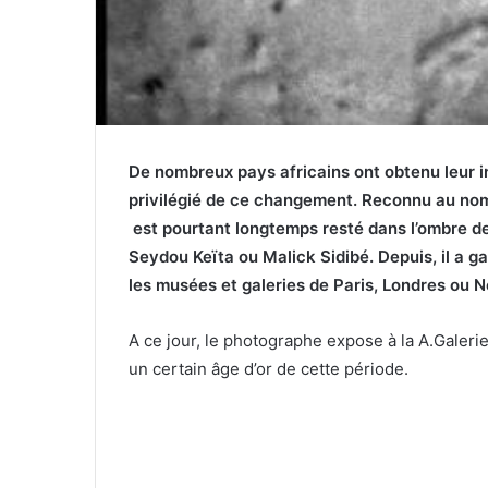
De nombreux pays africains ont obtenu leur 
privilégié de ce changement. Reconnu au nomb
est pourtant longtemps resté dans l’ombre d
Seydou Keïta ou Malick Sidibé. Depuis, il a g
les musées et galeries de Paris, Londres ou 
A ce jour, le photographe expose à la A.Galerie
un certain âge d’or de cette période.