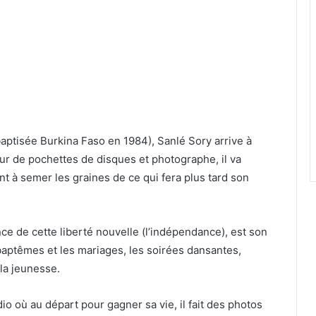
ptisée Burkina Faso en 1984), Sanlé Sory arrive à
eur de pochettes de disques et photographe, il va
t à semer les graines de ce qui fera plus tard son
nce de cette liberté nouvelle (l’indépendance), est son
baptêmes et les mariages, les soirées dansantes,
 la jeunesse.
o où au départ pour gagner sa vie, il fait des photos