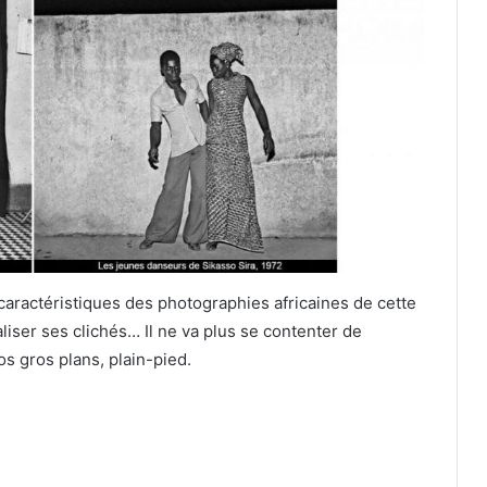
 caractéristiques des photographies africaines de cette
liser ses clichés… Il ne va plus se contenter de
os gros plans, plain-pied.