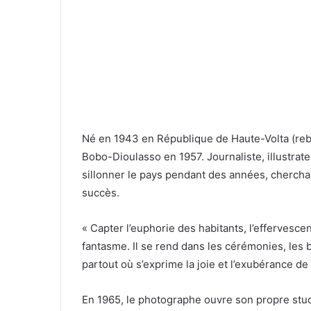
Né en 1943 en République de Haute-Volta (reba
Bobo-Dioulasso en 1957. Journaliste, illustrat
sillonner le pays pendant des années, cherchan
succès.
« Capter l’euphorie des habitants, l’effervesce
fantasme. Il se rend dans les cérémonies, les 
partout où s’exprime la joie et l’exubérance de
En 1965, le photographe ouvre son propre studi