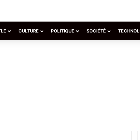
YLE
CULTURE
POLITIQUE
SOCIÉTÉ
TECHNOL