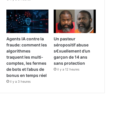
Agents IA contre la
Un pasteur
fraude: comment les
séropositif abuse
algorithmes
s€xuellement d’un
traquent les multi-
garçon de 14 ans
comptes, les fermes
sans protection
de bots et l’abus de
il y a 12 heures
bonus en temps réel
il y a 3 heures