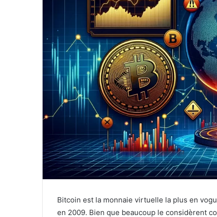
Bitcoin est la monnaie virtuelle la plus en vo
en 2009. Bien que beaucoup le considèrent com