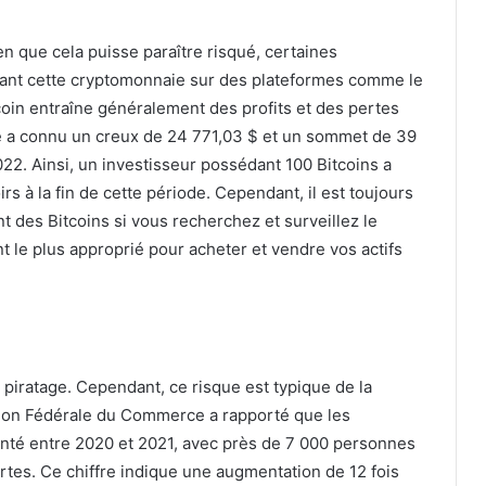
en que cela puisse paraître risqué, certaines
ciant cette cryptomonnaie sur des plateformes comme le
tcoin entraîne généralement des profits et des pertes
ie a connu un creux de 24 771,03 $ et un sommet de 39
22. Ainsi, un investisseur possédant 100 Bitcoins a
irs à la fin de cette période. Cependant, il est toujours
t des Bitcoins si vous recherchez et surveillez le
 le plus approprié pour acheter et vendre vos actifs
u piratage. Cependant, ce risque est typique de la
sion Fédérale du Commerce a rapporté que les
nté entre 2020 et 2021, avec près de 7 000 personnes
ertes. Ce chiffre indique une augmentation de 12 fois