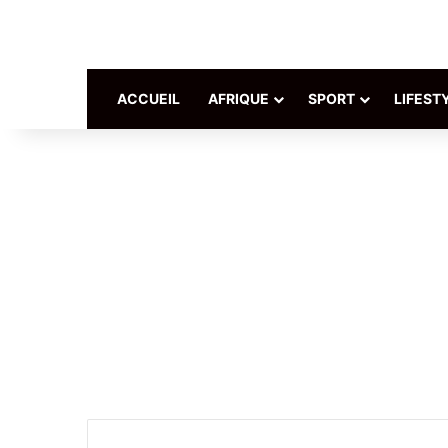
ACCUEIL
AFRIQUE
SPORT
LIFEST