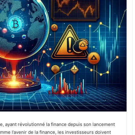
gue, ayant révolutionné la finance depuis son lancement
me l’avenir de la finance, les investisseurs doivent