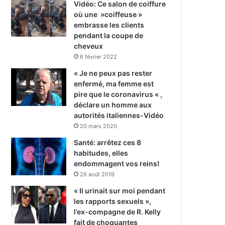
Vidéo: Ce salon de coiffure
où une »coiffeuse »
embrasse les clients
pendant la coupe de
cheveux
6 février 2022
« Je ne peux pas rester
enfermé, ma femme est
pire que le coronavirus « ,
déclare un homme aux
autorités italiennes-Vidéo
20 mars 2020
Santé: arrêtez ces 8
habitudes, elles
endommagent vos reins!
26 août 2019
« Il urinait sur moi pendant
les rapports sexuels »,
l’ex-compagne de R. Kelly
fait de choquantes