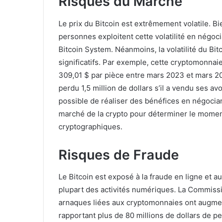
Risques du Marché
Le prix du Bitcoin est extrêmement volatile. Bi
personnes exploitent cette volatilité en négo
Bitcoin System. Néanmoins, la volatilité du Bi
significatifs. Par exemple, cette cryptomonna
309,01 $ par pièce entre mars 2023 et mars 20
perdu 1,5 million de dollars s’il a vendu ses avo
possible de réaliser des bénéfices en négocian
marché de la crypto pour déterminer le moment
cryptographiques.
Risques de Fraude
Le Bitcoin est exposé à la fraude en ligne et a
plupart des activités numériques. La Commis
arnaques liées aux cryptomonnaies ont augme
rapportant plus de 80 millions de dollars de p