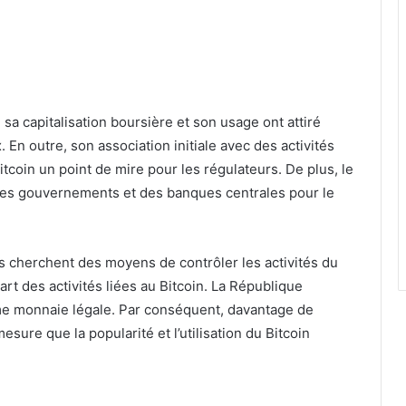
 sa capitalisation boursière et son usage ont attiré
 En outre, son association initiale avec des activités
u Bitcoin un point de mire pour les régulateurs. De plus, le
r des gouvernements et des banques centrales pour le
herchent des moyens de contrôler les activités du
part des activités liées au Bitcoin. La République
mme monnaie légale. Par conséquent, davantage de
re que la popularité et l’utilisation du Bitcoin