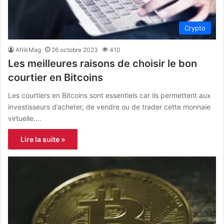
Crypto
AfrikMag
26 octobre 2023
410
Les meilleures raisons de choisir le bon
courtier en Bitcoins
Les courtiers en Bitcoins sont essentiels car ils permettent aux
investisseurs d’acheter, de vendre ou de trader cette monnaie
virtuelle.…
Lire la suite »