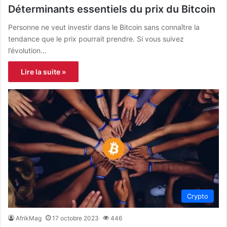
Déterminants essentiels du prix du Bitcoin
Personne ne veut investir dans le Bitcoin sans connaître la
tendance que le prix pourrait prendre. Si vous suivez
l’évolution…
Lire la suite »
Crypto
AfrikMag
17 octobre 2023
446