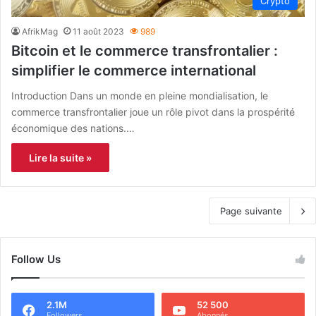
Crypto
AfrikMag
11 août 2023
989
Bitcoin et le commerce transfrontalier :
simplifier le commerce international
Introduction Dans un monde en pleine mondialisation, le
commerce transfrontalier joue un rôle pivot dans la prospérité
économique des nations.…
Lire la suite »
Page suivante
Follow Us
2.1M
52 500
Followers
Abonnés