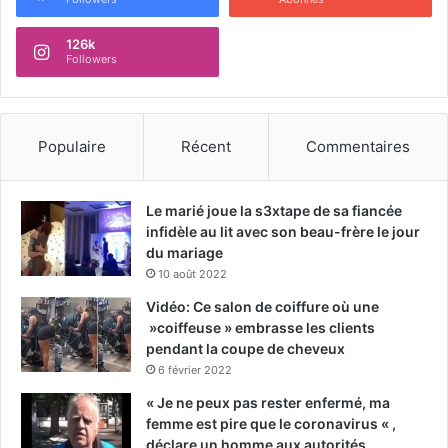
126k
Followers
Populaire
Récent
Commentaires
Le marié joue la s3xtape de sa fiancée
infidèle au lit avec son beau-frère le jour
du mariage
10 août 2022
Vidéo: Ce salon de coiffure où une
»coiffeuse » embrasse les clients
pendant la coupe de cheveux
6 février 2022
« Je ne peux pas rester enfermé, ma
femme est pire que le coronavirus « ,
déclare un homme aux autorités