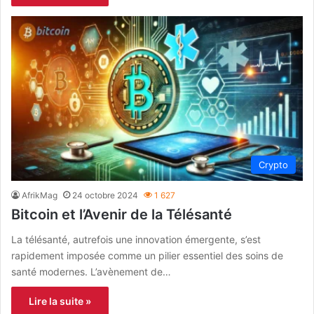
Crypto
AfrikMag
24 octobre 2024
1 627
Bitcoin et l’Avenir de la Télésanté
La télésanté, autrefois une innovation émergente, s’est
rapidement imposée comme un pilier essentiel des soins de
santé modernes. L’avènement de…
Lire la suite »