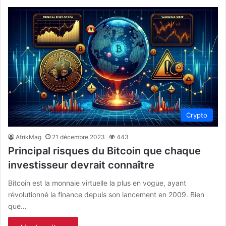
Crypto
AfrikMag
21 décembre 2023
443
Principal risques du Bitcoin que chaque
investisseur devrait connaître
Bitcoin est la monnaie virtuelle la plus en vogue, ayant
révolutionné la finance depuis son lancement en 2009. Bien
que…