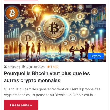
Crypto
AfrikMag
10 juillet 2024
1 432
Pourquoi le Bitcoin vaut plus que les
autres crypto monnaies
Quand la plupart des gens entendent ou lisent à propos des
cryptomonnaies, ils pensent au Bitcoin. Le Bitcoin est la…
Lire la suite »