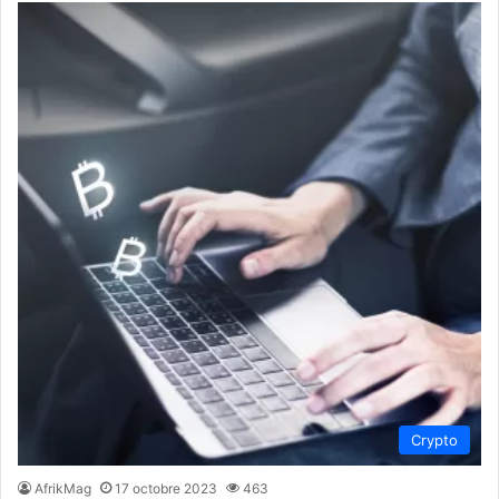
Crypto
AfrikMag
17 octobre 2023
463