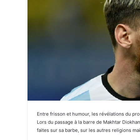
Entre frisson et humour, les révélations du pr
Lors du passage à la barre de Makhtar Diokhan
faites sur sa barbe, sur les autres religions ma