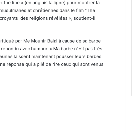
 the line » (en anglais la ligne) pour montrer la
 musulmanes et chrétiennes dans le film ‘’The
croyants des religions révélées », soutient-il.
ritiqué par Me Mounir Balal à cause de sa barbe
a répondu avec humour. « Ma barbe n’est pas très
 jeunes laissent maintenant pousser leurs barbes.
Une réponse qui a plié de rire ceux qui sont venus