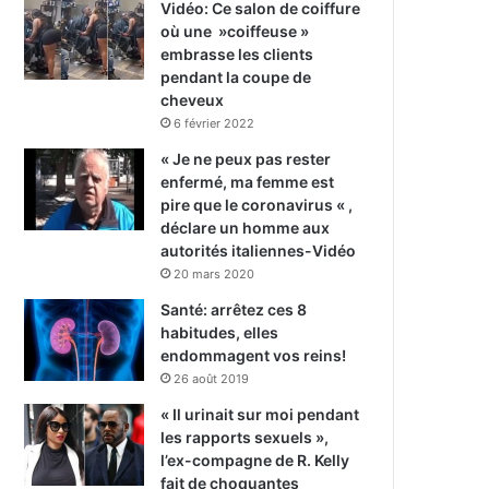
Vidéo: Ce salon de coiffure
où une »coiffeuse »
embrasse les clients
pendant la coupe de
cheveux
6 février 2022
« Je ne peux pas rester
enfermé, ma femme est
pire que le coronavirus « ,
déclare un homme aux
autorités italiennes-Vidéo
20 mars 2020
Santé: arrêtez ces 8
habitudes, elles
endommagent vos reins!
26 août 2019
« Il urinait sur moi pendant
les rapports sexuels »,
l’ex-compagne de R. Kelly
fait de choquantes