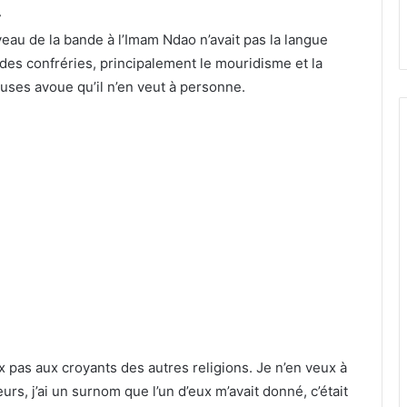
»
au de la bande à l’Imam Ndao n’avait pas la langue
des confréries, principalement le mouridisme et la
uses avoue qu’il n’en veut à personne.
ux pas aux croyants des autres religions. Je n’en veux à
rs, j’ai un surnom que l’un d’eux m’avait donné, c’était