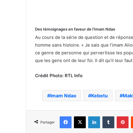
Des témoignages en faveur de l’Imam Ndao
Au cours de la série de question et de répon
homme sans histoire. « Je sais que l’imam Alio
ce genre de personne qui pervertisse les popu
que les gens ont de leur foi. Il dit qu’il leur fa
Crédit Photo: RTL Info
Imam Ndao
Kebetu
Mak
Facebook
X
Linkedin
Tumblr
Pi
Partager