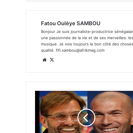
Fatou Oulèye SAMBOU
Bonjour Je suis journaliste-productrice sénégalaise
une passionnée de la vie et de ses merveilles: les
musique. Je vois toujours le bon côté des chose
qualité.
fifi.sambou@afrikmag.com
Website
X