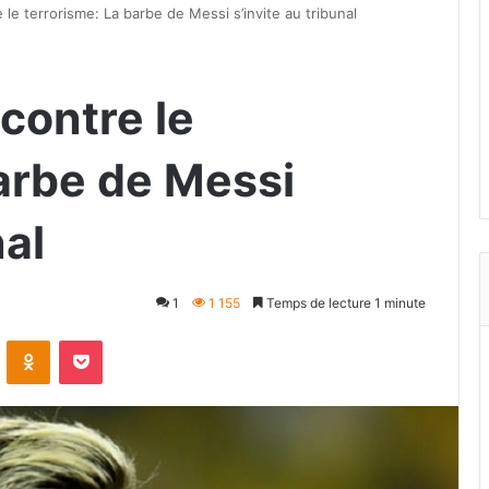
le terrorisme: La barbe de Messi s’invite au tribunal
contre le
barbe de Messi
nal
1
1 155
Temps de lecture 1 minute
VKontakte
Odnoklassniki
Pocket