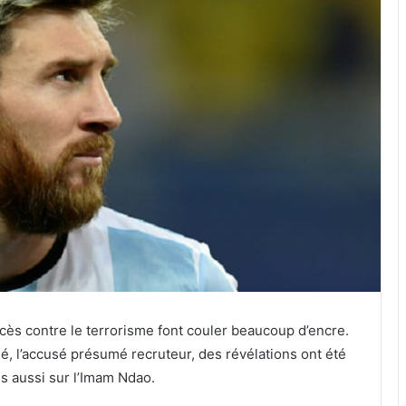
ocès contre le terrorisme font couler beaucoup d’encre.
é, l’accusé présumé recruteur, des révélations ont été
is aussi sur l’Imam Ndao.