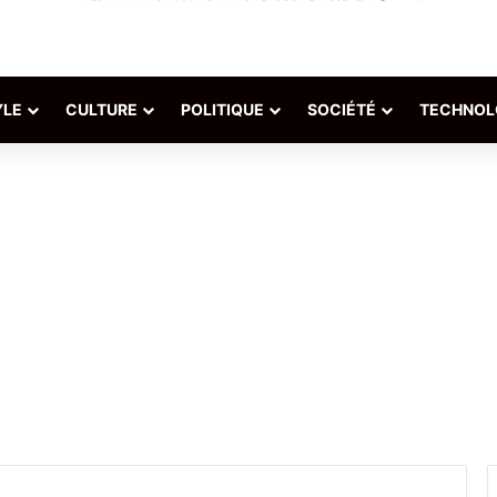
YLE
CULTURE
POLITIQUE
SOCIÉTÉ
TECHNOL