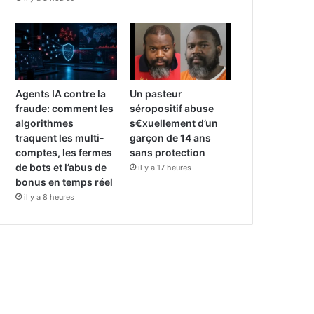
Agents IA contre la
Un pasteur
fraude: comment les
séropositif abuse
algorithmes
s€xuellement d’un
traquent les multi-
garçon de 14 ans
comptes, les fermes
sans protection
de bots et l’abus de
il y a 17 heures
bonus en temps réel
il y a 8 heures