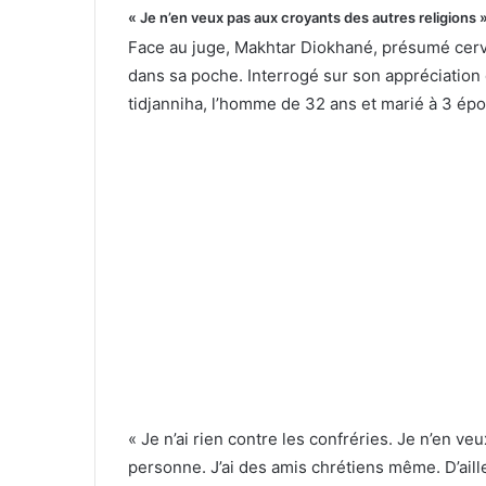
« Je n’en veux pas aux croyants des autres religions 
Face au juge, Makhtar Diokhané, présumé cerve
dans sa poche. Interrogé sur son appréciation 
tidjanniha, l’homme de 32 ans et marié à 3 épo
« Je n’ai rien contre les confréries. Je n’en ve
personne. J’ai des amis chrétiens même. D’ailleu