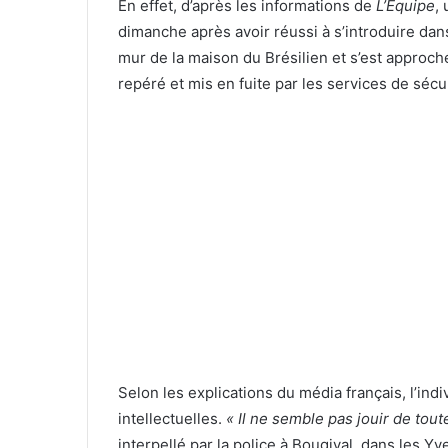
En effet, d’après les informations de
L’Equipe
,
dimanche après avoir réussi à s’introduire dans
mur de la maison du Brésilien et s’est approch
repéré et mis en fuite par les services de sécu
Selon les explications du média français, l’ind
intellectuelles.
« Il ne semble pas jouir de toute
interpellé par la police à Bougival, dans les Yv