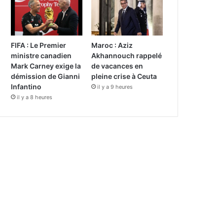
FIFA : Le Premier
Maroc : Aziz
ministre canadien
Akhannouch rappelé
Mark Carney exige la
de vacances en
démission de Gianni
pleine crise à Ceuta
Infantino
il y a 9 heures
il y a 8 heures