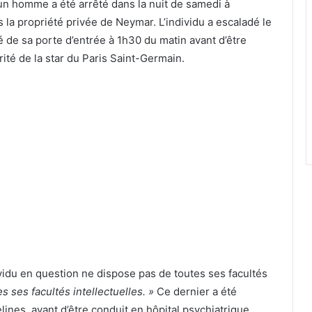
 un homme a été arrêté dans la nuit de samedi à
 la propriété privée de Neymar. L’individu a escaladé le
é de sa porte d’entrée à 1h30 du matin avant d’être
rité de la star du Paris Saint-Germain.
ividu en question ne dispose pas de toutes ses facultés
s ses facultés intellectuelles. »
Ce dernier a été
elines, avant d’être conduit en hôpital psychiatrique.