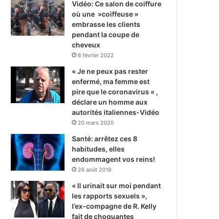
Vidéo: Ce salon de coiffure
où une »coiffeuse »
embrasse les clients
pendant la coupe de
cheveux
6 février 2022
« Je ne peux pas rester
enfermé, ma femme est
pire que le coronavirus « ,
déclare un homme aux
autorités italiennes-Vidéo
20 mars 2020
Santé: arrêtez ces 8
habitudes, elles
endommagent vos reins!
26 août 2019
« Il urinait sur moi pendant
les rapports sexuels »,
l’ex-compagne de R. Kelly
fait de choquantes