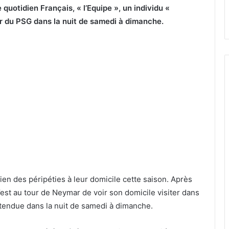
 quotidien Français, « l’Equipe », un individu «
tar du PSG dans la nuit de samedi à dimanche.
en des péripéties à leur domicile cette saison. Après
est au tour de Neymar de voir son domicile visiter dans
nattendue dans la nuit de samedi à dimanche.