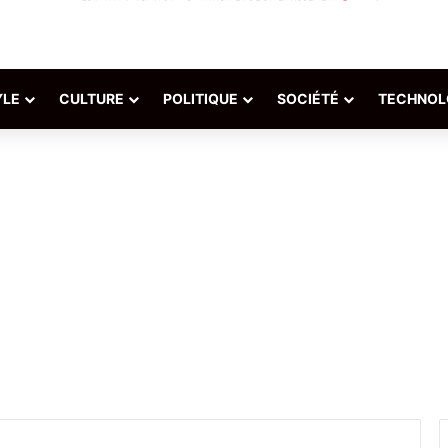
YLE
CULTURE
POLITIQUE
SOCIÉTÉ
TECHNOL