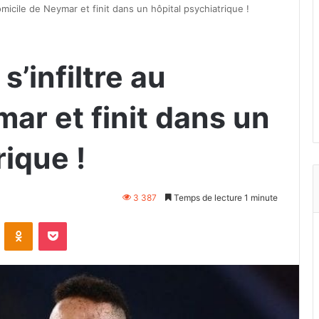
micile de Neymar et finit dans un hôpital psychiatrique !
’infiltre au
ar et finit dans un
rique !
3 387
Temps de lecture 1 minute
VKontakte
Odnoklassniki
Pocket