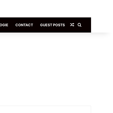
Article Aléatoire
Rechercher
OGIE
CONTACT
GUEST POSTS