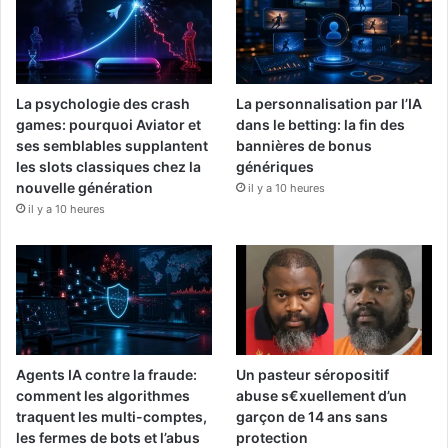
La psychologie des crash
La personnalisation par l’IA
games: pourquoi Aviator et
dans le betting: la fin des
ses semblables supplantent
bannières de bonus
les slots classiques chez la
génériques
nouvelle génération
il y a 10 heures
il y a 10 heures
Agents IA contre la fraude:
Un pasteur séropositif
comment les algorithmes
abuse s€xuellement d’un
traquent les multi-comptes,
garçon de 14 ans sans
les fermes de bots et l’abus
protection