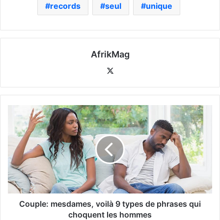
records
seul
unique
AfrikMag
X
Couple: mesdames, voilà 9 types de phrases qui
choquent les hommes