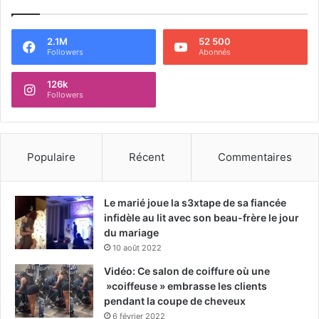
2.1M
52 500
Followers
Abonnés
126k
Followers
Populaire
Récent
Commentaires
Le marié joue la s3xtape de sa fiancée
infidèle au lit avec son beau-frère le jour
du mariage
10 août 2022
Vidéo: Ce salon de coiffure où une
»coiffeuse » embrasse les clients
pendant la coupe de cheveux
6 février 2022