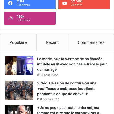
2.1M
52 500
Followers
Abonnés
126k
Followers
Populaire
Récent
Commentaires
Le marié joue la s3xtape de sa fiancée
infidèle au lit avec son beau-frère le jour
du mariage
10 août 2022
Vidéo: Ce salon de coiffure où une
»coiffeuse » embrasse les clients
pendant la coupe de cheveux
6 février 2022
« Je ne peux pas rester enfermé, ma
femme est pire que le coronavirus « ,