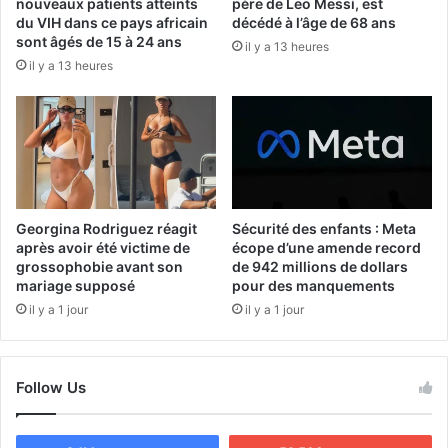
nouveaux patients atteints
père de Leo Messi, est
du VIH dans ce pays africain
décédé à l’âge de 68 ans
sont âgés de 15 à 24 ans
il y a 13 heures
il y a 13 heures
Georgina Rodriguez réagit
Sécurité des enfants : Meta
après avoir été victime de
écope d’une amende record
grossophobie avant son
de 942 millions de dollars
mariage supposé
pour des manquements
il y a 1 jour
il y a 1 jour
Follow Us