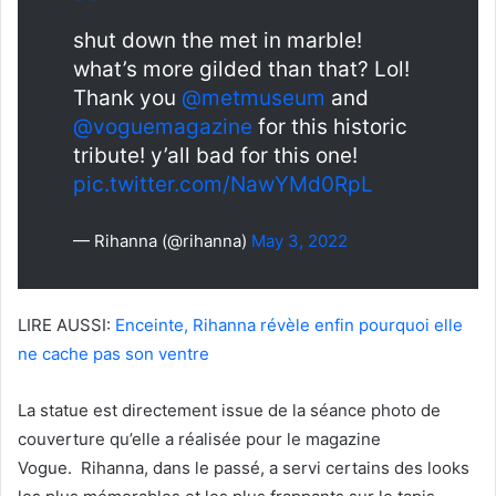
shut down the met in marble!
what’s more gilded than that? Lol!
Thank you
@metmuseum
and
@voguemagazine
for this historic
tribute! y’all bad for this one!
pic.twitter.com/NawYMd0RpL
— Rihanna (@rihanna)
May 3, 2022
LIRE AUSSI:
Enceinte, Rihanna révèle enfin pourquoi elle
ne cache pas son ventre
La statue est directement issue de la séance photo de
couverture qu’elle a réalisée pour le magazine
Vogue. Rihanna, dans le passé, a servi certains des looks