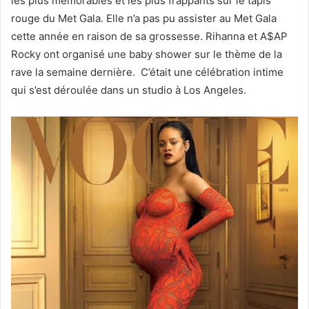
les plus mémorables et les plus frappants sur le tapis
rouge du Met Gala. Elle n’a pas pu assister au Met Gala
cette année en raison de sa grossesse. Rihanna et A$AP
Rocky ont organisé une baby shower sur le thème de la
rave la semaine dernière. C’était une célébration intime
qui s’est déroulée dans un studio à Los Angeles.