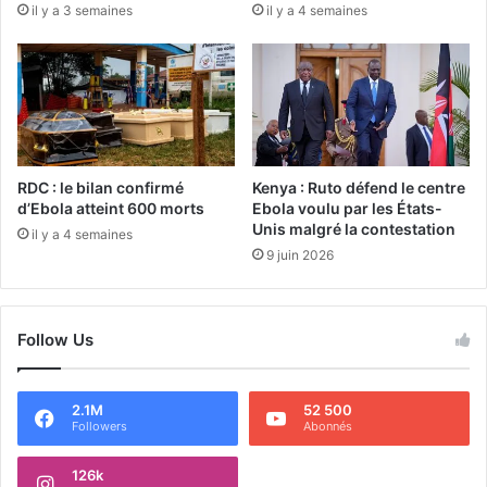
il y a 3 semaines
il y a 4 semaines
RDC : le bilan confirmé
Kenya : Ruto défend le centre
d’Ebola atteint 600 morts
Ebola voulu par les États-
Unis malgré la contestation
il y a 4 semaines
9 juin 2026
Follow Us
2.1M
52 500
Followers
Abonnés
126k