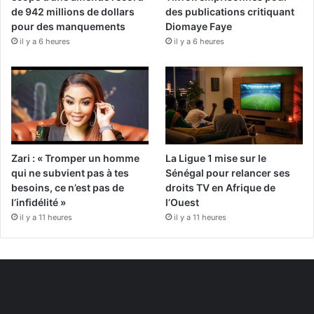
de 942 millions de dollars
des publications critiquant
pour des manquements
Diomaye Faye
il y a 6 heures
il y a 6 heures
Zari : « Tromper un homme
La Ligue 1 mise sur le
qui ne subvient pas à tes
Sénégal pour relancer ses
besoins, ce n’est pas de
droits TV en Afrique de
l’infidélité »
l’Ouest
il y a 11 heures
il y a 11 heures