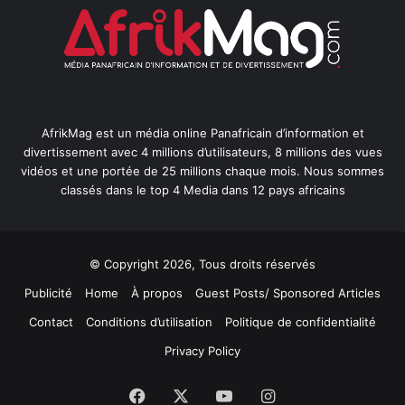
AfrikMag est un média online Panafricain d’information et
divertissement avec 4 millions d’utilisateurs, 8 millions des vues
vidéos et une portée de 25 millions chaque mois. Nous sommes
classés dans le top 4 Media dans 12 pays africains
© Copyright 2026, Tous droits réservés
Publicité
Home
À propos
Guest Posts/ Sponsored Articles
Contact
Conditions d’utilisation
Politique de confidentialité
Privacy Policy
Facebook
X
YouTube
Instagram