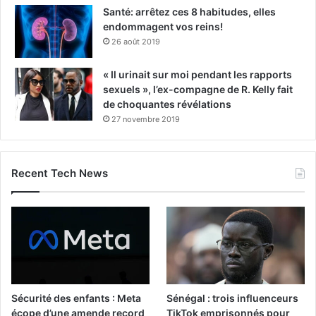
Santé: arrêtez ces 8 habitudes, elles
endommagent vos reins!
26 août 2019
« Il urinait sur moi pendant les rapports
sexuels », l’ex-compagne de R. Kelly fait
de choquantes révélations
27 novembre 2019
Recent Tech News
Sécurité des enfants : Meta
Sénégal : trois influenceurs
écope d’une amende record
TikTok emprisonnés pour