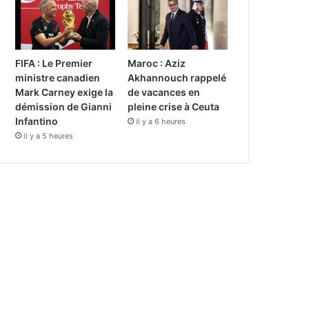
FIFA : Le Premier
Maroc : Aziz
ministre canadien
Akhannouch rappelé
Mark Carney exige la
de vacances en
démission de Gianni
pleine crise à Ceuta
Infantino
il y a 6 heures
il y a 5 heures