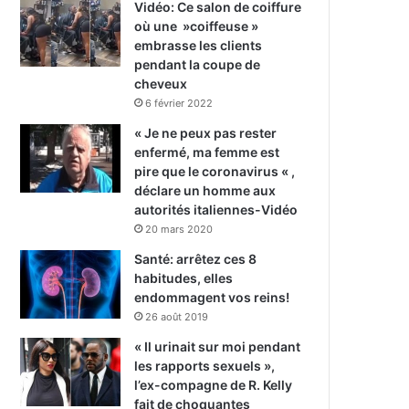
Vidéo: Ce salon de coiffure
où une »coiffeuse »
embrasse les clients
pendant la coupe de
cheveux
6 février 2022
« Je ne peux pas rester
enfermé, ma femme est
pire que le coronavirus « ,
déclare un homme aux
autorités italiennes-Vidéo
20 mars 2020
Santé: arrêtez ces 8
habitudes, elles
endommagent vos reins!
26 août 2019
« Il urinait sur moi pendant
les rapports sexuels »,
l’ex-compagne de R. Kelly
fait de choquantes