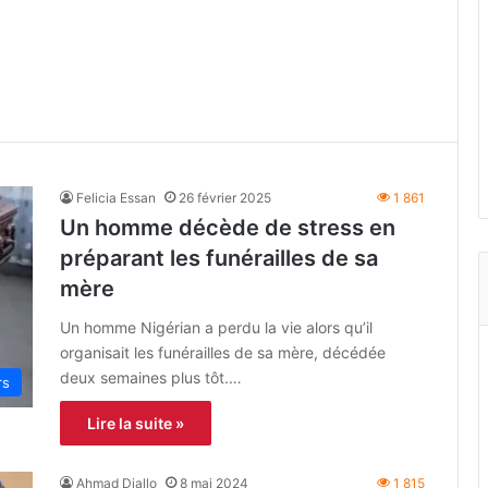
Felicia Essan
26 février 2025
1 861
Un homme décède de stress en
préparant les funérailles de sa
mère
Un homme Nigérian a perdu la vie alors qu’il
organisait les funérailles de sa mère, décédée
deux semaines plus tôt.…
rs
Lire la suite »
Ahmad Diallo
8 mai 2024
1 815