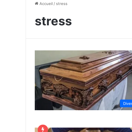
Accueil
/
stress
stress
Dive