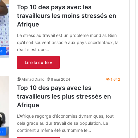
Top 10 des pays avec les
travailleurs les moins stressés en
Afrique
Le stress au travail est un problème mondial. Bien
qu’il soit souvent associé aux pays occidentaux, la
réalité est que…
ue
Lire la suite »
Ahmad Diallo
6 mai 2024
1 642
Top 10 des pays avec les
travailleurs les plus stressés en
Afrique
L’Afrique regorge d’économies dynamiques, tout
cela grâce au dur travail de sa population. Le
continent a même été surnommé le…
ue