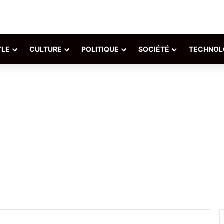
YLE
CULTURE
POLITIQUE
SOCIÉTÉ
TECHNOL