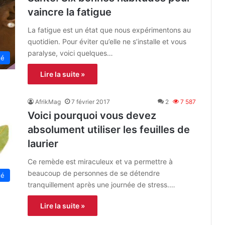
vaincre la fatigue
La fatigue est un état que nous expérimentons au
quotidien. Pour éviter qu’elle ne s’installe et vous
paralyse, voici quelques…
té
Lire la suite »
AfrikMag
7 février 2017
2
7 587
Voici pourquoi vous devez
absolument utiliser les feuilles de
laurier
Ce remède est miraculeux et va permettre à
beaucoup de personnes de se détendre
té
tranquillement après une journée de stress.…
Lire la suite »