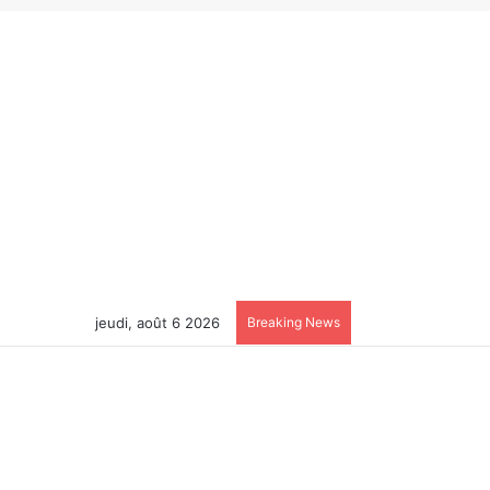
jeudi, août 6 2026
Breaking News