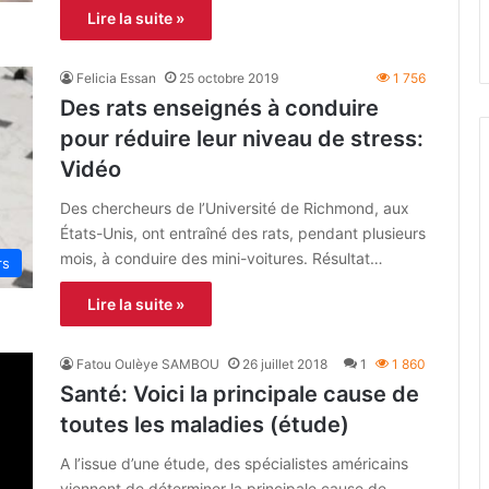
Lire la suite »
Felicia Essan
25 octobre 2019
1 756
Des rats enseignés à conduire
pour réduire leur niveau de stress:
Vidéo
Des chercheurs de l’Université de Richmond, aux
États-Unis, ont entraîné des rats, pendant plusieurs
mois, à conduire des mini-voitures. Résultat…
rs
Lire la suite »
Fatou Oulèye SAMBOU
26 juillet 2018
1
1 860
Santé: Voici la principale cause de
toutes les maladies (étude)
A l’issue d’une étude, des spécialistes américains
viennent de déterminer la principale cause de