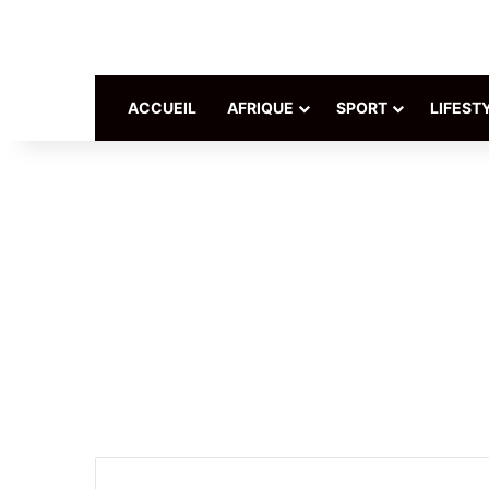
ACCUEIL
AFRIQUE
SPORT
LIFEST