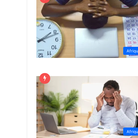
Afriq
Afriq