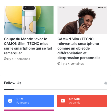
Coupe du Monde : avec le
CAMON Slim : TECNO
CAMON Slim, TECNO mise
réinvente le smartphone
sur le smartphone qui se fait
comme un objet de
remarquer
différenciation et
d’expression personnelle
il y a 2 semaines
il y a 4 semaines
Follow Us
2.1M
52 500
Followers
Abonnés