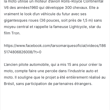
la moto utilise un moteur d’avion Rolls-Royce Continental
V6 des années1960 qui développe 300 chevaux. Elle a
vraiment le look d’un véhicule du futur avec ses
gigantesques roues (36 pouces, soit près de 1,5 m) sans
moyeu central et rappelle la fameuse Lightcycle, star du
film Tron.
https://www.facebook.com/tarsomarquesoficial/videos/186
5174806826008/?t=0
L’ancien pilote automobile, qui a mis 15 ans pour créer la
moto, compte faire une percée dans l’industrie auto et
moto. Il souligne que le projet a été entièrement réalisé au
Brésil, sans participation de partenaires étrangers.