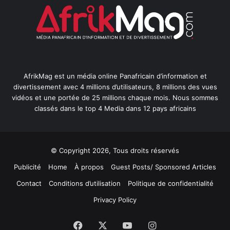
AfrikMag est un média online Panafricain d’information et
divertissement avec 4 millions d’utilisateurs, 8 millions des vues
vidéos et une portée de 25 millions chaque mois. Nous sommes
classés dans le top 4 Media dans 12 pays africains
© Copyright 2026, Tous droits réservés
Publicité
Home
À propos
Guest Posts/ Sponsored Articles
Contact
Conditions d’utilisation
Politique de confidentialité
Privacy Policy
Facebook
X
YouTube
Instagram