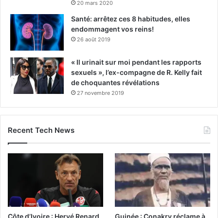
20 mars 2020
Santé: arrêtez ces 8 habitudes, elles
endommagent vos reins!
26 août 2019
« Il urinait sur moi pendant les rapports
sexuels », l’ex-compagne de R. Kelly fait
de choquantes révélations
27 novembre 2019
Recent Tech News
Côte d’Ivoire : Hervé Renard
Guinée : Conakry réclame à