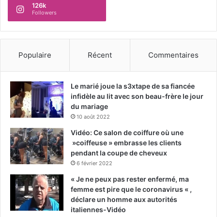
126k
Followers
Populaire
Récent
Commentaires
Le marié joue la s3xtape de sa fiancée
infidèle au lit avec son beau-frère le jour
du mariage
10 août 2022
Vidéo: Ce salon de coiffure où une
»coiffeuse » embrasse les clients
pendant la coupe de cheveux
6 février 2022
« Je ne peux pas rester enfermé, ma
femme est pire que le coronavirus « ,
déclare un homme aux autorités
italiennes-Vidéo