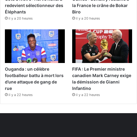
redevient sélectionneur des
la France le crâne de Bokar
Éléphants
Biro
il y a 20 heures
il y a 20 heures
Ouganda : un célèbre
FIFA : Le Premier ministre
footballeur battu à mort lors
canadien Mark Carney exige
d’une attaque de gang de
la démission de Gianni
rue
Infantino
il y a 22 heures
il y a 22 heures