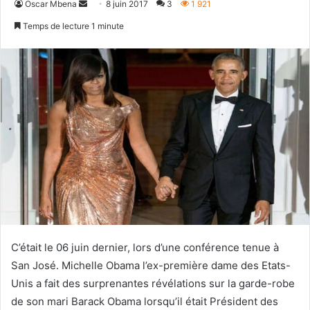
Envoyer
Oscar Mbena
8 juin 2017
3
1 921
un
Temps de lecture 1 minute
courriel
C’était le 06 juin dernier, lors d’une conférence tenue à
San José. Michelle Obama l’ex-première dame des Etats-
Unis a fait des surprenantes révélations sur la garde-robe
de son mari Barack Obama lorsqu’il était Président des