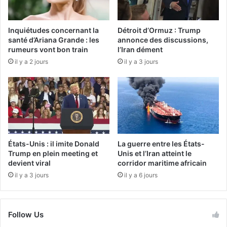
Inquiétudes concernant la
Détroit d’Ormuz : Trump
santé d’Ariana Grande : les
annonce des discussions,
rumeurs vont bon train
l’Iran dément
il y a 2 jours
il y a 3 jours
États-Unis : il imite Donald
La guerre entre les États-
Trump en plein meeting et
Unis et l’Iran atteint le
devient viral
corridor maritime africain
il y a 3 jours
il y a 6 jours
Follow Us