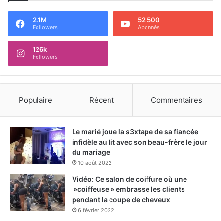
2.1M
52 500
Followers
Abonnés
126k
Followers
Populaire
Récent
Commentaires
Le marié joue la s3xtape de sa fiancée
infidèle au lit avec son beau-frère le jour
du mariage
10 août 2022
Vidéo: Ce salon de coiffure où une
»coiffeuse » embrasse les clients
pendant la coupe de cheveux
6 février 2022