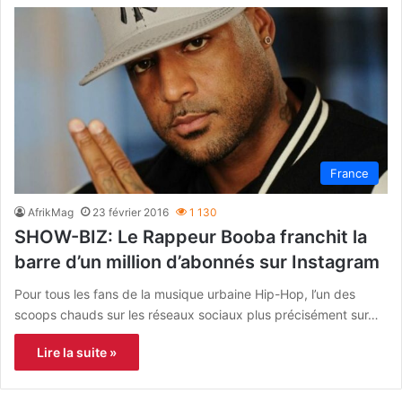
France
AfrikMag
23 février 2016
1 130
SHOW-BIZ: Le Rappeur Booba franchit la
barre d’un million d’abonnés sur Instagram
Pour tous les fans de la musique urbaine Hip-Hop, l’un des
scoops chauds sur les réseaux sociaux plus précisément sur…
Lire la suite »