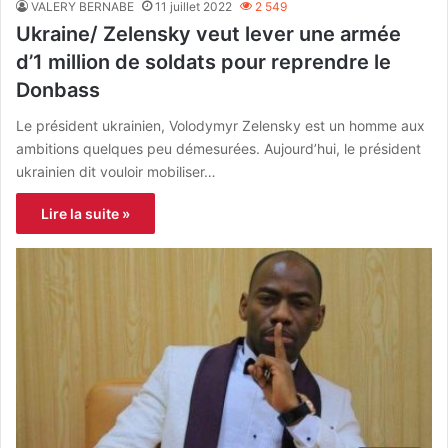
VALERY BERNABE
11 juillet 2022
2 549
Ukraine/ Zelensky veut lever une armée
d’1 million de soldats pour reprendre le
Donbass
Le président ukrainien, Volodymyr Zelensky est un homme aux
ambitions quelques peu démesurées. Aujourd’hui, le président
ukrainien dit vouloir mobiliser…
Lire la suite »