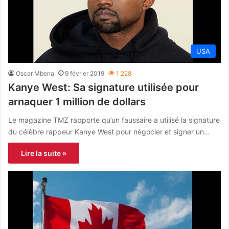
USA
Oscar Mbena
9 février 2019
1 228
Kanye West: Sa signature utilisée pour
arnaquer 1 million de dollars
Le magazine TMZ rapporte qu’un faussaire a utilisé la signature
du célèbre rappeur Kanye West pour négocier et signer un…
Lire la suite »