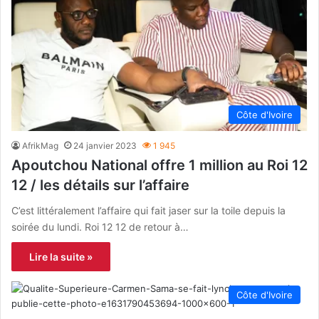
Côte d'Ivoire
AfrikMag
24 janvier 2023
1 945
Apoutchou National offre 1 million au Roi 12
12 / les détails sur l’affaire
C’est littéralement l’affaire qui fait jaser sur la toile depuis la
soirée du lundi. Roi 12 12 de retour à…
Lire la suite »
Côte d'Ivoire