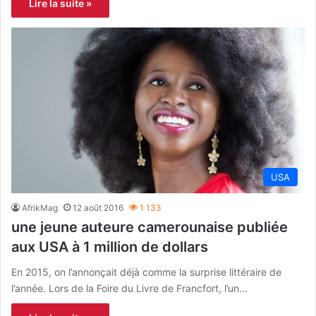
Lire la suite »
USA
AfrikMag
12 août 2016
1 133
une jeune auteure camerounaise publiée
aux USA à 1 million de dollars
En 2015, on l’annonçait déjà comme la surprise littéraire de
l’année. Lors de la Foire du Livre de Francfort, l’un…