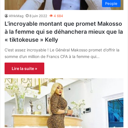
People
AfrikMag
8 juin 2022
4 684
L’incroyable montant que promet Makosso
à la femme qui se déhanchera mieux que la
« tiktokeuse » Kelly
C’est assez incroyable ! Le Général Makosso promet d’offrir la
somme d’un million de Francs CFA à la femme qui…
Lire la suite »