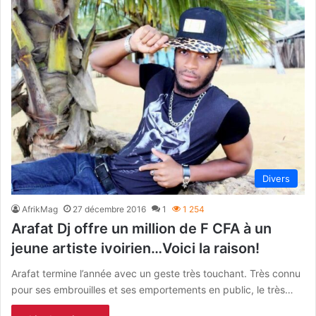
Divers
AfrikMag
27 décembre 2016
1
1 254
Arafat Dj offre un million de F CFA à un
jeune artiste ivoirien…Voici la raison!
Arafat termine l’année avec un geste très touchant. Très connu
pour ses embrouilles et ses emportements en public, le très…