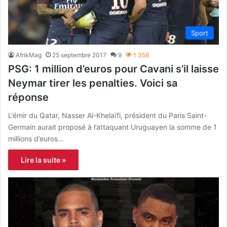
Sport
AfrikMag
25 septembre 2017
9
1 358
PSG: 1 million d’euros pour Cavani s’il laisse
Neymar tirer les penalties. Voici sa
réponse
L’émir du Qatar, Nasser Al-Khelaïfi, président du Paris Saint-
Germain aurait proposé à l’attaquant Uruguayen la somme de 1
millions d’euros…
Lire la suite »