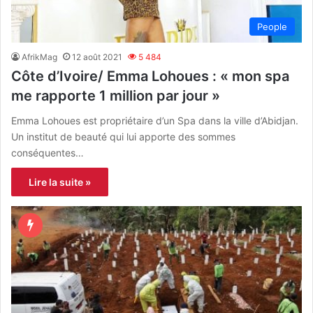
People
AfrikMag
12 août 2021
5 484
Côte d’Ivoire/ Emma Lohoues : « mon spa
me rapporte 1 million par jour »
Emma Lohoues est propriétaire d’un Spa dans la ville d’Abidjan.
Un institut de beauté qui lui apporte des sommes
conséquentes…
Lire la suite »