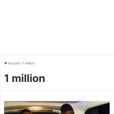
Accueil
/
1 million
1 million