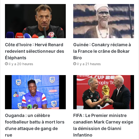
Côte d’Ivoire : Hervé Renard
Guinée : Conakry réclame à
redevient sélectionneur des
la France le crâne de Bokar
Éléphants
Biro
il y a 20 heures
il y a 21 heures
Ouganda : un célèbre
FIFA : Le Premier ministre
footballeur battu à mort lors
canadien Mark Carney exige
d’une attaque de gang de
la démission de Gianni
rue
Infantino