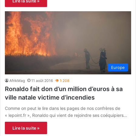
Lire la suite »
Europe
AfrikMag
11 août 2016
1 208
Ronaldo fait don d’un million d’euros à sa
ville natale victime d’incendies
Comme on peut le lire dans les pages de nos confrères de
« lepoint.fr », Ronaldo qui vient de rejoindre ses coéquipiers…
Lire la suite »