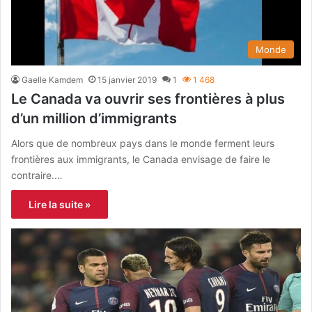
Monde
Gaelle Kamdem
15 janvier 2019
1
1 468
Le Canada va ouvrir ses frontières à plus
d’un million d’immigrants
Alors que de nombreux pays dans le monde ferment leurs
frontières aux immigrants, le Canada envisage de faire le
contraire.…
Lire la suite »