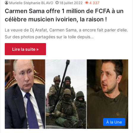
Murielle Stéphanie BLAVO
18 juillet 2022
4 337
Carmen Sama offre 1 million de FCFA à un
célèbre musicien ivoirien, la raison !
La veuve de Dj Arafat, Carmen Sama, a encore fait parler d’elle.
Sur des photos partagées sur la toile depuis…
Lire la suite »
À la Une