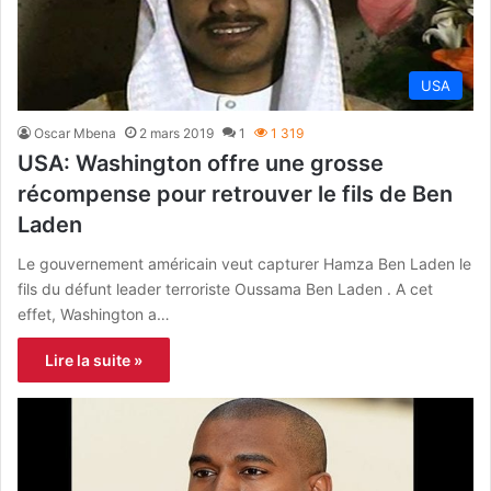
USA
Oscar Mbena
2 mars 2019
1
1 319
USA: Washington offre une grosse
récompense pour retrouver le fils de Ben
Laden
Le gouvernement américain veut capturer Hamza Ben Laden le
fils du défunt leader terroriste Oussama Ben Laden . A cet
effet, Washington a…
Lire la suite »