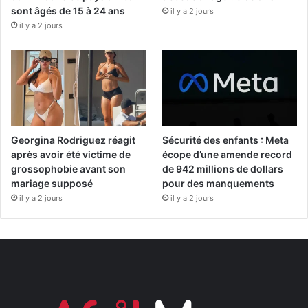
sont âgés de 15 à 24 ans
il y a 2 jours
il y a 2 jours
Georgina Rodriguez réagit
Sécurité des enfants : Meta
après avoir été victime de
écope d’une amende record
grossophobie avant son
de 942 millions de dollars
mariage supposé
pour des manquements
il y a 2 jours
il y a 2 jours