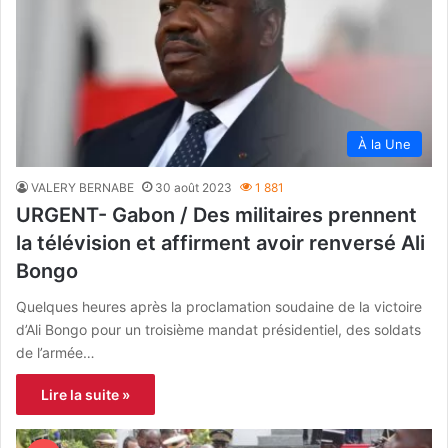
À la Une
VALERY BERNABE
30 août 2023
1 881
URGENT- Gabon / Des militaires prennent
la télévision et affirment avoir renversé Ali
Bongo
Quelques heures après la proclamation soudaine de la victoire
d’Ali Bongo pour un troisième mandat présidentiel, des soldats
de l’armée…
Lire la suite »