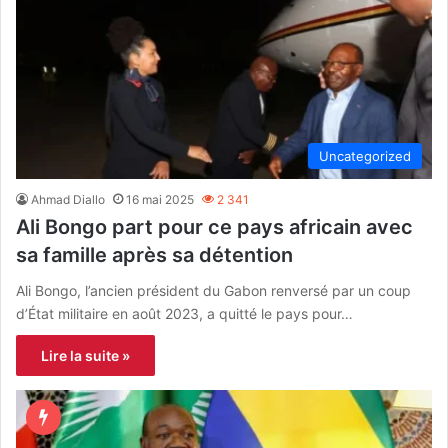
Uncategorized
Ahmad Diallo
16 mai 2025
2 341
Ali Bongo part pour ce pays africain avec
sa famille après sa détention
Ali Bongo, l’ancien président du Gabon renversé par un coup
d’État militaire en août 2023, a quitté le pays pour…
Lire la suite »