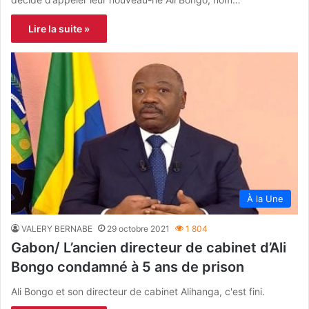
Lire la suite »
À la Une
VALERY BERNABE
29 octobre 2021
1 804
Gabon/ L’ancien directeur de cabinet d’Ali
Bongo condamné à 5 ans de prison
Ali Bongo et son directeur de cabinet Alihanga, c'est fini.