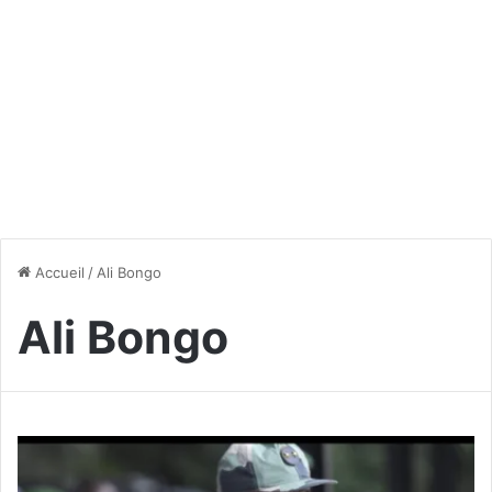
Accueil
/
Ali Bongo
Ali Bongo