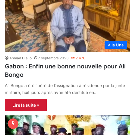
À la Une
Ahmad Diallo
7 septembre 2023
2 470
Gabon : Enfin une bonne nouvelle pour Ali
Bongo
Ali Bongo a été libéré de l’assignation à résidence par la junte
militaire, huit jours après avoir été destitué en…
Lire la suite »