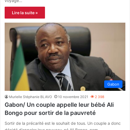
voyage…
Lire la suite »
Gabon
Murielle Stéphanie BLAVO
10 novembre 2021
2 398
Gabon/ Un couple appelle leur bébé Ali
Bongo pour sortir de la pauvreté
Sortir de la précarité est le souhait de tous. Un couple a donc
décidé d’appeler leur nouveau-né Ali Bongo, nom…