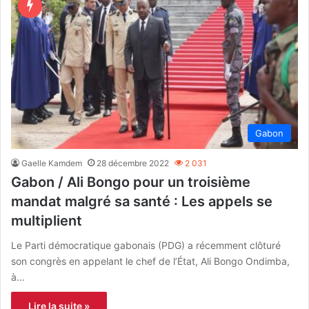
Gabon
Gaelle Kamdem
28 décembre 2022
2 031
Gabon / Ali Bongo pour un troisième
mandat malgré sa santé : Les appels se
multiplient
Le Parti démocratique gabonais (PDG) a récemment clôturé
son congrès en appelant le chef de l’État, Ali Bongo Ondimba,
à…
Lire la suite »