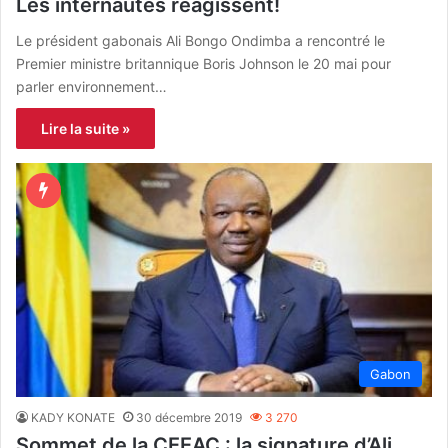
Les internautes réagissent!
Le président gabonais Ali Bongo Ondimba a rencontré le
Premier ministre britannique Boris Johnson le 20 mai pour
parler environnement…
Lire la suite »
Gabon
KADY KONATE
30 décembre 2019
3 270
Sommet de la CEEAC : la signature d’Ali