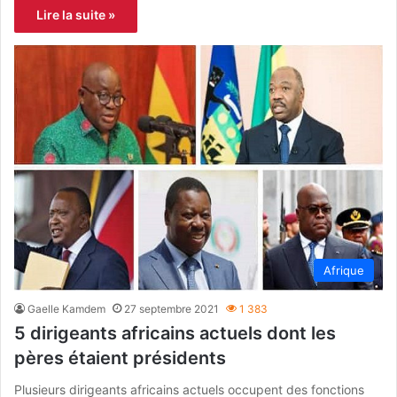
Lire la suite »
Afrique
Gaelle Kamdem
27 septembre 2021
1 383
5 dirigeants africains actuels dont les
pères étaient présidents
Plusieurs dirigeants africains actuels occupent des fonctions