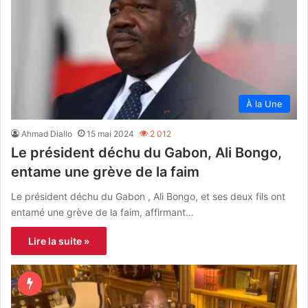
À la Une
Ahmad Diallo
15 mai 2024
2 012
Le président déchu du Gabon, Ali Bongo,
entame une grève de la faim
Le président déchu du Gabon , Ali Bongo, et ses deux fils ont
entamé une grève de la faim, affirmant…
Lire la suite »