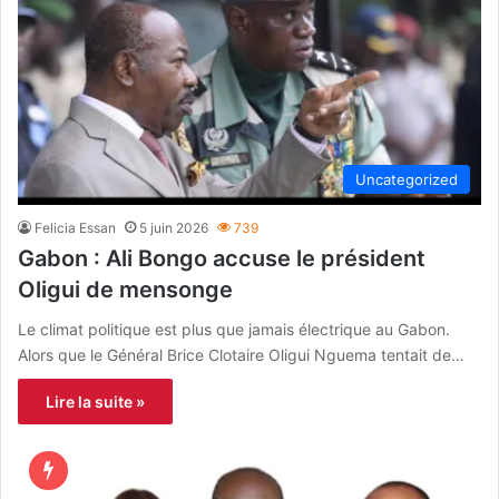
Uncategorized
Felicia Essan
5 juin 2026
739
Gabon : Ali Bongo accuse le président
Oligui de mensonge
Le climat politique est plus que jamais électrique au Gabon.
Alors que le Général Brice Clotaire Oligui Nguema tentait de…
Lire la suite »