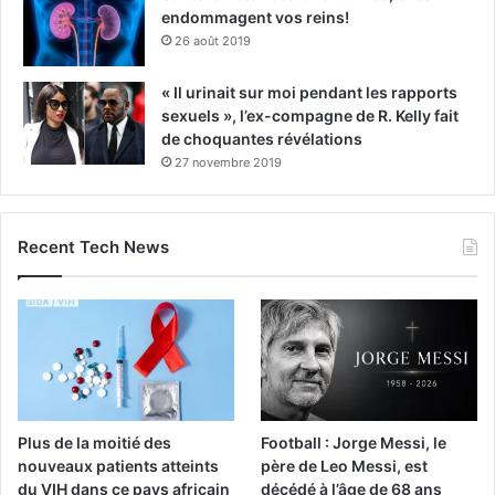
endommagent vos reins!
26 août 2019
« Il urinait sur moi pendant les rapports
sexuels », l’ex-compagne de R. Kelly fait
de choquantes révélations
27 novembre 2019
Recent Tech News
Plus de la moitié des
Football : Jorge Messi, le
nouveaux patients atteints
père de Leo Messi, est
du VIH dans ce pays africain
décédé à l’âge de 68 ans