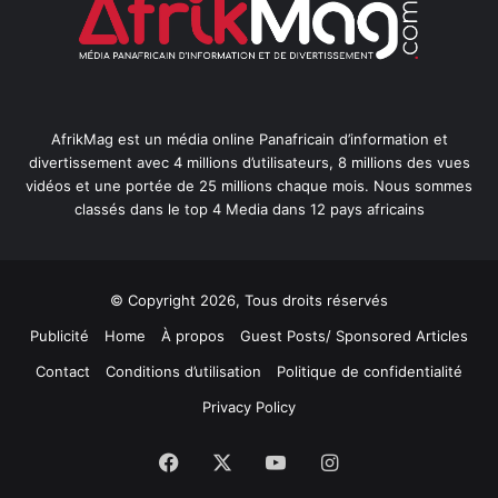
AfrikMag est un média online Panafricain d’information et
divertissement avec 4 millions d’utilisateurs, 8 millions des vues
vidéos et une portée de 25 millions chaque mois. Nous sommes
classés dans le top 4 Media dans 12 pays africains
© Copyright 2026, Tous droits réservés
Publicité
Home
À propos
Guest Posts/ Sponsored Articles
Contact
Conditions d’utilisation
Politique de confidentialité
Privacy Policy
Facebook
X
YouTube
Instagram