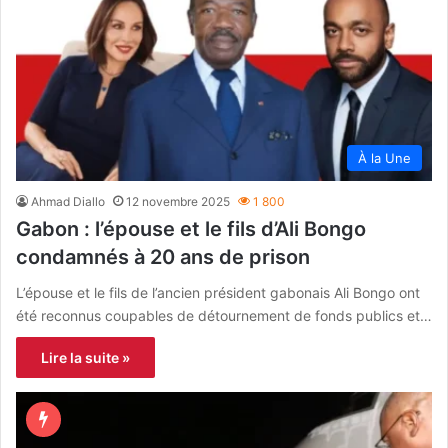
À la Une
Ahmad Diallo
12 novembre 2025
1 800
Gabon : l’épouse et le fils d’Ali Bongo
condamnés à 20 ans de prison
L’épouse et le fils de l’ancien président gabonais Ali Bongo ont
été reconnus coupables de détournement de fonds publics et…
Lire la suite »