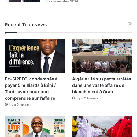
27 novembre 2019
Recent Tech News
Ex-SIPEFCI condamnée à
Algérie : 14 suspects arrêtés
payer 5 milliards à Béhi /
dans une vaste affaire de
Tout savoir pour tout
blanchiment à Oran
comprendre sur l’affaire
il y a 2 heures
il y a 2 heures