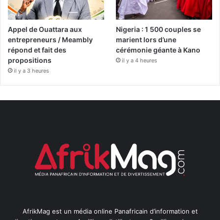
Appel de Ouattara aux
Nigeria : 1 500 couples se
entrepreneurs / Meambly
marient lors d’une
répond et fait des
cérémonie géante à Kano
propositions
il y a 4 heures
il y a 3 heures
AfrikMag est un média online Panafricain d’information et