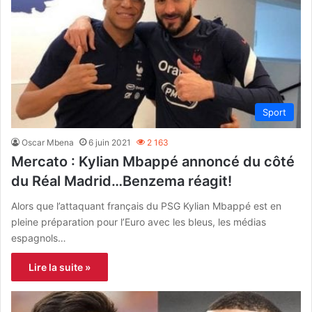
Sport
Oscar Mbena
6 juin 2021
2 163
Mercato : Kylian Mbappé annoncé du côté
du Réal Madrid…Benzema réagit!
Alors que l’attaquant français du PSG Kylian Mbappé est en
pleine préparation pour l’Euro avec les bleus, les médias
espagnols…
Lire la suite »