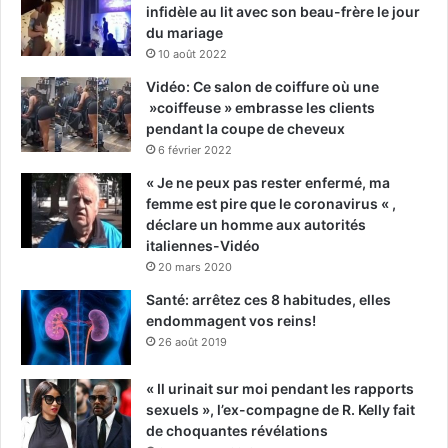
infidèle au lit avec son beau-frère le jour
du mariage
10 août 2022
Vidéo: Ce salon de coiffure où une
»coiffeuse » embrasse les clients
pendant la coupe de cheveux
6 février 2022
« Je ne peux pas rester enfermé, ma
femme est pire que le coronavirus « ,
déclare un homme aux autorités
italiennes-Vidéo
20 mars 2020
Santé: arrêtez ces 8 habitudes, elles
endommagent vos reins!
26 août 2019
« Il urinait sur moi pendant les rapports
sexuels », l’ex-compagne de R. Kelly fait
de choquantes révélations