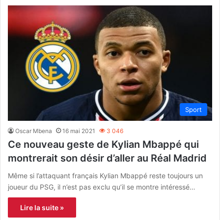
Sport
Oscar Mbena
16 mai 2021
3 046
Ce nouveau geste de Kylian Mbappé qui
montrerait son désir d’aller au Réal Madrid
Même si l’attaquant français Kylian Mbappé reste toujours un
joueur du PSG, il n’est pas exclu qu’il se montre intéressé…
Lire la suite »