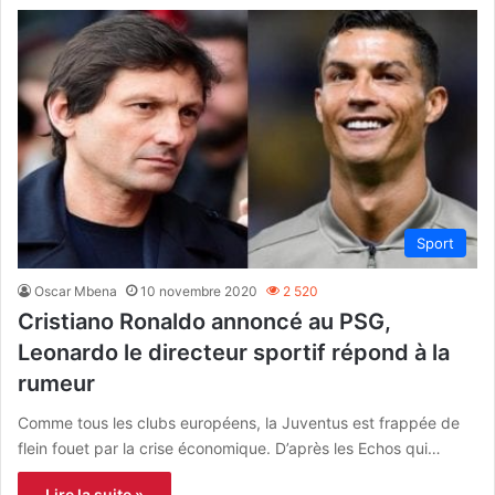
Sport
Oscar Mbena
10 novembre 2020
2 520
Cristiano Ronaldo annoncé au PSG,
Leonardo le directeur sportif répond à la
rumeur
Comme tous les clubs européens, la Juventus est frappée de
flein fouet par la crise économique. D’après les Echos qui…
Lire la suite »