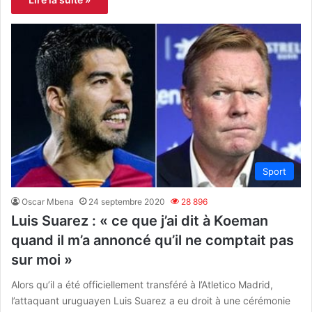
Sport
Oscar Mbena
24 septembre 2020
28 896
Luis Suarez : « ce que j’ai dit à Koeman
quand il m’a annoncé qu’il ne comptait pas
sur moi »
Alors qu’il a été officiellement transféré à l’Atletico Madrid,
l’attaquant uruguayen Luis Suarez a eu droit à une cérémonie