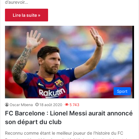
d’aurevoir…
Lire la suite »
Sport
Oscar Mbena
18 août 2020
5 743
FC Barcelone : Lionel Messi aurait annoncé
son départ du club
Reconnu comme étant le meilleur joueur de l’histoire du FC