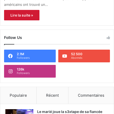
américains ont trouvé un…
Lire la suite »
Follow Us
2.1M
52 500
Followers
Abonnés
126k
Followers
Populaire
Récent
Commentaires
Le marié joue la s3xtape de sa fiancée