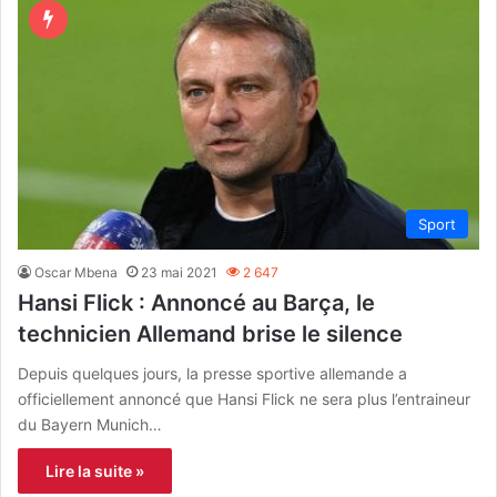
Sport
Oscar Mbena
23 mai 2021
2 647
Hansi Flick : Annoncé au Barça, le
technicien Allemand brise le silence
Depuis quelques jours, la presse sportive allemande a
officiellement annoncé que Hansi Flick ne sera plus l’entraineur
du Bayern Munich…
Lire la suite »