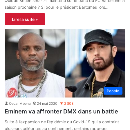
Quique Setién sera-t-il maintenu sur le banc du FC Barcelone la
saison prochaine ? Si pour le président Bartomeu lors…
Lire la suite »
People
Oscar Mbena
24 mai 2020
2 803
Eminem va affronter DMX dans un battle
Suite à l’expansion de l’épidémie du Covid-19 qui a contraint
plusieurs célébrités au confinement, certains rappeurs