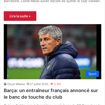
Barcelone, Lionel Messi aurait décidé de quitter le club catalan.
…
Lire la suite »
Sport
Oscar Mbena
27 juillet 2020
3 261
Barça: un entraîneur français annoncé sur
le banc de touche du club