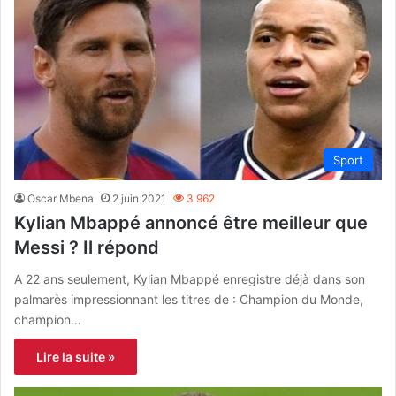
Sport
Oscar Mbena
2 juin 2021
3 962
Kylian Mbappé annoncé être meilleur que
Messi ? Il répond
A 22 ans seulement, Kylian Mbappé enregistre déjà dans son
palmarès impressionnant les titres de : Champion du Monde,
champion…
Lire la suite »