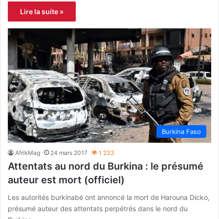
Lire la suite »
Burkina Faso
AfrikMag
24 mars 2017
1 233
Attentats au nord du Burkina : le présumé
auteur est mort (officiel)
Les autorités burkinabé ont annoncé la mort de Harouna Dicko,
présumé auteur des attentats perpétrés dans le nord du