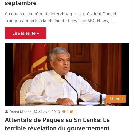
septembre
Au cours d’une récente interview que le président Donald
Trump a accordé à la chaîne de télévision ABC News, il…
Lire la suite »
Monde
Oscar Mbena
24 avril 2019
1 151
Attentats de Pâques au Sri Lanka: La
terrible révélation du gouvernement