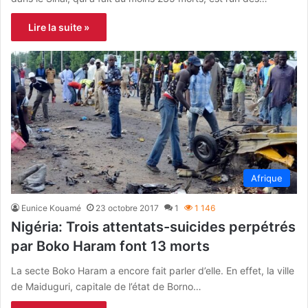
Lire la suite »
Afrique
Eunice Kouamé
23 octobre 2017
1
1 146
Nigéria: Trois attentats-suicides perpétrés
par Boko Haram font 13 morts
La secte Boko Haram a encore fait parler d’elle. En effet, la ville
de Maiduguri, capitale de l’état de Borno…