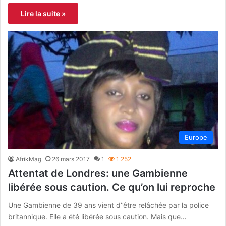
Lire la suite »
Europe
AfrikMag
26 mars 2017
1
1 252
Attentat de Londres: une Gambienne
libérée sous caution. Ce qu’on lui reproche
Une Gambienne de 39 ans vient d’’être relâchée par la police
britannique. Elle a été libérée sous caution. Mais que…