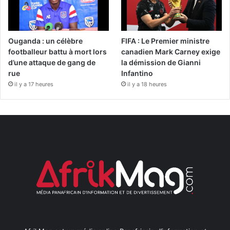
Ouganda : un célèbre
FIFA : Le Premier ministre
footballeur battu à mort lors
canadien Mark Carney exige
d’une attaque de gang de
la démission de Gianni
rue
Infantino
il y a 17 heures
il y a 18 heures