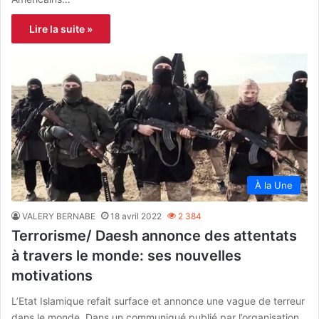
Lire la suite »
À la Une
VALERY BERNABE
18 avril 2022
2 384
Terrorisme/ Daesh annonce des attentats
à travers le monde: ses nouvelles
motivations
L’Etat Islamique refait surface et annonce une vague de terreur
dans le monde. Dans un communiqué publié par l’organisation