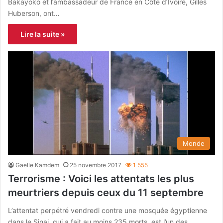
Bakayoko et l’ambassadeur de France en Côte d’Ivoire, Gilles
Huberson, ont…
Lire la suite »
Monde
Gaelle Kamdem
25 novembre 2017
1 555
Terrorisme : Voici les attentats les plus
meurtriers depuis ceux du 11 septembre
L’attentat perpétré vendredi contre une mosquée égyptienne
dans le Sinai, qui a fait au moins 235 morts, est l’un des…