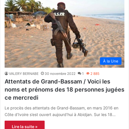
À la Une
VALERY BERNABE
30 novembre 2022
1
2 885
Attentats de Grand-Bassam / Voici les
noms et prénoms des 18 personnes jugées
ce mercredi
Le procès des attentats de Grand-Bassam, en mars 2016 en
Côte d’Ivoire s’est ouvert aujourd’hui à Abidjan. Sur les 18…
Lire la suite »