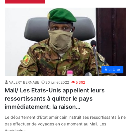
À la Une
VALERY BERNABE
30 juillet 2022
5 392
Mali/ Les Etats-Unis appellent leurs
ressortissants à quitter le pays
immédiatement: la raison…
Le département d’Etat américain instruit ses ressortissants à ne
pas effectuer de voyages en ce moment au Mali. Les
Américains…