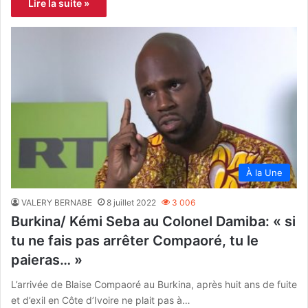
Lire la suite »
À la Une
VALERY BERNABE
8 juillet 2022
3 006
Burkina/ Kémi Seba au Colonel Damiba: « si
tu ne fais pas arrêter Compaoré, tu le
paieras… »
L’arrivée de Blaise Compaoré au Burkina, après huit ans de fuite
et d’exil en Côte d’Ivoire ne plait pas à…