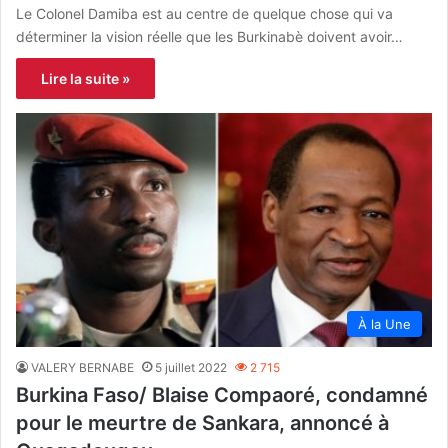
Le Colonel Damiba est au centre de quelque chose qui va
déterminer la vision réelle que les Burkinabè doivent avoir…
Lire la suite »
À la Une
VALERY BERNABE
5 juillet 2022
2 715
Burkina Faso/ Blaise Compaoré, condamné
pour le meurtre de Sankara, annoncé à