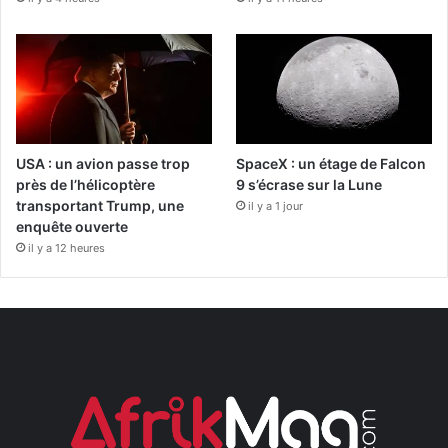
USA : un avion passe trop
SpaceX : un étage de Falcon
près de l’hélicoptère
9 s’écrase sur la Lune
transportant Trump, une
il y a 1 jour
enquête ouverte
il y a 12 heures