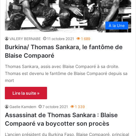
À la Une
VALERY BERNABE
11 octobre 2021
1 689
Burkina/ Thomas Sankara, le fantôme de
Blaise Compaoré
Thomas Sankara, assis avec Blaise Compaoré à sa droite.
Thomas est devenu le fantôme de Blaise Compaoré depuis sa
mort
Lire la suite »
Gaelle Kamdem
7 octobre 2021
1 339
Assassinat de Thomas Sankara : Blaise
Compaoré va boycotter son procès
L’ancien président du Burkina Faso, Blaise Compaoré, principal