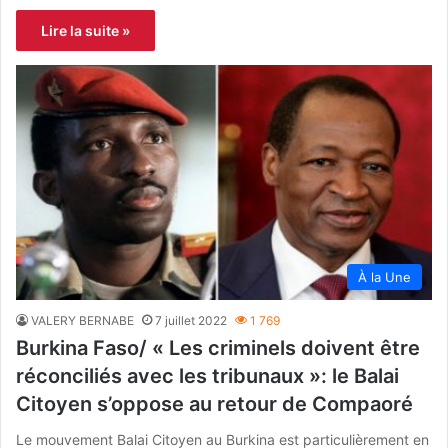
Lire la suite »
À la Une
VALERY BERNABE
7 juillet 2022
1 769
Burkina Faso/ « Les criminels doivent être
réconciliés avec les tribunaux »: le Balai
Citoyen s’oppose au retour de Compaoré
Le mouvement Balai Citoyen au Burkina est particulièrement en