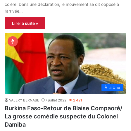
colère. Dans une déclaration, le mouvement se dit opposé à
l’arrivée…
Lire la suite »
À la Une
VALERY BERNABE
7 juillet 2022
2 421
Burkina Faso-Retour de Blaise Compaoré/
La grosse comédie suspecte du Colonel
Damiba