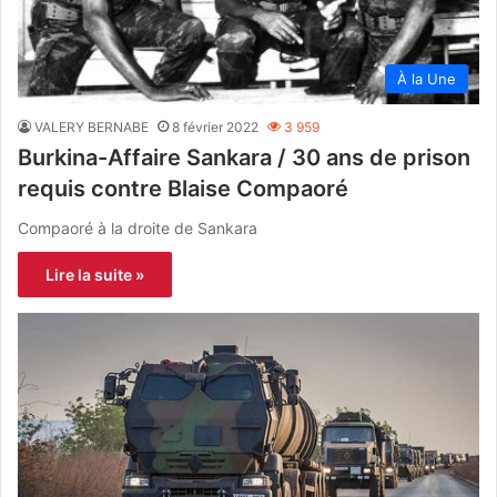
À la Une
VALERY BERNABE
8 février 2022
3 959
Burkina-Affaire Sankara / 30 ans de prison
requis contre Blaise Compaoré
Compaoré à la droite de Sankara
Lire la suite »