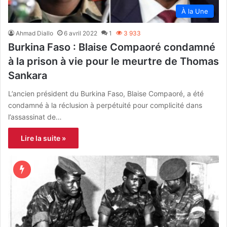
À la Une
Ahmad Diallo
6 avril 2022
1
3 933
Burkina Faso : Blaise Compaoré condamné
à la prison à vie pour le meurtre de Thomas
Sankara
L’ancien président du Burkina Faso, Blaise Compaoré, a été
condamné à la réclusion à perpétuité pour complicité dans
l’assassinat de…
Lire la suite »