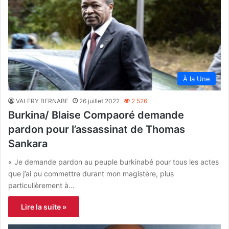
À la Une
VALERY BERNABE
26 juillet 2022
2 526
Burkina/ Blaise Compaoré demande
pardon pour l’assassinat de Thomas
Sankara
« Je demande pardon au peuple burkinabé pour tous les actes
que j’ai pu commettre durant mon magistère, plus
particulièrement à…
Lire la suite »