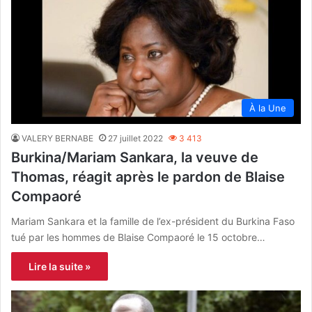
À la Une
VALERY BERNABE
27 juillet 2022
3 413
Burkina/Mariam Sankara, la veuve de
Thomas, réagit après le pardon de Blaise
Compaoré
Mariam Sankara et la famille de l’ex-président du Burkina Faso
tué par les hommes de Blaise Compaoré le 15 octobre…
Lire la suite »