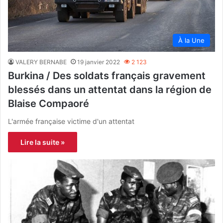
À la Une
VALERY BERNABE
19 janvier 2022
2 123
Burkina / Des soldats français gravement
blessés dans un attentat dans la région de
Blaise Compaoré
L'armée française victime d'un attentat
Lire la suite »