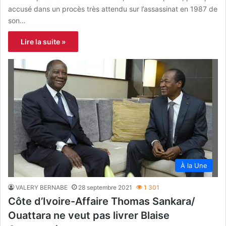
accusé dans un procès très attendu sur l’assassinat en 1987 de
son…
Lire la suite »
À la Une
VALERY BERNABE
28 septembre 2021
1 301
Côte d’Ivoire-Affaire Thomas Sankara/
Ouattara ne veut pas livrer Blaise