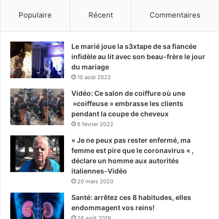
Populaire
Récent
Commentaires
Le marié joue la s3xtape de sa fiancée
infidèle au lit avec son beau-frère le jour
du mariage
10 août 2022
Vidéo: Ce salon de coiffure où une
»coiffeuse » embrasse les clients
pendant la coupe de cheveux
6 février 2022
« Je ne peux pas rester enfermé, ma
femme est pire que le coronavirus « ,
déclare un homme aux autorités
italiennes-Vidéo
20 mars 2020
Santé: arrêtez ces 8 habitudes, elles
endommagent vos reins!
26 août 2019