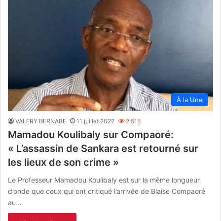
À la Une
VALERY BERNABE
11 juillet 2022
2 515
Mamadou Koulibaly sur Compaoré:
« L’assassin de Sankara est retourné sur
les lieux de son crime »
Le Professeur Mamadou Koulibaly est sur la même longueur
d’onde que ceux qui ont critiqué l’arrivée de Blaise Compaoré
au…