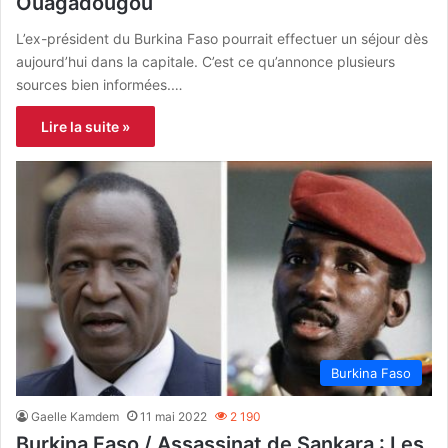
Ouagadougou
L’ex-président du Burkina Faso pourrait effectuer un séjour dès
aujourd’hui dans la capitale. C’est ce qu’annonce plusieurs
sources bien informées.…
Lire la suite »
Burkina Faso
Gaelle Kamdem
11 mai 2022
2 190
Burkina Faso / Assassinat de Sankara : Les