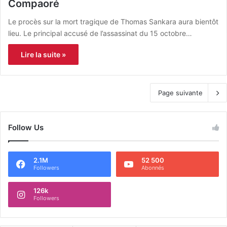
Compaoré
Le procès sur la mort tragique de Thomas Sankara aura bientôt
lieu. Le principal accusé de l’assassinat du 15 octobre…
Lire la suite »
Page suivante
Follow Us
2.1M
52 500
Followers
Abonnés
126k
Followers