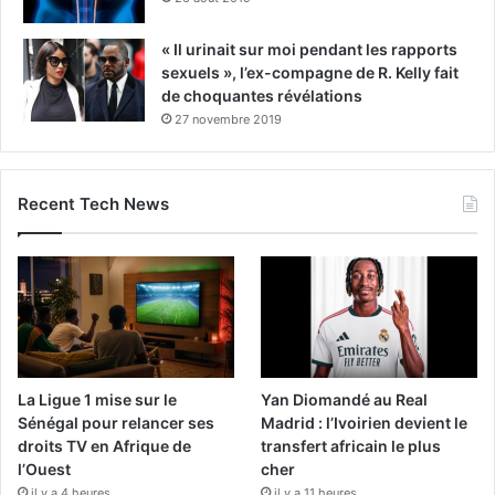
« Il urinait sur moi pendant les rapports
sexuels », l’ex-compagne de R. Kelly fait
de choquantes révélations
27 novembre 2019
Recent Tech News
La Ligue 1 mise sur le
Yan Diomandé au Real
Sénégal pour relancer ses
Madrid : l’Ivoirien devient le
droits TV en Afrique de
transfert africain le plus
l’Ouest
cher
il y a 4 heures
il y a 11 heures