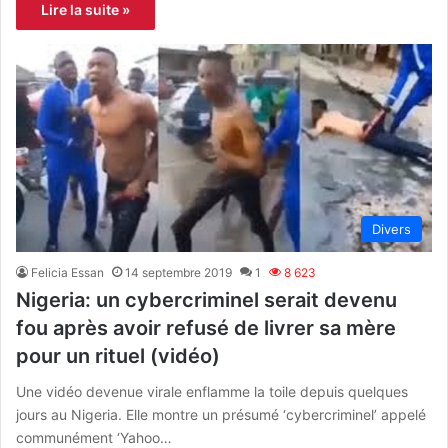
Lire la suite »
Divers
Felicia Essan
14 septembre 2019
1
8 623
Nigeria: un cybercriminel serait devenu
fou après avoir refusé de livrer sa mère
pour un rituel (vidéo)
Une vidéo devenue virale enflamme la toile depuis quelques
jours au Nigeria. Elle montre un présumé ‘cybercriminel’ appelé
communément ‘Yahoo…