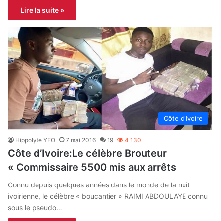
Lire la suite »
Côte d'Ivoire
Hippolyte YEO
7 mai 2016
19
4 130
Côte d’Ivoire:Le célèbre Brouteur
« Commissaire 5500 mis aux arrêts
Connu depuis quelques années dans le monde de la nuit
ivoirienne, le célèbre « boucantier » RAIMI ABDOULAYE connu
sous le pseudo…