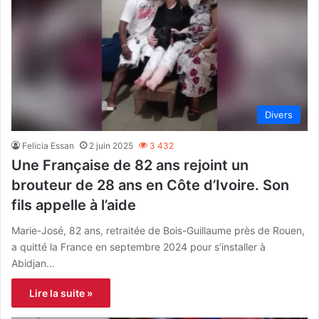
Divers
Felicia Essan
2 juin 2025
3 432
Une Française de 82 ans rejoint un
brouteur de 28 ans en Côte d’Ivoire. Son
fils appelle à l’aide
Marie-José, 82 ans, retraitée de Bois-Guillaume près de Rouen,
a quitté la France en septembre 2024 pour s’installer à
Abidjan…
Lire la suite »