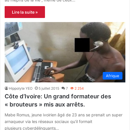
Lire la suite »
Afrique
Hippolyte YEO
5 juillet 2015
7
2 254
Côte d’Ivoire: Un grand formateur des
« brouteurs » mis aux arrêts.
Mabe Romus, jeune ivoirien âgé de 23 ans se prenait un super
arnaqueur via les réseaux sociaux qu’il formait
plusieurs cyberdélinquants…