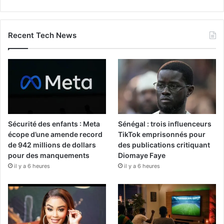
Recent Tech News
Sécurité des enfants : Meta
Sénégal : trois influenceurs
écope d’une amende record
TikTok emprisonnés pour
de 942 millions de dollars
des publications critiquant
pour des manquements
Diomaye Faye
il y a 6 heures
il y a 6 heures