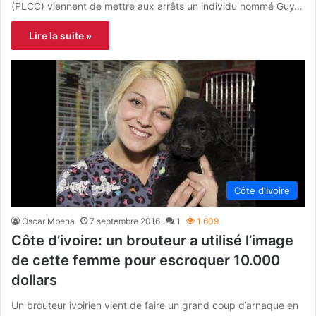
(PLCC) viennent de mettre aux arrêts un individu nommé Guy…
Lire la suite »
Côte d'Ivoire
Oscar Mbena
7 septembre 2016
1
1 609
Côte d’ivoire: un brouteur a utilisé l’image
de cette femme pour escroquer 10.000
dollars
Un brouteur ivoirien vient de faire un grand coup d’arnaque en