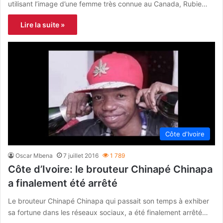
utilisant l’image d’une femme très connue au Canada, Rubie…
Lire la suite »
Côte d'Ivoire
Oscar Mbena
7 juillet 2016
1 789
Côte d’Ivoire: le brouteur Chinapé Chinapa
a finalement été arrêté
Le brouteur Chinapé Chinapa qui passait son temps à exhiber
sa fortune dans les réseaux sociaux, a été finalement arrêté…