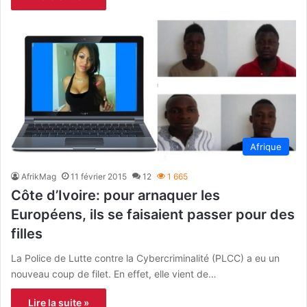
Afrique
AfrikMag
11 février 2015
12
1 665
Côte d’Ivoire: pour arnaquer les
Européens, ils se faisaient passer pour des
filles
La Police de Lutte contre la Cybercriminalité (PLCC) a eu un
nouveau coup de filet. En effet, elle vient de…
Lire la suite »