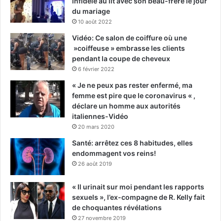
infidèle au lit avec son beau-frère le jour
du mariage
10 août 2022
Vidéo: Ce salon de coiffure où une
»coiffeuse » embrasse les clients
pendant la coupe de cheveux
6 février 2022
« Je ne peux pas rester enfermé, ma
femme est pire que le coronavirus « ,
déclare un homme aux autorités
italiennes-Vidéo
20 mars 2020
Santé: arrêtez ces 8 habitudes, elles
endommagent vos reins!
26 août 2019
« Il urinait sur moi pendant les rapports
sexuels », l’ex-compagne de R. Kelly fait
de choquantes révélations
27 novembre 2019