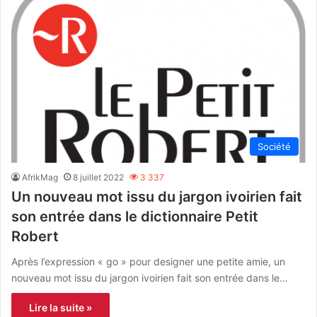
Société
AfrikMag
8 juillet 2022
3 337
Un nouveau mot issu du jargon ivoirien fait
son entrée dans le dictionnaire Petit
Robert
Après l’expression « go » pour designer une petite amie, un
nouveau mot issu du jargon ivoirien fait son entrée dans le…
Lire la suite »