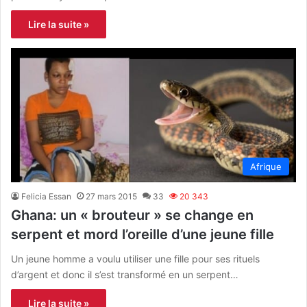
Lire la suite »
Afrique
Felicia Essan
27 mars 2015
33
20 343
Ghana: un « brouteur » se change en
serpent et mord l’oreille d’une jeune fille
Un jeune homme a voulu utiliser une fille pour ses rituels
d’argent et donc il s’est transformé en un serpent…
Lire la suite »