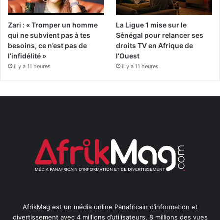
Zari : « Tromper un homme
La Ligue 1 mise sur le
qui ne subvient pas à tes
Sénégal pour relancer ses
besoins, ce n’est pas de
droits TV en Afrique de
l’infidélité »
l’Ouest
il y a 11 heures
il y a 11 heures
AfrikMag est un média online Panafricain d’information et
divertissement avec 4 millions d’utilisateurs, 8 millions des vues