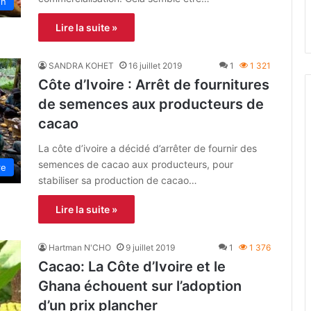
un
Lire la suite »
SANDRA KOHET
16 juillet 2019
1
1 321
Côte d’Ivoire : Arrêt de fournitures
de semences aux producteurs de
cacao
La côte d’ivoire a décidé d’arrêter de fournir des
semences de cacao aux producteurs, pour
re
stabiliser sa production de cacao…
Lire la suite »
Hartman N'CHO
9 juillet 2019
1
1 376
Cacao: La Côte d’Ivoire et le
Ghana échouent sur l’adoption
d’un prix plancher