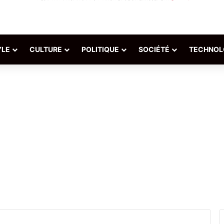
YLE
CULTURE
POLITIQUE
SOCIÉTÉ
TECHNOL