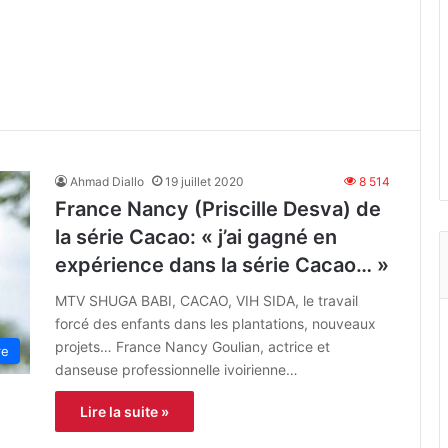
Ahmad Diallo
19 juillet 2020
8 514
France Nancy (Priscille Desva) de
la série Cacao: « j’ai gagné en
expérience dans la série Cacao… »
MTV SHUGA BABI, CACAO, VIH SIDA, le travail
forcé des enfants dans les plantations, nouveaux
projets… France Nancy Goulian, actrice et
re
danseuse professionnelle ivoirienne…
Lire la suite »