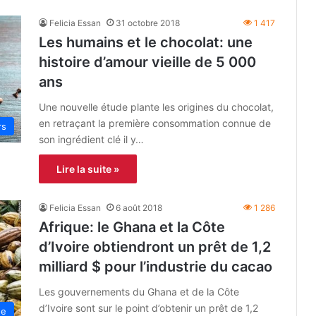
Felicia Essan
31 octobre 2018
1 417
Les humains et le chocolat: une
histoire d’amour vieille de 5 000
ans
Une nouvelle étude plante les origines du chocolat,
en retraçant la première consommation connue de
rs
son ingrédient clé il y…
Lire la suite »
Felicia Essan
6 août 2018
1 286
Afrique: le Ghana et la Côte
d’Ivoire obtiendront un prêt de 1,2
milliard $ pour l’industrie du cacao
Les gouvernements du Ghana et de la Côte
d’Ivoire sont sur le point d’obtenir un prêt de 1,2
ue