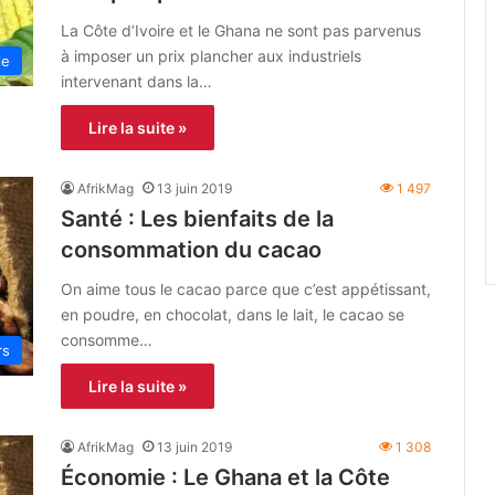
La Côte d’Ivoire et le Ghana ne sont pas parvenus
à imposer un prix plancher aux industriels
ie
intervenant dans la…
Lire la suite »
AfrikMag
13 juin 2019
1 497
Santé : Les bienfaits de la
consommation du cacao
On aime tous le cacao parce que c’est appétissant,
en poudre, en chocolat, dans le lait, le cacao se
consomme…
rs
Lire la suite »
AfrikMag
13 juin 2019
1 308
Économie : Le Ghana et la Côte