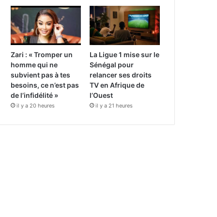
Zari : « Tromper un
La Ligue 1 mise sur le
homme qui ne
Sénégal pour
subvient pas à tes
relancer ses droits
besoins, ce n’est pas
TV en Afrique de
de l’infidélité »
l’Ouest
il y a 20 heures
il y a 21 heures