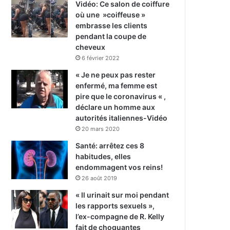
Vidéo: Ce salon de coiffure
où une »coiffeuse »
embrasse les clients
pendant la coupe de
cheveux
6 février 2022
« Je ne peux pas rester
enfermé, ma femme est
pire que le coronavirus « ,
déclare un homme aux
autorités italiennes-Vidéo
20 mars 2020
Santé: arrêtez ces 8
habitudes, elles
endommagent vos reins!
26 août 2019
« Il urinait sur moi pendant
les rapports sexuels »,
l’ex-compagne de R. Kelly
fait de choquantes