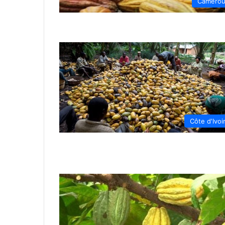
Camero
Côte d'Ivoi