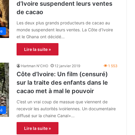
d’Ivoire suspendent leurs ventes
de cacao
Les deux plus grands producteurs de cacao au
monde suspendent leurs ventes. La Côte d’Ivoire
re
et le Ghana ont décidé…
Lire la suite »
Hartman N'CHO
12 janvier 2019
1 553
Côte d’Ivoire: Un film (censuré)
sur la traite des enfants dans le
cacao met à mal le pouvoir
C’est un vrai coup de massue que viennent de
recevoir les autorités ivoiriennes. Un documentaire
té
diffusé sur la chaine Canal+…
Lire la suite »