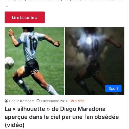
…
Lire la suite »
Sport
Gaelle Kamdem
1 décembre 2020
2 923
La « silhouette » de Diego Maradona
aperçue dans le ciel par une fan obsédée
(vidéo)