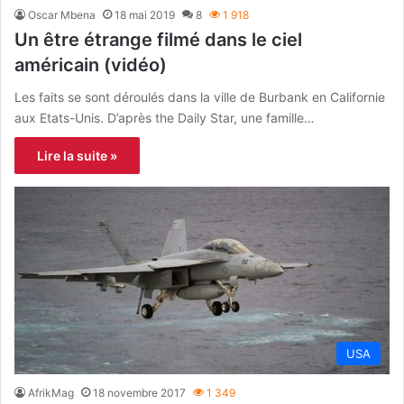
Oscar Mbena
18 mai 2019
8
1 918
Un être étrange filmé dans le ciel
américain (vidéo)
Les faits se sont déroulés dans la ville de Burbank en Californie
aux Etats-Unis. D’après the Daily Star, une famille…
Lire la suite »
USA
AfrikMag
18 novembre 2017
1 349