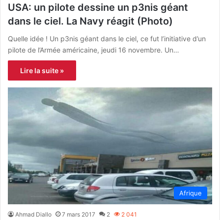
USA: un pilote dessine un p3nis géant
dans le ciel. La Navy réagit (Photo)
Quelle idée ! Un p3nis géant dans le ciel, ce fut l’initiative d’un
pilote de l’Armée américaine, jeudi 16 novembre. Un…
Lire la suite »
Afrique
Ahmad Diallo
7 mars 2017
2
2 041