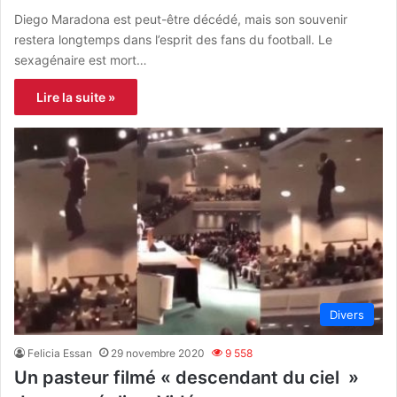
Diego Maradona est peut-être décédé, mais son souvenir
restera longtemps dans l’esprit des fans du football. Le
sexagénaire est mort…
Lire la suite »
Divers
Felicia Essan
29 novembre 2020
9 558
Un pasteur filmé « descendant du ciel »