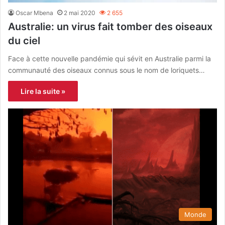
Oscar Mbena
2 mai 2020
2 655
Australie: un virus fait tomber des oiseaux
du ciel
Face à cette nouvelle pandémie qui sévit en Australie parmi la
communauté des oiseaux connus sous le nom de loriquets…
Lire la suite »
Monde