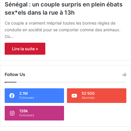
Sénégal : un couple surpris en plein ébats
sex*els dans la rue à 13h
Ce couple a vraiment méprisé toutes les bonnes règles de
conduite en société pour se comporter comme des animaux.
Où…
Lire la suite »
Follow Us
2.1M
52 500
Followers
Abonnés
126k
Followers