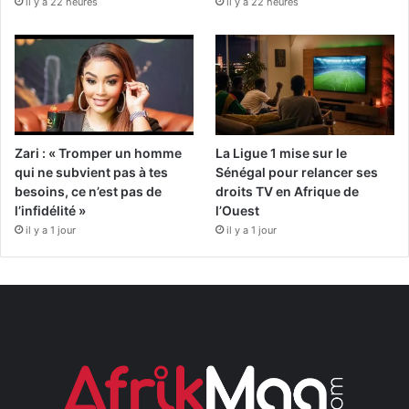
il y a 22 heures
il y a 22 heures
Zari : « Tromper un homme
La Ligue 1 mise sur le
qui ne subvient pas à tes
Sénégal pour relancer ses
besoins, ce n’est pas de
droits TV en Afrique de
l’infidélité »
l’Ouest
il y a 1 jour
il y a 1 jour