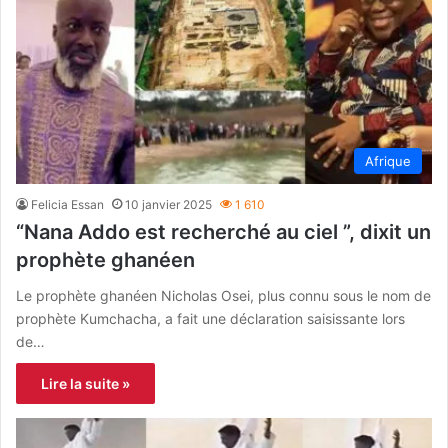
Afrique
Felicia Essan
10 janvier 2025
1 610
“Nana Addo est recherché au ciel ”, dixit un
prophète ghanéen
Le prophète ghanéen Nicholas Osei, plus connu sous le nom de
prophète Kumchacha, a fait une déclaration saisissante lors
de…
Lire la suite »