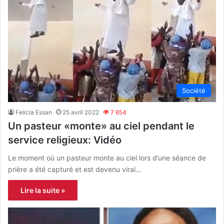
Société
Felicia Essan
25 avril 2022
7 654
Un pasteur «monte» au ciel pendant le
service religieux: Vidéo
Le moment où un pasteur monte au ciel lors d’une séance de
prière a été capturé et est devenu viral…
Lire la suite »