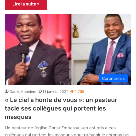
Lire la suite »
Coronavirus
Gaelle Kamdem
11 janvier 2021
1 795
« Le ciel a honte de vous »: un pasteur
tacle ses collègues qui portent les
masques
Un pasteur de l’église Christ Embassy s’en est pris à ces
collègues qui portent les masques pour prévenir le coronavirus.