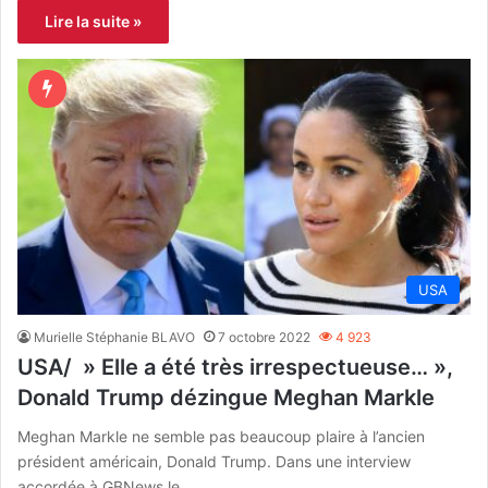
Lire la suite »
USA
Murielle Stéphanie BLAVO
7 octobre 2022
4 923
USA/ » Elle a été très irrespectueuse… »,
Donald Trump dézingue Meghan Markle
Meghan Markle ne semble pas beaucoup plaire à l’ancien
président américain, Donald Trump. Dans une interview
accordée à GBNews le…