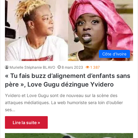
Côte d'Ivoire
Murielle Stéphanie BLAVO
8 mars 2023
1 387
« Tu fais buzz d’alignement d’enfants sans
père », Love Gugu dézingue Yvidero
Yvidero et Love Gugu sont de nouveau sur la scène des
attaques médiatiques. La web humoriste sera loin d’oublier
ses…
Lire la suite »