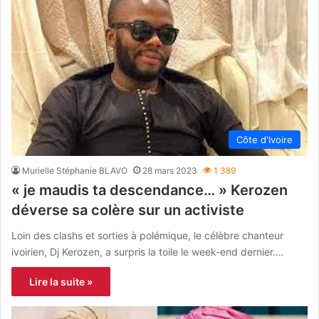
Côte d'Ivoire
Murielle Stéphanie BLAVO
28 mars 2023
1 389
« je maudis ta descendance… » Kerozen
déverse sa colère sur un activiste
Loin des clashs et sorties à polémique, le célèbre chanteur
ivoirien, Dj Kerozen, a surpris la toile le week-end dernier.…
Lire la suite »