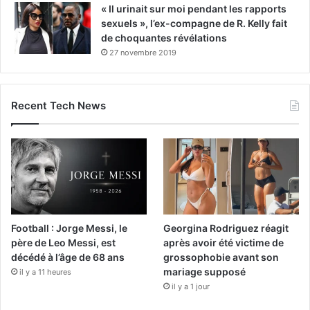
« Il urinait sur moi pendant les rapports
sexuels », l’ex-compagne de R. Kelly fait
de choquantes révélations
27 novembre 2019
Recent Tech News
Football : Jorge Messi, le
Georgina Rodriguez réagit
père de Leo Messi, est
après avoir été victime de
décédé à l’âge de 68 ans
grossophobie avant son
mariage supposé
il y a 11 heures
il y a 1 jour