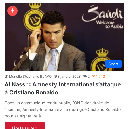
Sport
Murielle Stéphanie BLAVO
8 janvier 2023
2
1 743
Al Nassr : Amnesty International s’attaque
à Cristiano Ronaldo
Dans un communiqué rendu public, l’ONG des droits de
l’homme, Amnesty International, a dézingué Cristiano Ronaldo
pour sa signature à…
Lire la suite »