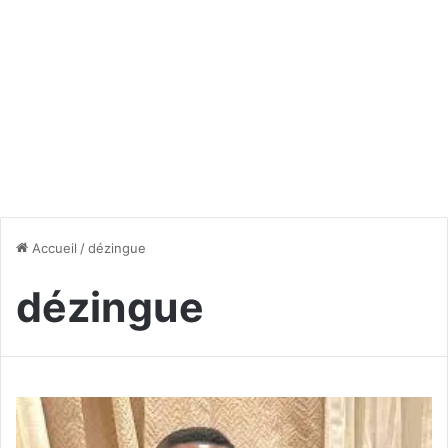
Accueil
/
dézingue
dézingue