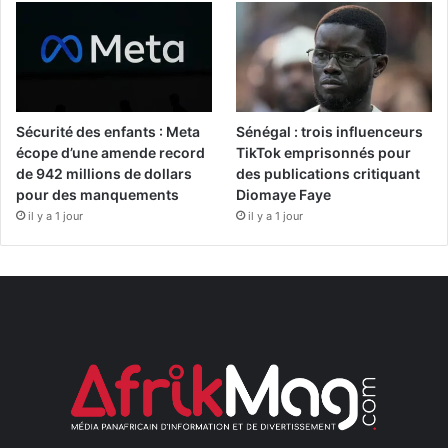
Sécurité des enfants : Meta
Sénégal : trois influenceurs
écope d’une amende record
TikTok emprisonnés pour
de 942 millions de dollars
des publications critiquant
pour des manquements
Diomaye Faye
il y a 1 jour
il y a 1 jour