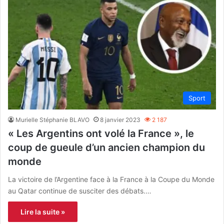
Sport
Murielle Stéphanie BLAVO
8 janvier 2023
2 187
« Les Argentins ont volé la France », le
coup de gueule d’un ancien champion du
monde
La victoire de l’Argentine face à la France à la Coupe du Monde
au Qatar continue de susciter des débats.…
Lire la suite »