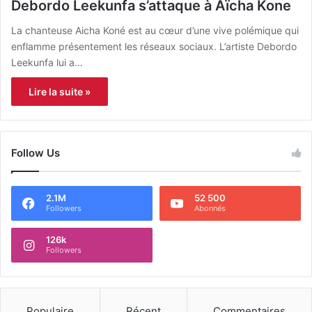
Debordo Leekunfa s’attaque à Aïcha Kone
La chanteuse Aicha Koné est au cœur d’une vive polémique qui
enflamme présentement les réseaux sociaux. L’artiste Debordo
Leekunfa lui a…
Lire la suite »
Follow Us
2.1M
52 500
Followers
Abonnés
126k
Followers
Populaire
Récent
Commentaires