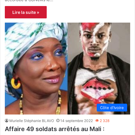
Lire la suite »
Côte d'Ivoire
Murielle Stéphanie BLAVO
14 septembre 2022
2 328
Affaire 49 soldats arrêtés au Mali :