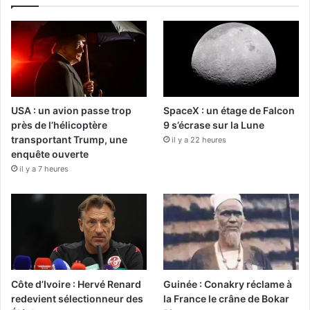
USA : un avion passe trop
SpaceX : un étage de Falcon
près de l’hélicoptère
9 s’écrase sur la Lune
transportant Trump, une
il y a 22 heures
enquête ouverte
il y a 7 heures
Côte d’Ivoire : Hervé Renard
Guinée : Conakry réclame à
redevient sélectionneur des
la France le crâne de Bokar