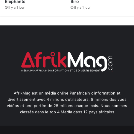
Éléphants
Biro
il y a 1 jour
il y a 1 jour
AfrikMag est un média online Panafricain d’information et
divertissement avec 4 millions d’utilisateurs, 8 millions des vues
vidéos et une portée de 25 millions chaque mois. Nous sommes
classés dans le top 4 Media dans 12 pays africains