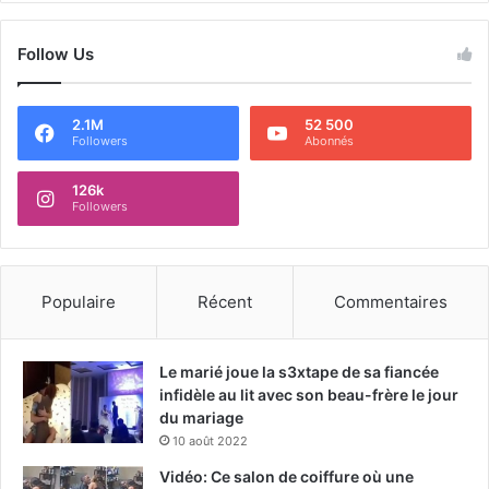
Follow Us
2.1M
52 500
Followers
Abonnés
126k
Followers
Populaire
Récent
Commentaires
Le marié joue la s3xtape de sa fiancée
infidèle au lit avec son beau-frère le jour
du mariage
10 août 2022
Vidéo: Ce salon de coiffure où une