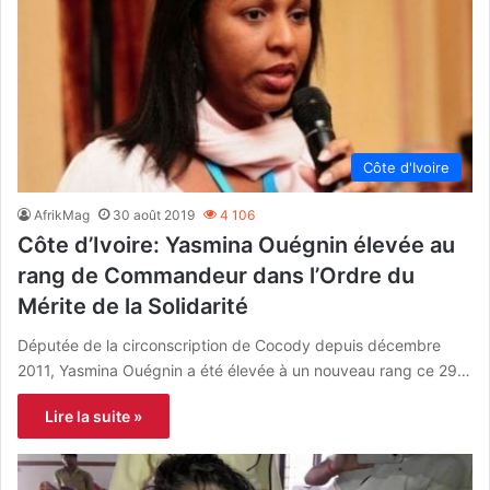
Côte d'Ivoire
AfrikMag
30 août 2019
4 106
Côte d’Ivoire: Yasmina Ouégnin élevée au
rang de Commandeur dans l’Ordre du
Mérite de la Solidarité
Députée de la circonscription de Cocody depuis décembre
2011, Yasmina Ouégnin a été élevée à un nouveau rang ce 29…
Lire la suite »