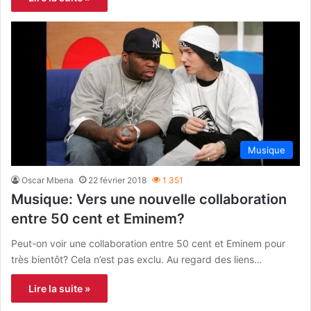
Musique
Oscar Mbena
22 février 2018
1 351
Musique: Vers une nouvelle collaboration
entre 50 cent et Eminem?
Peut-on voir une collaboration entre 50 cent et Eminem pour
très bientôt? Cela n’est pas exclu. Au regard des liens…
Lire la suite »