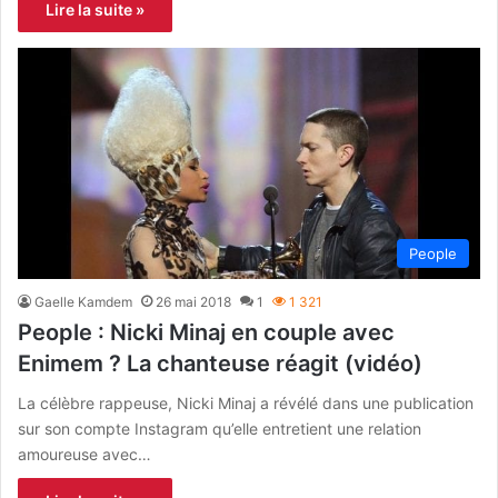
Lire la suite »
People
Gaelle Kamdem
26 mai 2018
1
1 321
People : Nicki Minaj en couple avec
Enimem ? La chanteuse réagit (vidéo)
La célèbre rappeuse, Nicki Minaj a révélé dans une publication
sur son compte Instagram qu’elle entretient une relation
amoureuse avec…