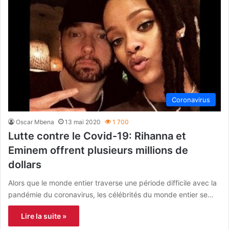
Coronavirus
Oscar Mbena
13 mai 2020
1 700
Lutte contre le Covid-19: Rihanna et
Eminem offrent plusieurs millions de
dollars
Alors que le monde entier traverse une période difficile avec la
pandémie du coronavirus, les célébrités du monde entier se…
Lire la suite »