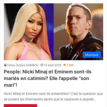
Musique
Fatou Oulèye SAMBOU
13 août 2018
1 695
People: Nicki Minaj et Eminem sont-ils
mariés en catimini? Elle l’appelle “son
mari”!
Nicki Minaj et Eminem sont-ils ensembles? C’est la question que
se posent les internautes après que la rappeuse a appelé…