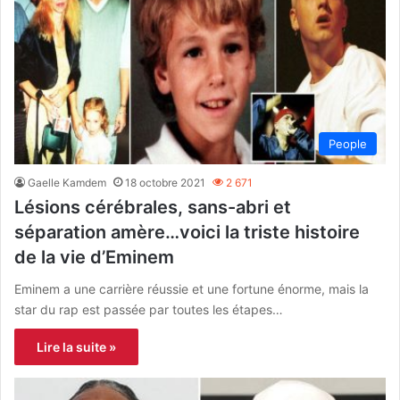
People
Gaelle Kamdem
18 octobre 2021
2 671
Lésions cérébrales, sans-abri et
séparation amère…voici la triste histoire
de la vie d’Eminem
Eminem a une carrière réussie et une fortune énorme, mais la
star du rap est passée par toutes les étapes…
Lire la suite »