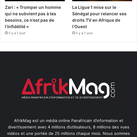
Zari : « Tromper un homme
La Ligue 1 mise sur le
qui ne subvient pas à tes
Sénégal pour relancer ses
besoins, ce n’est pas de
droits TV en Afrique de
l’infidélité »
l’Ouest
il y a 1 jour
il y a 1 jour
AfrikMag est un média online Panafricain d’information et
divertissement avec 4 millions d’utilisateurs, 8 millions des vues
vidéos et une portée de 25 millions chaque mois. Nous sommes