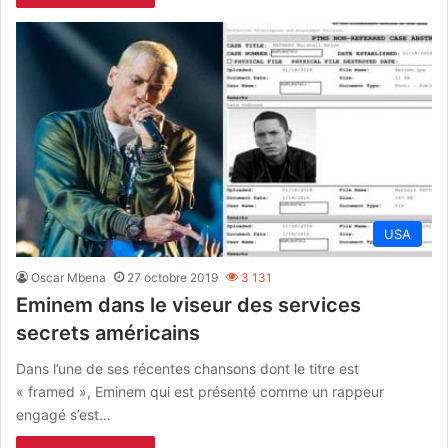
USA
Oscar Mbena
27 octobre 2019
3 131
Eminem dans le viseur des services
secrets américains
Dans l’une de ses récentes chansons dont le titre est
« framed », Eminem qui est présenté comme un rappeur
engagé s’est…