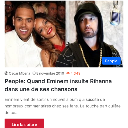
People
Oscar Mbena
8 novembre 2019
4 349
People: Quand Eminem insulte Rihanna
dans une de ses chansons
Eminem vient de sortir un nouvel album qui suscite de
nombreux commentaires chez ses fans. La touche particulière
de ce…
Lire la suite »