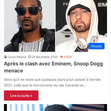
People
Oscar Mbena
24 décembre 2020
4 874
Après le clash avec Eminem, Snoop Dogg
menace
Alors qu’il ne reste que quelques jours pour passer à l’année
2021, voilà que le microcosme du rap traverse un…
Lire la suite »