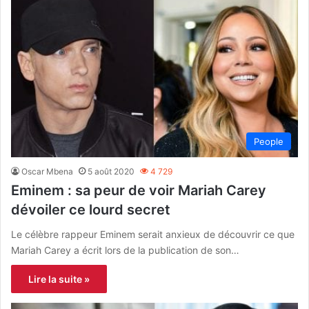
People
Oscar Mbena
5 août 2020
4 729
Eminem : sa peur de voir Mariah Carey
dévoiler ce lourd secret
Le célèbre rappeur Eminem serait anxieux de découvrir ce que
Mariah Carey a écrit lors de la publication de son…
Lire la suite »