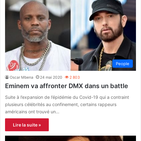
People
Oscar Mbena
24 mai 2020
2 803
Eminem va affronter DMX dans un battle
Suite à l’expansion de l’épidémie du Covid-19 qui a contraint
plusieurs célébrités au confinement, certains rappeurs
américains ont trouvé un…
Lire la suite »