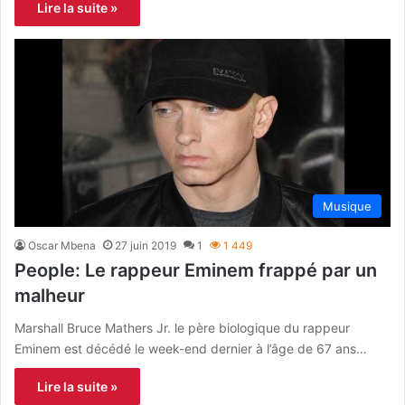
Lire la suite »
Musique
Oscar Mbena
27 juin 2019
1
1 449
People: Le rappeur Eminem frappé par un
malheur
Marshall Bruce Mathers Jr. le père biologique du rappeur
Eminem est décédé le week-end dernier à l’âge de 67 ans…
Lire la suite »