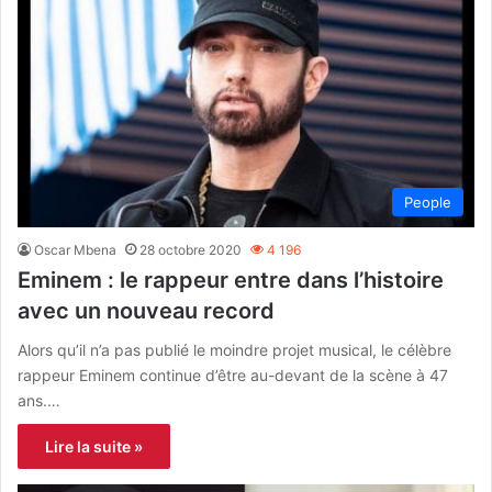
People
Oscar Mbena
28 octobre 2020
4 196
Eminem : le rappeur entre dans l’histoire
avec un nouveau record
Alors qu’il n’a pas publié le moindre projet musical, le célèbre
rappeur Eminem continue d’être au-devant de la scène à 47
ans.…
Lire la suite »