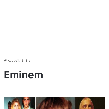
Accueil
/
Eminem
Eminem