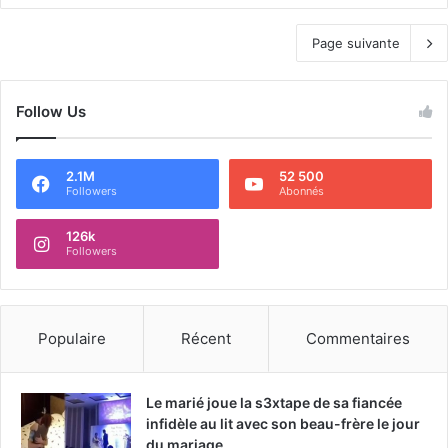
Page suivante
Follow Us
2.1M
52 500
Followers
Abonnés
126k
Followers
Populaire
Récent
Commentaires
Le marié joue la s3xtape de sa fiancée
infidèle au lit avec son beau-frère le jour
du mariage