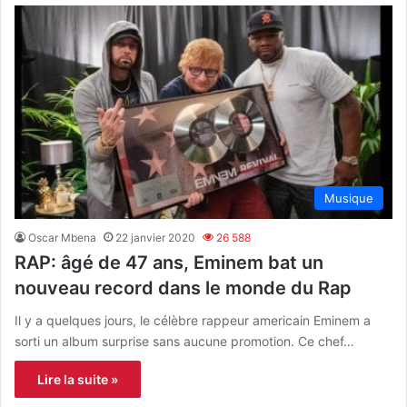
Musique
Oscar Mbena
22 janvier 2020
26 588
RAP: âgé de 47 ans, Eminem bat un
nouveau record dans le monde du Rap
Il y a quelques jours, le célèbre rappeur americain Eminem a
sorti un album surprise sans aucune promotion. Ce chef…
Lire la suite »