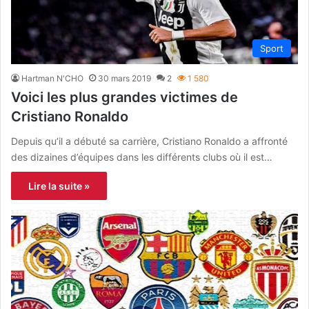
Sport
Hartman N'CHO
30 mars 2019
2
1 580
Voici les plus grandes victimes de
Cristiano Ronaldo
Depuis qu’il a débuté sa carrière, Cristiano Ronaldo a affronté
des dizaines d’équipes dans les différents clubs où il est…
Lire la suite »