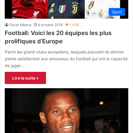
Sport
Oscar Mbena
9 octobre 2018
1 438
Football: Voici les 20 équipes les plus
prolifiques d’Europe
Parmi les grand clubs européens, lesquels peuvent-ils donner
pleine satisfaction aux amoureux du football qui ont la capacité
de juger…
Lire la suite »