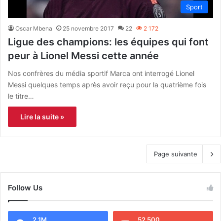
Sport
Oscar Mbena
25 novembre 2017
22
2 172
Ligue des champions: les équipes qui font
peur à Lionel Messi cette année
Nos confrères du média sportif Marca ont interrogé Lionel
Messi quelques temps après avoir reçu pour la quatrième fois
le titre…
Lire la suite »
Page suivante
Follow Us
2.1M
52 500