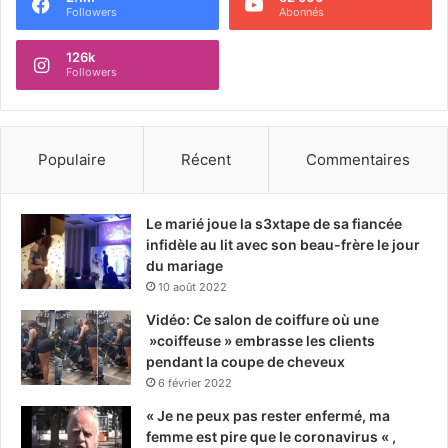
Followers
Abonnés
126k
Followers
Populaire
Récent
Commentaires
Le marié joue la s3xtape de sa fiancée
infidèle au lit avec son beau-frère le jour
du mariage
10 août 2022
Vidéo: Ce salon de coiffure où une
»coiffeuse » embrasse les clients
pendant la coupe de cheveux
6 février 2022
« Je ne peux pas rester enfermé, ma
femme est pire que le coronavirus « ,