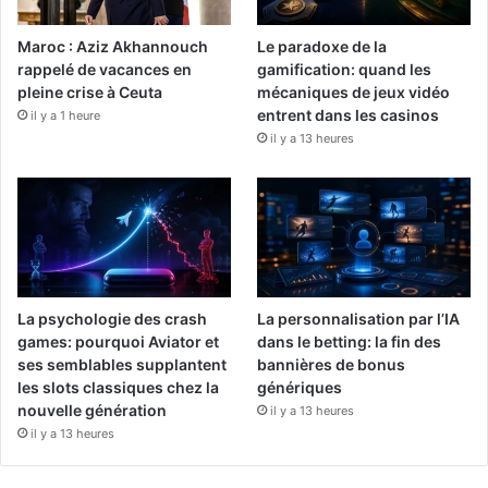
Maroc : Aziz Akhannouch
Le paradoxe de la
rappelé de vacances en
gamification: quand les
pleine crise à Ceuta
mécaniques de jeux vidéo
entrent dans les casinos
il y a 1 heure
il y a 13 heures
La psychologie des crash
La personnalisation par l’IA
games: pourquoi Aviator et
dans le betting: la fin des
ses semblables supplantent
bannières de bonus
les slots classiques chez la
génériques
nouvelle génération
il y a 13 heures
il y a 13 heures