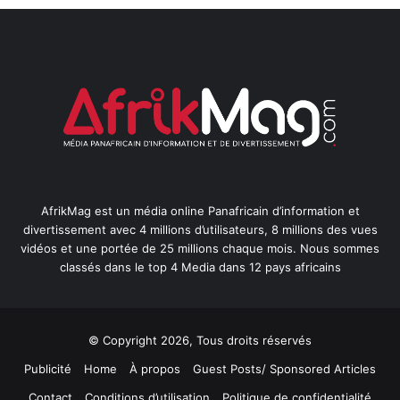
AfrikMag est un média online Panafricain d’information et
divertissement avec 4 millions d’utilisateurs, 8 millions des vues
vidéos et une portée de 25 millions chaque mois. Nous sommes
classés dans le top 4 Media dans 12 pays africains
© Copyright 2026, Tous droits réservés
Publicité
Home
À propos
Guest Posts/ Sponsored Articles
Contact
Conditions d’utilisation
Politique de confidentialité