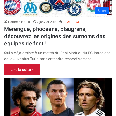
Sport
Hartman N'CHO
7 janvier 2019
1
3 374
Merengue, phocéens, blaugrana,
découvrez les origines des surnoms des
équipes de foot !
Qui a déjà assisté à un match du Real Madrid, du FC Barcelone,
de la Juventus Turin sans entendre respectivement…
Lire la suite »