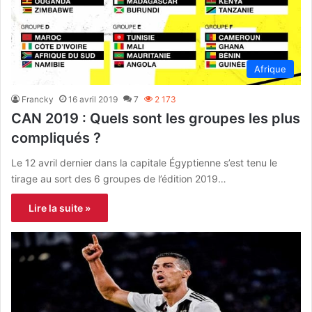
Afrique
Francky
16 avril 2019
7
2 173
CAN 2019 : Quels sont les groupes les plus
compliqués ?
Le 12 avril dernier dans la capitale Égyptienne s’est tenu le
tirage au sort des 6 groupes de l’édition 2019…
Lire la suite »