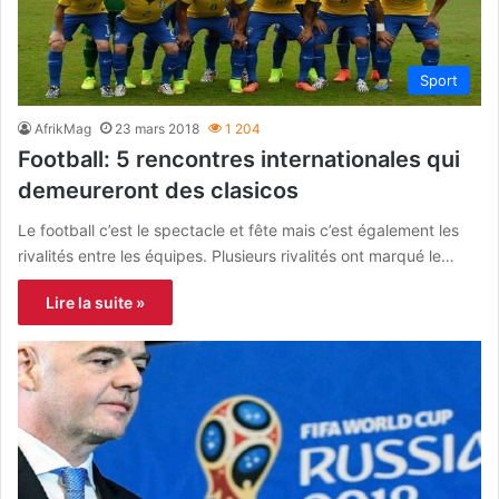
Sport
AfrikMag
23 mars 2018
1 204
Football: 5 rencontres internationales qui
demeureront des clasicos
Le football c’est le spectacle et fête mais c’est également les
rivalités entre les équipes. Plusieurs rivalités ont marqué le…
Lire la suite »