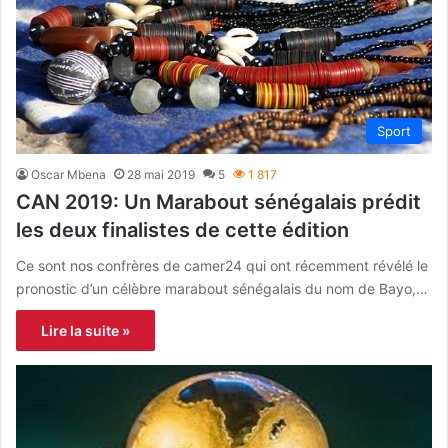
Sport
Oscar Mbena
28 mai 2019
5
1 817
CAN 2019: Un Marabout sénégalais prédit
les deux finalistes de cette édition
Ce sont nos confrères de camer24 qui ont récemment révélé le
pronostic d’un célèbre marabout sénégalais du nom de Bayo,…
Lire la suite »