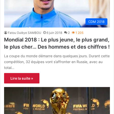
CDM 2018
Fatou Oulèye SAMBOU
6 juin 2018
2
1 205
Mondial 2018 : Le plus jeune, le plus grand,
le plus cher… Des hommes et des chiffres !
La coupe du monde démarre dans quelques jours. Durant cette
compétition, 32 équipes vont s’affronter en Russie, avec au
total…
Lire la suite »