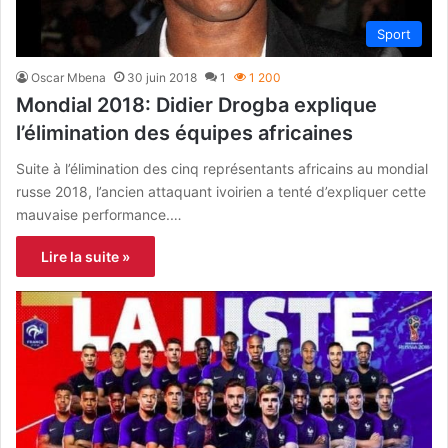
Sport
Oscar Mbena
30 juin 2018
1
1 200
Mondial 2018: Didier Drogba explique
l’élimination des équipes africaines
Suite à l’élimination des cinq représentants africains au mondial
russe 2018, l’ancien attaquant ivoirien a tenté d’expliquer cette
mauvaise performance.…
Lire la suite »