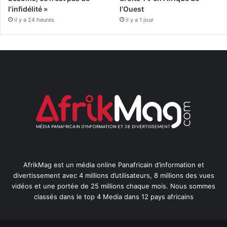
l’infidélité »
l’Ouest
il y a 24 heures
il y a 1 jour
AfrikMag est un média online Panafricain d’information et
divertissement avec 4 millions d’utilisateurs, 8 millions des vues
vidéos et une portée de 25 millions chaque mois. Nous sommes
classés dans le top 4 Media dans 12 pays africains