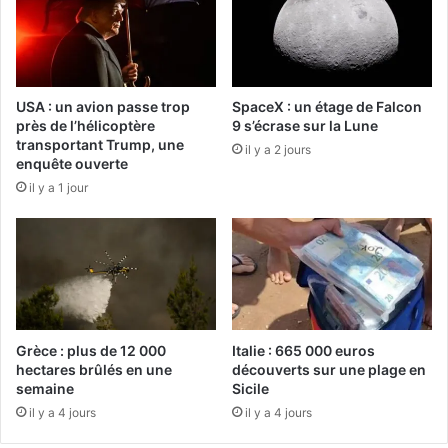
USA : un avion passe trop
SpaceX : un étage de Falcon
près de l’hélicoptère
9 s’écrase sur la Lune
transportant Trump, une
il y a 2 jours
enquête ouverte
il y a 1 jour
Grèce : plus de 12 000
Italie : 665 000 euros
hectares brûlés en une
découverts sur une plage en
semaine
Sicile
il y a 4 jours
il y a 4 jours