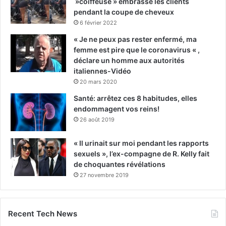
»coiffeuse » embrasse les clients
pendant la coupe de cheveux
6 février 2022
« Je ne peux pas rester enfermé, ma
femme est pire que le coronavirus « ,
déclare un homme aux autorités
italiennes-Vidéo
20 mars 2020
Santé: arrêtez ces 8 habitudes, elles
endommagent vos reins!
26 août 2019
« Il urinait sur moi pendant les rapports
sexuels », l’ex-compagne de R. Kelly fait
de choquantes révélations
27 novembre 2019
Recent Tech News