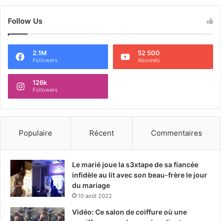
Follow Us
2.1M
52 500
Followers
Abonnés
126k
Followers
Populaire
Récent
Commentaires
Le marié joue la s3xtape de sa fiancée
infidèle au lit avec son beau-frère le jour
du mariage
10 août 2022
Vidéo: Ce salon de coiffure où une