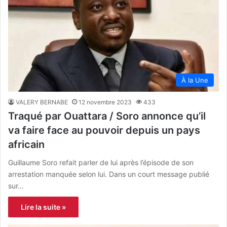
À la Une
VALERY BERNABE
12 novembre 2023
433
Traqué par Ouattara / Soro annonce qu’il
va faire face au pouvoir depuis un pays
africain
Guillaume Soro refait parler de lui après l’épisode de son
arrestation manquée selon lui. Dans un court message publié
sur…
Lire la suite »