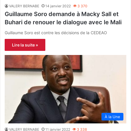
VALERY BERNABE
14 janvier 2022
3 370
Guillaume Soro demande à Macky Sall et
Buhari de renouer le dialogue avec le Mali
Guillaume Soro est contre les décisions de la CEDEAO
Lire la suite »
À la Une
VALERY BERNABE
11 janvier 2022
3 338