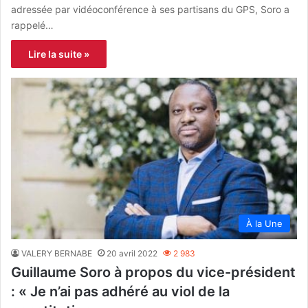
adressée par vidéoconférence à ses partisans du GPS, Soro a
rappelé…
Lire la suite »
À la Une
VALERY BERNABE
20 avril 2022
2 983
Guillaume Soro à propos du vice-président
: « Je n’ai pas adhéré au viol de la