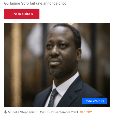
Guillaume Soro fait une annonce choc
Lire la suite »
Côte d'Ivoire
Murielle Stéphanie BLAVO
28 septembre 2021
1 202