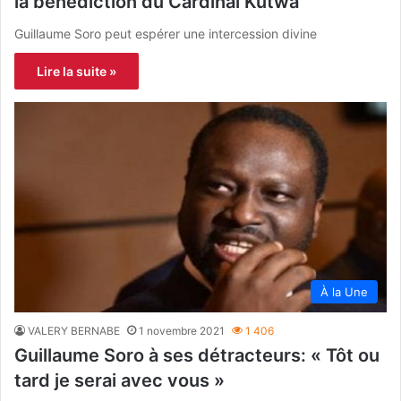
la bénédiction du Cardinal Kutwa
Guillaume Soro peut espérer une intercession divine
Lire la suite »
À la Une
VALERY BERNABE
1 novembre 2021
1 406
Guillaume Soro à ses détracteurs: « Tôt ou
tard je serai avec vous »