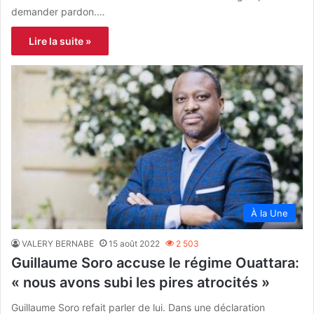
demander pardon.…
Lire la suite »
À la Une
VALERY BERNABE
15 août 2022
2 503
Guillaume Soro accuse le régime Ouattara:
« nous avons subi les pires atrocités »
Guillaume Soro refait parler de lui. Dans une déclaration