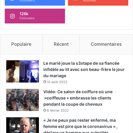
Followers
Abonnés
126k
Followers
Populaire
Récent
Commentaires
Le marié joue la s3xtape de sa fiancée
infidèle au lit avec son beau-frère le jour
du mariage
10 août 2022
Vidéo: Ce salon de coiffure où une
»coiffeuse » embrasse les clients
pendant la coupe de cheveux
6 février 2022
« Je ne peux pas rester enfermé, ma
femme est pire que le coronavirus « ,
déclare un homme aux autorités