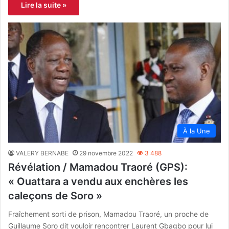
Lire la suite »
À la Une
VALERY BERNABE
29 novembre 2022
3 488
Révélation / Mamadou Traoré (GPS):
« Ouattara a vendu aux enchères les
caleçons de Soro »
Fraîchement sorti de prison, Mamadou Traoré, un proche de
Guillaume Soro dit vouloir rencontrer Laurent Gbagbo pour lui