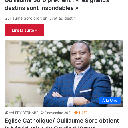
destins sont insondables »
Guillaume Soro croit en lui et au destin
Lire la suite »
À la Une
VALERY BERNABE
2 novembre 2021
1 467
Eglise Catholique/ Guillaume Soro obtient