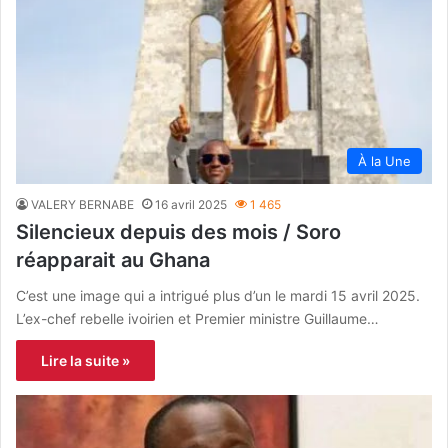
À la Une
VALERY BERNABE
16 avril 2025
1 465
Silencieux depuis des mois / Soro
réapparait au Ghana
C’est une image qui a intrigué plus d’un le mardi 15 avril 2025.
L’ex-chef rebelle ivoirien et Premier ministre Guillaume…
Lire la suite »