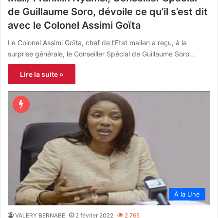
de Guillaume Soro, dévoile ce qu’il s’est dit
avec le Colonel Assimi Goïta
Le Colonel Assimi Goïta, chef de l’Etat malien a reçu, à la
surprise générale, le Conseiller Spécial de Guillaume Soro…
Lire la suite »
À la Une
VALERY BERNABE
2 février 2022
2 765