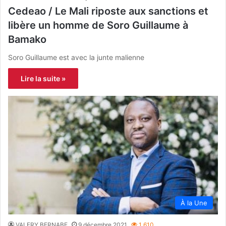
Cedeao / Le Mali riposte aux sanctions et
libère un homme de Soro Guillaume à
Bamako
Soro Guillaume est avec la junte malienne
Lire la suite »
À la Une
VALERY BERNABE
9 décembre 2021
1 610