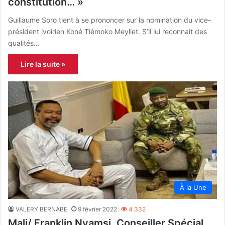
constitution… »
Guillaume Soro tient à se prononcer sur la nomination du vice-
président ivoirien Koné Tiémoko Meyliet. S’il lui reconnait des
qualités…
Lire la suite »
À la Une
VALERY BERNABE
9 février 2022
4 332
Mali/ Franklin Nyamsi, Conseiller Spécial