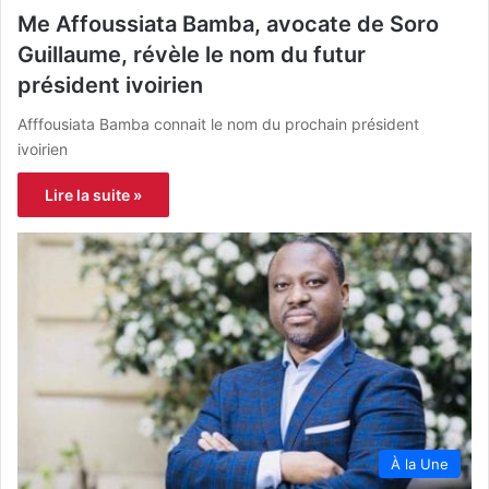
Me Affoussiata Bamba, avocate de Soro
Guillaume, révèle le nom du futur
président ivoirien
Afffousiata Bamba connait le nom du prochain président
ivoirien
Lire la suite »
À la Une