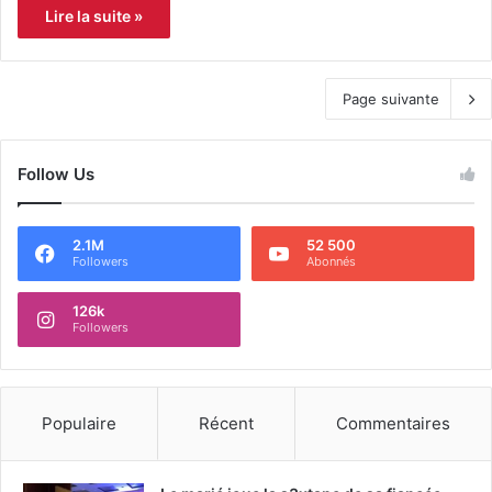
Lire la suite »
Page suivante
Follow Us
2.1M
52 500
Followers
Abonnés
126k
Followers
Populaire
Récent
Commentaires