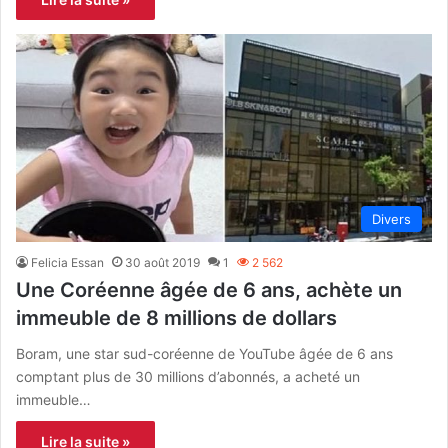
Divers
Felicia Essan
30 août 2019
1
2 562
Une Coréenne âgée de 6 ans, achète un
immeuble de 8 millions de dollars
Boram, une star sud-coréenne de YouTube âgée de 6 ans
comptant plus de 30 millions d’abonnés, a acheté un
immeuble…
Lire la suite »