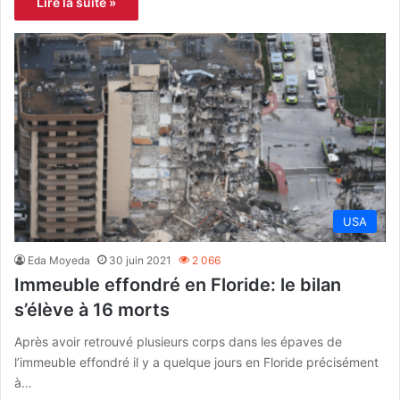
Lire la suite »
USA
Eda Moyeda
30 juin 2021
2 066
Immeuble effondré en Floride: le bilan
s’élève à 16 morts
Après avoir retrouvé plusieurs corps dans les épaves de
l’immeuble effondré il y a quelque jours en Floride précisément
à…