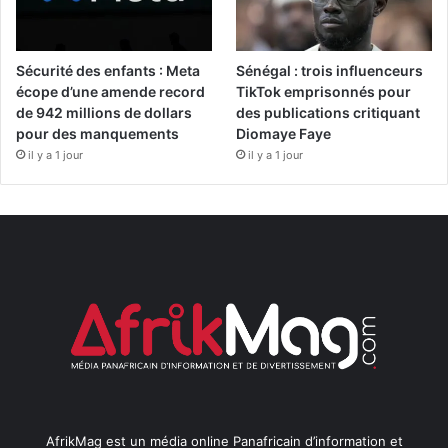
Sécurité des enfants : Meta
Sénégal : trois influenceurs
écope d’une amende record
TikTok emprisonnés pour
de 942 millions de dollars
des publications critiquant
pour des manquements
Diomaye Faye
il y a 1 jour
il y a 1 jour
AfrikMag est un média online Panafricain d’information et