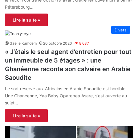
Pétersbourg…
Lire la suite »
Divers
Gaelle Kamdem
20 octobre 2020
8 637
« J’étais le seul agent d’entretien pour tout
un immeuble de 5 étages » : une
Ghanéenne raconte son calvaire en Arabie
Saoudite
Le sort réservé aux Africains en Arabie Saoudite est horrible
Une Ghanéenne, Yaa Baby Oparebea Asare, s’est ouverte au
sujet…
Lire la suite »