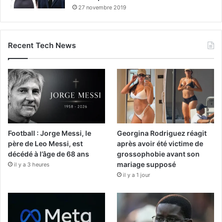
27 novembre 2019
Recent Tech News
Football : Jorge Messi, le
Georgina Rodriguez réagit
père de Leo Messi, est
après avoir été victime de
décédé à l’âge de 68 ans
grossophobie avant son
mariage supposé
il y a 3 heures
il y a 1 jour