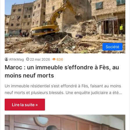
Société
AfrikMag
22 mai 2026
636
Maroc : un immeuble s’effondre à Fès, au
moins neuf morts
Un immeuble résidentiel s’est effondré à Fès, faisant au moins
neuf morts et plusieurs blessés. Une enquête judiciaire a été…
Lire la suite »