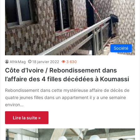
Société
AfrikMag
18 janvier 2022
3 630
Côte d’Ivoire / Rebondissement dans
l’affaire des 4 filles décédées à Koumassi
Rebondissement dans cette mystérieuse affaire de décès de
quatre jeunes filles dans un appartement il y a une semaine
environ…
Lire la suite »