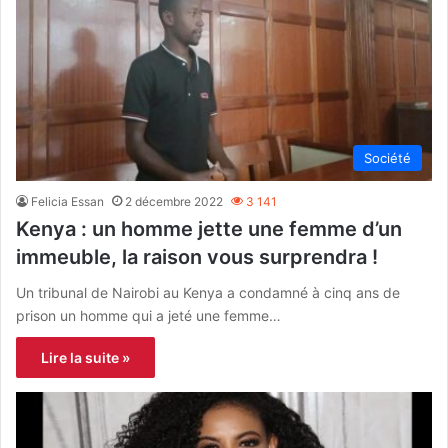
Société
Felicia Essan
2 décembre 2022
3 141
Kenya : un homme jette une femme d’un
immeuble, la raison vous surprendra !
Un tribunal de Nairobi au Kenya a condamné à cinq ans de
prison un homme qui a jeté une femme…
Lire la suite »