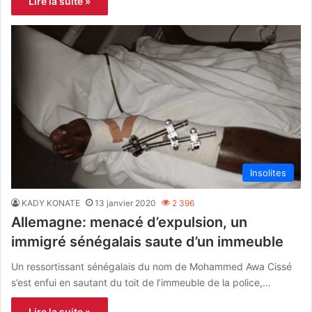
Lire la suite »
Insolites
KADY KONATE
13 janvier 2020
2 396
Allemagne: menacé d’expulsion, un
immigré sénégalais saute d’un immeuble
Un ressortissant sénégalais du nom de Mohammed Awa Cissé
s’est enfui en sautant du toit de l’immeuble de la police,…
Lire la suite »