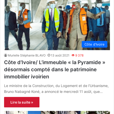
Côte d'Ivoire
Murielle Stéphanie BLAVO
13 août 2021
9 378
Côte d’Ivoire/ L’immeuble « la Pyramide »
désormais compté dans le patrimoine
immobilier ivoirien
Le ministre de la Construction, du Logement et de l’Urbanisme,
Bruno Nabagné Koné, a annoncé le mercredi 11 août, que…
Lire la suite »