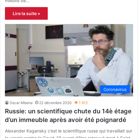
millions de…
Lire la suite »
Coronavirus
Oscar Mbena
22 décembre 2020
1 912
Russie: un scientifique chute du 14è étage
d’un immeuble après avoir été poignardé
Alexander Kagansky c’est le scientifique russe qui travaillait sur
le vaccin contre le Covid-19 avant d’être retrouvé mort à Saint-