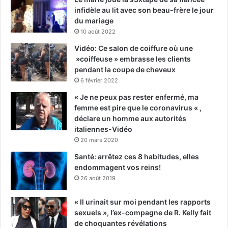
infidèle au lit avec son beau-frère le jour
du mariage
10 août 2022
Vidéo: Ce salon de coiffure où une
»coiffeuse » embrasse les clients
pendant la coupe de cheveux
6 février 2022
« Je ne peux pas rester enfermé, ma
femme est pire que le coronavirus « ,
déclare un homme aux autorités
italiennes-Vidéo
20 mars 2020
Santé: arrêtez ces 8 habitudes, elles
endommagent vos reins!
26 août 2019
« Il urinait sur moi pendant les rapports
sexuels », l’ex-compagne de R. Kelly fait
de choquantes révélations