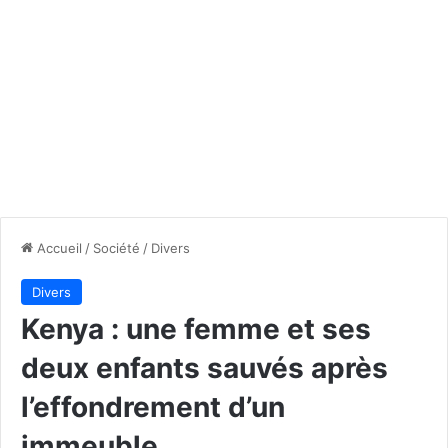
Accueil
/
Société
/
Divers
Divers
Kenya : une femme et ses
deux enfants sauvés après
l’effondrement d’un
immeuble