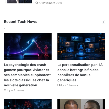
27 novembre 2019
Recent Tech News
La psychologie des crash
La personnalisation par l’IA
games: pourquoi Aviator et
dans le betting: la fin des
ses semblables supplantent
bannières de bonus
les slots classiques chez la
génériques
nouvelle génération
il y a 5 heures
il y a 5 heures