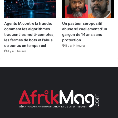
Agents IA contre la fraude:
Un pasteur séropositif
comment les algorithmes
abuse s€xuellement d’un
traquent les multi-comptes,
garçon de 14 ans sans
les fermes de bots et l’abus
protection
de bonus en temps réel
il y a 14 heures
il y a 5 heures