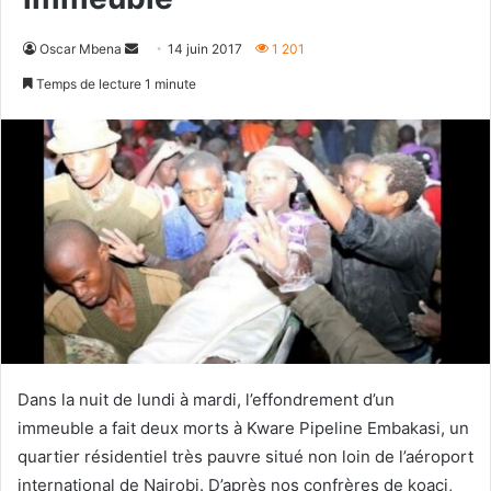
Envoyer
Oscar Mbena
14 juin 2017
1 201
un
Temps de lecture 1 minute
courriel
Dans la nuit de lundi à mardi, l’effondrement d’un
immeuble a fait deux morts à Kware Pipeline Embakasi, un
quartier résidentiel très pauvre situé non loin de l’aéroport
international de Nairobi. D’après nos confrères de koaci,