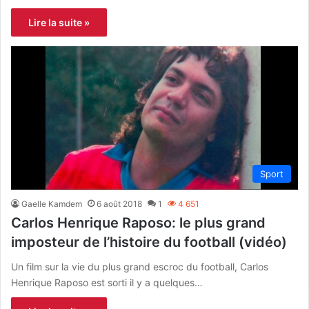
Lire la suite »
Sport
Gaelle Kamdem
6 août 2018
1
4 651
Carlos Henrique Raposo: le plus grand
imposteur de l’histoire du football (vidéo)
Un film sur la vie du plus grand escroc du football, Carlos
Henrique Raposo est sorti il y a quelques…