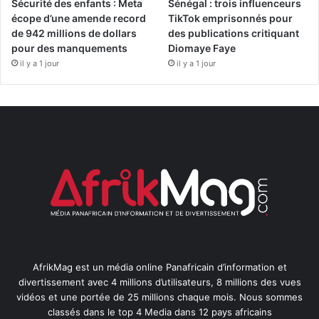
Sécurité des enfants : Meta
Sénégal : trois influenceurs
écope d’une amende record
TikTok emprisonnés pour
de 942 millions de dollars
des publications critiquant
pour des manquements
Diomaye Faye
il y a 1 jour
il y a 1 jour
AfrikMag est un média online Panafricain d’information et
divertissement avec 4 millions d’utilisateurs, 8 millions des vues
vidéos et une portée de 25 millions chaque mois. Nous sommes
classés dans le top 4 Media dans 12 pays africains