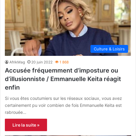
Culture & Loisirs
AfrikMag
20 juin 2022
1 868
Accusée fréquemment d’imposture ou
d’illusionniste / Emmanuelle Keita réagit
enfin
Si vous êtes coutumiers sur les réseaux sociaux, vous avez
certainement pu voir combien de fois Emmanuelle Keita est
rabrouée…
Lire la suite »