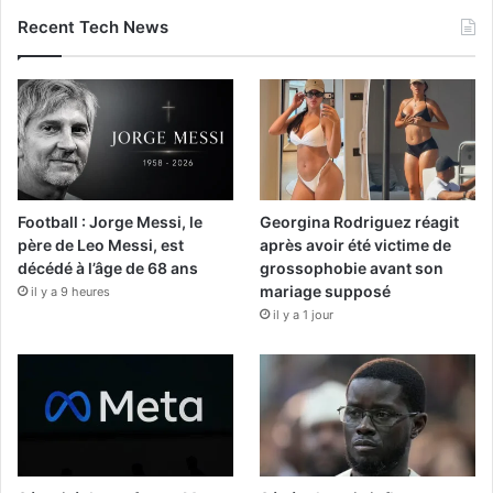
Recent Tech News
Football : Jorge Messi, le
Georgina Rodriguez réagit
père de Leo Messi, est
après avoir été victime de
décédé à l’âge de 68 ans
grossophobie avant son
mariage supposé
il y a 9 heures
il y a 1 jour