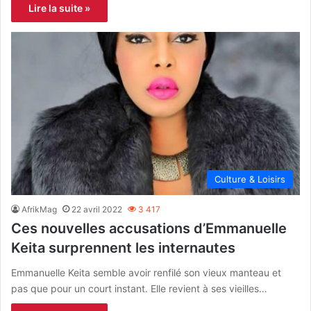
Lire la suite »
Culture & Loisirs
AfrikMag
22 avril 2022
3 417
Ces nouvelles accusations d’Emmanuelle
Keita surprennent les internautes
Emmanuelle Keita semble avoir renfilé son vieux manteau et
pas que pour un court instant. Elle revient à ses vieilles…