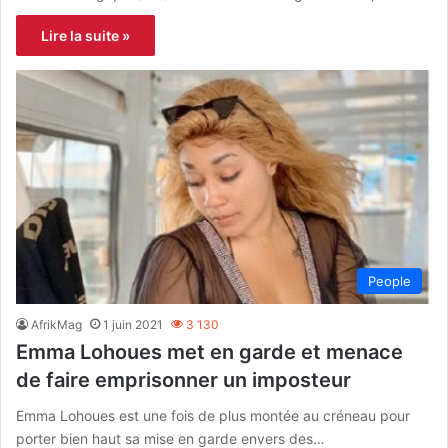
Lire la suite »
People
AfrikMag
1 juin 2021
3 130
Emma Lohoues met en garde et menace
de faire emprisonner un imposteur
Emma Lohoues est une fois de plus montée au créneau pour
porter bien haut sa mise en garde envers des…