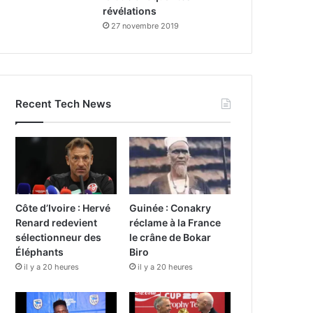
révélations
27 novembre 2019
Recent Tech News
Côte d’Ivoire : Hervé
Guinée : Conakry
Renard redevient
réclame à la France
sélectionneur des
le crâne de Bokar
Éléphants
Biro
il y a 20 heures
il y a 20 heures