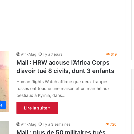
AfrikMag
il y a 7 jours
619
Mali : HRW accuse l’Africa Corps
d’avoir tué 8 civils, dont 3 enfants
Human Rights Watch affirme que deux frappes
russes ont touché une maison et un marché aux
bestiaux à Kyrnia, dans…
ne
Lire la suite »
AfrikMag
il y a 3 semaines
720
Mali : plus de 50 militaires tués