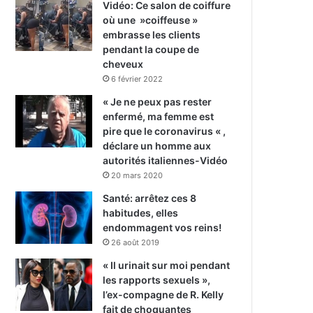
Vidéo: Ce salon de coiffure
où une »coiffeuse »
embrasse les clients
pendant la coupe de
cheveux
6 février 2022
« Je ne peux pas rester
enfermé, ma femme est
pire que le coronavirus « ,
déclare un homme aux
autorités italiennes-Vidéo
20 mars 2020
Santé: arrêtez ces 8
habitudes, elles
endommagent vos reins!
26 août 2019
« Il urinait sur moi pendant
les rapports sexuels »,
l’ex-compagne de R. Kelly
fait de choquantes