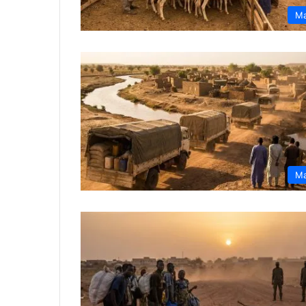
Ma
Ma