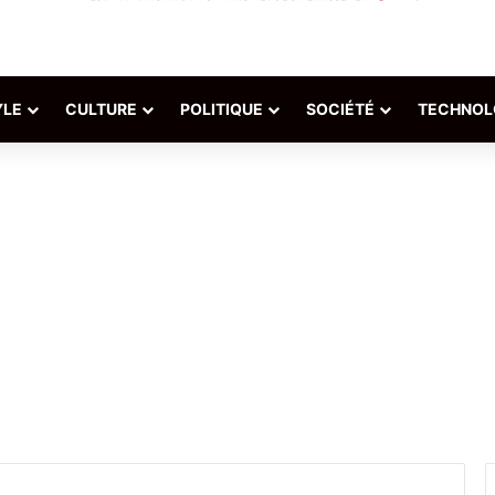
YLE
CULTURE
POLITIQUE
SOCIÉTÉ
TECHNOL