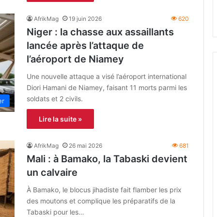
AfrikMag
19 juin 2026
620
Niger : la chasse aux assaillants
lancée après l’attaque de
l’aéroport de Niamey
Une nouvelle attaque a visé l’aéroport international
Diori Hamani de Niamey, faisant 11 morts parmi les
soldats et 2 civils.
er
Lire la suite »
AfrikMag
26 mai 2026
681
Mali : à Bamako, la Tabaski devient
un calvaire
À Bamako, le blocus jihadiste fait flamber les prix
des moutons et complique les préparatifs de la
Tabaski pour les…