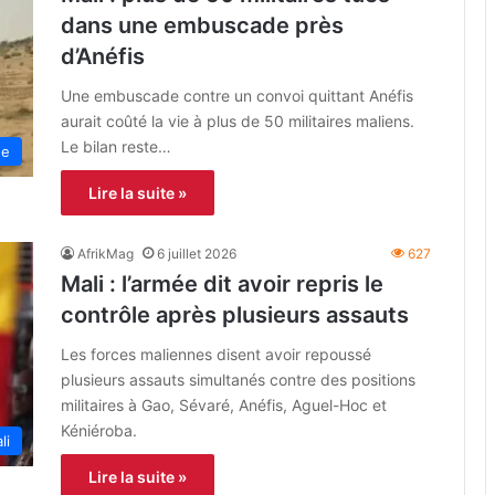
dans une embuscade près
d’Anéfis
Une embuscade contre un convoi quittant Anéfis
aurait coûté la vie à plus de 50 militaires maliens.
Le bilan reste…
ne
Lire la suite »
AfrikMag
6 juillet 2026
627
Mali : l’armée dit avoir repris le
contrôle après plusieurs assauts
Les forces maliennes disent avoir repoussé
plusieurs assauts simultanés contre des positions
militaires à Gao, Sévaré, Anéfis, Aguel-Hoc et
Kéniéroba.
li
Lire la suite »