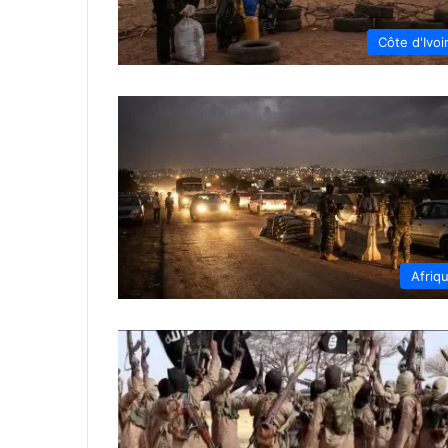
Côte d'Ivoi
Afriq