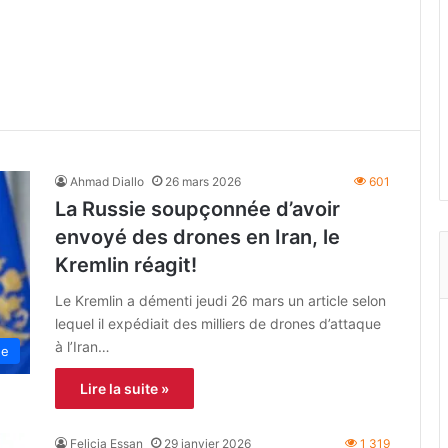
Ahmad Diallo
26 mars 2026
601
La Russie soupçonnée d’avoir
envoyé des drones en Iran, le
Kremlin réagit!
Le Kremlin a démenti jeudi 26 mars un article selon
lequel il expédiait des milliers de drones d’attaque
à l’Iran…
ne
Lire la suite »
Felicia Essan
29 janvier 2026
1 319