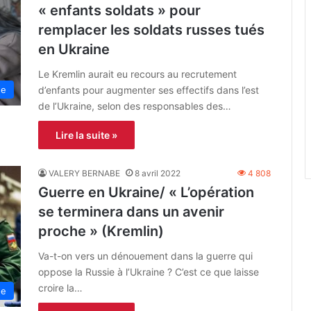
« enfants soldats » pour
remplacer les soldats russes tués
en Ukraine
Le Kremlin aurait eu recours au recrutement
d’enfants pour augmenter ses effectifs dans l’est
ne
de l’Ukraine, selon des responsables des…
Lire la suite »
VALERY BERNABE
8 avril 2022
4 808
Guerre en Ukraine/ « L’opération
se terminera dans un avenir
proche » (Kremlin)
Va-t-on vers un dénouement dans la guerre qui
oppose la Russie à l’Ukraine ? C’est ce que laisse
croire la…
ne