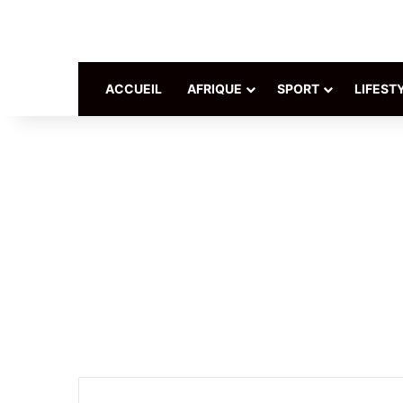
ACCUEIL
AFRIQUE
SPORT
LIFEST