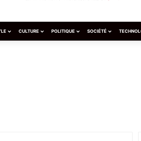
YLE
CULTURE
POLITIQUE
SOCIÉTÉ
TECHNOL