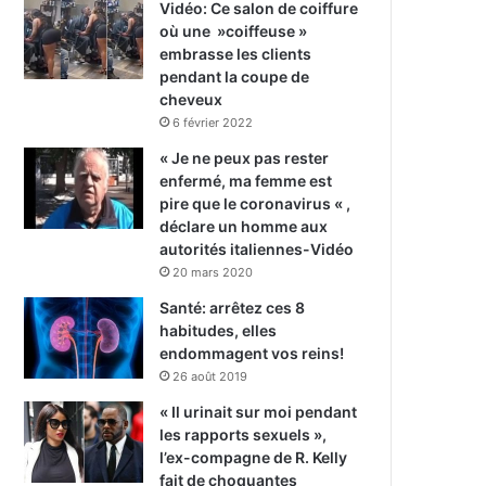
Vidéo: Ce salon de coiffure
où une »coiffeuse »
embrasse les clients
pendant la coupe de
cheveux
6 février 2022
« Je ne peux pas rester
enfermé, ma femme est
pire que le coronavirus « ,
déclare un homme aux
autorités italiennes-Vidéo
20 mars 2020
Santé: arrêtez ces 8
habitudes, elles
endommagent vos reins!
26 août 2019
« Il urinait sur moi pendant
les rapports sexuels »,
l’ex-compagne de R. Kelly
fait de choquantes