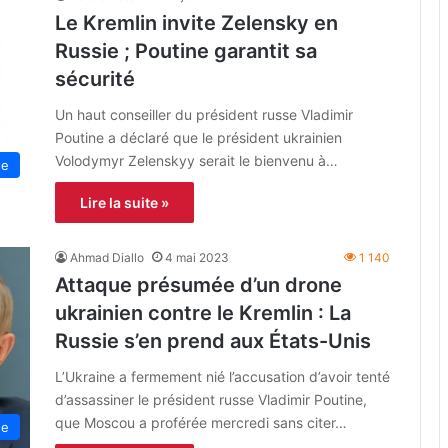
Le Kremlin invite Zelensky en
Russie ; Poutine garantit sa
sécurité
Un haut conseiller du président russe Vladimir
Poutine a déclaré que le président ukrainien
Volodymyr Zelenskyy serait le bienvenu à…
ne
Lire la suite »
Ahmad Diallo
4 mai 2023
1 140
Attaque présumée d’un drone
ukrainien contre le Kremlin : La
Russie s’en prend aux États-Unis
L’Ukraine a fermement nié l’accusation d’avoir tenté
d’assassiner le président russe Vladimir Poutine,
que Moscou a proférée mercredi sans citer…
ue