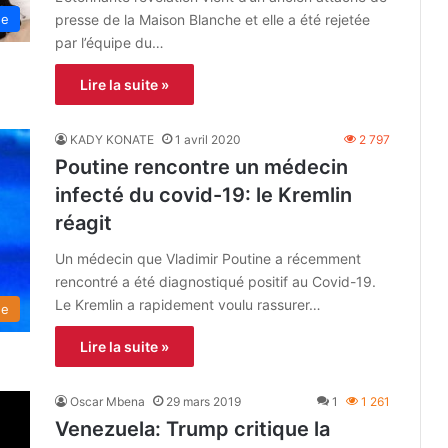
presse de la Maison Blanche et elle a été rejetée
ne
par l’équipe du…
Lire la suite »
KADY KONATE
1 avril 2020
2 797
Poutine rencontre un médecin
infecté du covid-19: le Kremlin
réagit
Un médecin que Vladimir Poutine a récemment
rencontré a été diagnostiqué positif au Covid-19.
Le Kremlin a rapidement voulu rassurer…
de
Lire la suite »
Oscar Mbena
29 mars 2019
1
1 261
Venezuela: Trump critique la