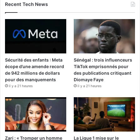
Recent Tech News
Sécurité des enfants : Meta
Sénégal : trois influenceurs
écope d’une amende record
TikTok emprisonnés pour
de 942 millions de dollars
des publications critiquant
pour des manquements
Diomaye Faye
il y a 21 heures
il y a 21 heures
Zari : « Tromper un homme
La Ligue 1 mise sur le