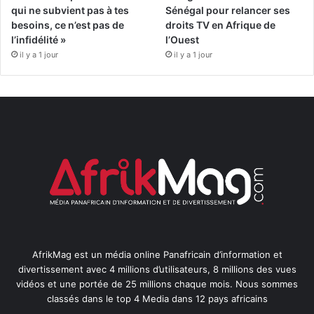
qui ne subvient pas à tes
Sénégal pour relancer ses
besoins, ce n’est pas de
droits TV en Afrique de
l’infidélité »
l’Ouest
il y a 1 jour
il y a 1 jour
AfrikMag est un média online Panafricain d’information et
divertissement avec 4 millions d’utilisateurs, 8 millions des vues
vidéos et une portée de 25 millions chaque mois. Nous sommes
classés dans le top 4 Media dans 12 pays africains