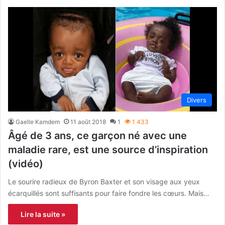
Divers
Gaelle Kamdem
11 août 2018
1
1 433
Âgé de 3 ans, ce garçon né avec une
maladie rare, est une source d’inspiration
(vidéo)
Le sourire radieux de Byron Baxter et son visage aux yeux
écarquillés sont suffisants pour faire fondre les cœurs. Mais…
Lire la suite »