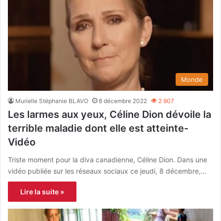
Monde
Murielle Stéphanie BLAVO
8 décembre 2022
2 907
Les larmes aux yeux, Céline Dion dévoile la
terrible maladie dont elle est atteinte-
Vidéo
Triste moment pour la diva canadienne, Céline Dion. Dans une
vidéo publiée sur les réseaux sociaux ce jeudi, 8 décembre,…
Lire la suite »