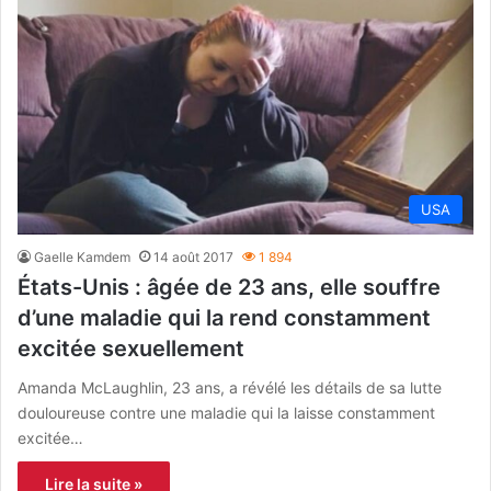
USA
Gaelle Kamdem
14 août 2017
1 894
États-Unis : âgée de 23 ans, elle souffre
d’une maladie qui la rend constamment
excitée sexuellement
Amanda McLaughlin, 23 ans, a révélé les détails de sa lutte
douloureuse contre une maladie qui la laisse constamment
excitée…
Lire la suite »