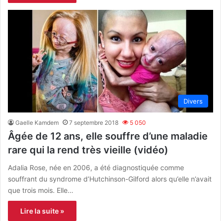
Divers
Gaelle Kamdem
7 septembre 2018
5 050
Âgée de 12 ans, elle souffre d’une maladie
rare qui la rend très vieille (vidéo)
Adalia Rose, née en 2006, a été diagnostiquée comme
souffrant du syndrome d’Hutchinson-Gilford alors qu’elle n’avait
que trois mois. Elle…
Lire la suite »