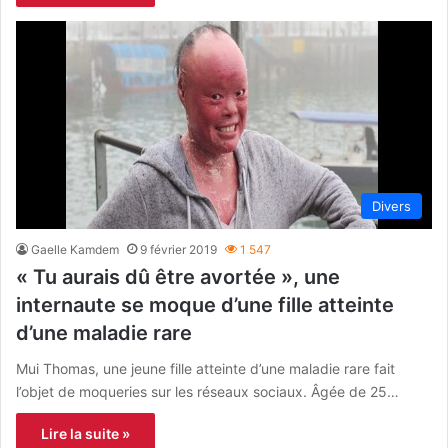
Divers
Gaelle Kamdem
9 février 2019
1 547
« Tu aurais dû être avortée », une
internaute se moque d’une fille atteinte
d’une maladie rare
Mui Thomas, une jeune fille atteinte d’une maladie rare fait
l’objet de moqueries sur les réseaux sociaux. Âgée de 25…
Lire la suite »