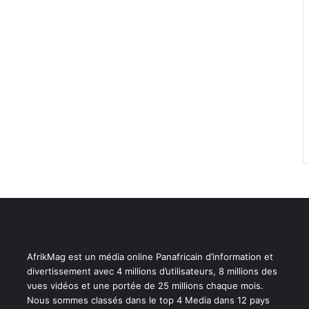
AfrikMag est un média online Panafricain d’information et
divertissement avec 4 millions d’utilisateurs, 8 millions des
vues vidéos et une portée de 25 millions chaque mois.
Nous sommes classés dans le top 4 Media dans 12 pays