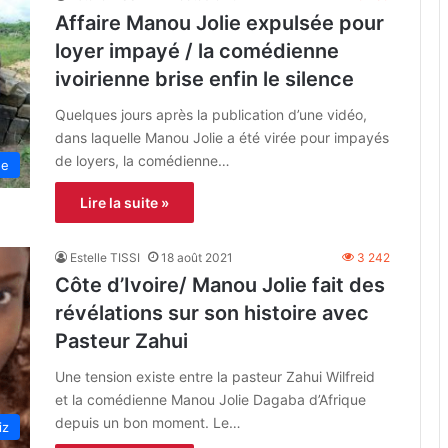
Affaire Manou Jolie expulsée pour
loyer impayé / la comédienne
ivoirienne brise enfin le silence
Quelques jours après la publication d’une vidéo,
dans laquelle Manou Jolie a été virée pour impayés
de loyers, la comédienne…
ne
Lire la suite »
Estelle TISSI
18 août 2021
3 242
Côte d’Ivoire/ Manou Jolie fait des
révélations sur son histoire avec
Pasteur Zahui
Une tension existe entre la pasteur Zahui Wilfreid
et la comédienne Manou Jolie Dagaba d’Afrique
depuis un bon moment. Le…
iz