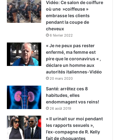
Vidéo: Ce salon de coiffure
où une »coiffeuse »
embrasse les clients
pendant la coupe de
cheveux
6 février 2022
« Je ne peux pas rester
enfermé, ma femme est
pire que le coronavirus « ,
déclare un homme aux
autorités italiennes-Vidéo
20 mars 2020
Santé: arrêtez ces 8
habitudes, elles
endommagent vos reins!
26 août 2019
« Il urinait sur moi pendant
les rapports sexuels »,
l’ex-compagne de R. Kelly
fait de choquantes