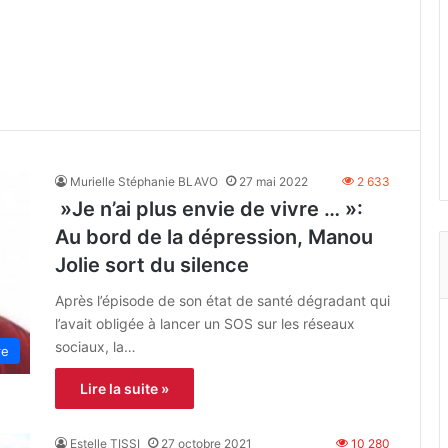
Murielle Stéphanie BLAVO
27 mai 2022
2 633
»Je n’ai plus envie de vivre … »:
Au bord de la dépression, Manou
Jolie sort du silence
Après l’épisode de son état de santé dégradant qui
l’avait obligée à lancer un SOS sur les réseaux
sociaux, la…
re
Lire la suite »
Estelle TISSI
27 octobre 2021
10 280