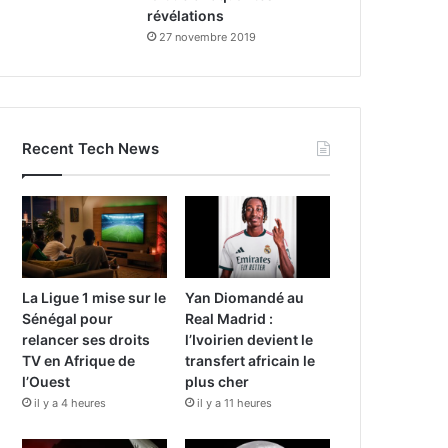
révélations
27 novembre 2019
Recent Tech News
La Ligue 1 mise sur le
Yan Diomandé au
Sénégal pour
Real Madrid :
relancer ses droits
l’Ivoirien devient le
TV en Afrique de
transfert africain le
l’Ouest
plus cher
il y a 4 heures
il y a 11 heures