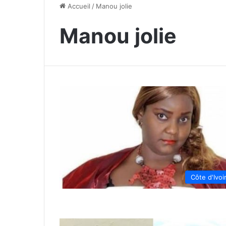
Accueil
/
Manou jolie
Manou jolie
Côte d'Ivoi