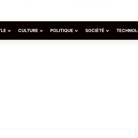
YLE
CULTURE
POLITIQUE
SOCIÉTÉ
TECHNOL