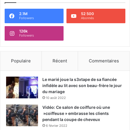
2.1M
52 500
Followers
Abonnés
126k
Followers
Populaire
Récent
Commentaires
Le marié joue la s3xtape de sa fiancée
infidèle au lit avec son beau-frère le jour
du mariage
10 août 2022
Vidéo: Ce salon de coiffure où une
»coiffeuse » embrasse les clients
pendant la coupe de cheveux
6 février 2022