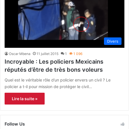
Divers
Oscar Mbena
11 juillet 2015
1
1 096
Incroyable : Les policiers Mexicains
réputés d’être de très bons voleurs
Quel est le véritable rôle d’un policier envers un civil ? Le
policier a t-il pour mission de protéger le civil…
Lire la suite »
Follow Us