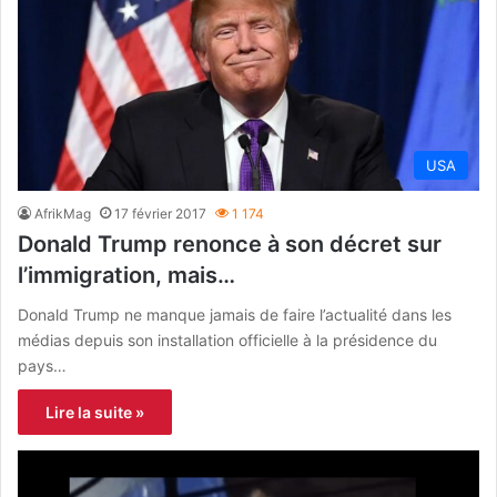
USA
AfrikMag
17 février 2017
1 174
Donald Trump renonce à son décret sur
l’immigration, mais…
Donald Trump ne manque jamais de faire l’actualité dans les
médias depuis son installation officielle à la présidence du
pays…
Lire la suite »