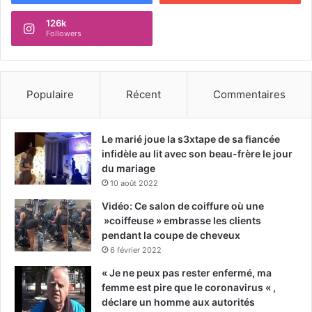
126k
Followers
Populaire
Récent
Commentaires
Le marié joue la s3xtape de sa fiancée
infidèle au lit avec son beau-frère le jour
du mariage
10 août 2022
Vidéo: Ce salon de coiffure où une
»coiffeuse » embrasse les clients
pendant la coupe de cheveux
6 février 2022
« Je ne peux pas rester enfermé, ma
femme est pire que le coronavirus « ,
déclare un homme aux autorités