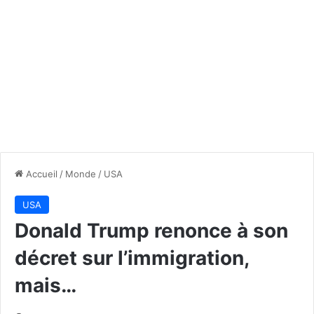
Accueil
/
Monde
/
USA
USA
Donald Trump renonce à son
décret sur l’immigration,
mais…