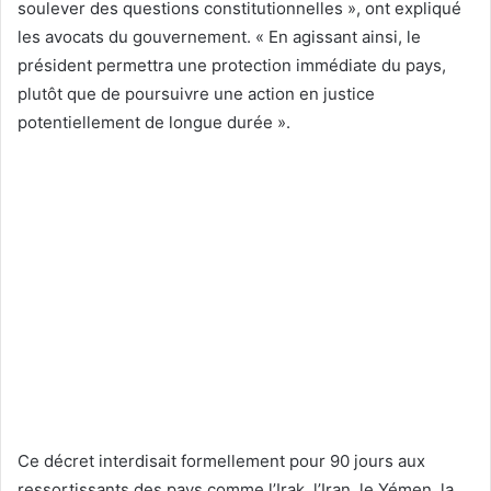
soulever des questions constitutionnelles », ont expliqué
les avocats du gouvernement. « En agissant ainsi, le
président permettra une protection immédiate du pays,
plutôt que de poursuivre une action en justice
potentiellement de longue durée ».
Ce décret interdisait formellement pour 90 jours aux
ressortissants des pays comme l’Irak, l’Iran, le Yémen, la