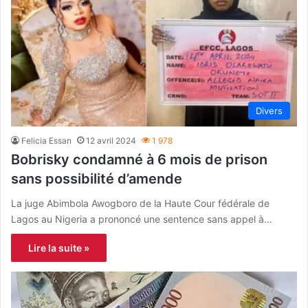
Divers
Felicia Essan
12 avril 2024
1 978
Bobrisky condamné à 6 mois de prison
sans possibilité d’amende
La juge Abimbola Awogboro de la Haute Cour fédérale de
Lagos au Nigeria a prononcé une sentence sans appel à…
Lire la suite »