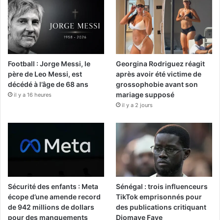
Football : Jorge Messi, le
Georgina Rodriguez réagit
père de Leo Messi, est
après avoir été victime de
décédé à l’âge de 68 ans
grossophobie avant son
mariage supposé
il y a 16 heures
il y a 2 jours
Sécurité des enfants : Meta
Sénégal : trois influenceurs
écope d’une amende record
TikTok emprisonnés pour
de 942 millions de dollars
des publications critiquant
pour des manquements
Diomaye Faye