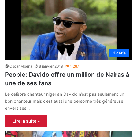
Nigeria
Oscar Mbena
8 janvier 2019
1 287
People: Davido offre un million de Nairas à
une de ses fans
Le célèbre chanteur nigérian Davido n’est pas seulement un
bon chanteur mais c’est aussi une personne très généreuse
envers ses…
Lire la suite »