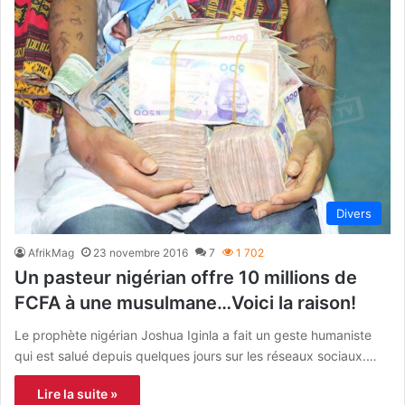
Divers
AfrikMag
23 novembre 2016
7
1 702
Un pasteur nigérian offre 10 millions de
FCFA à une musulmane…Voici la raison!
Le prophète nigérian Joshua Iginla a fait un geste humaniste
qui est salué depuis quelques jours sur les réseaux sociaux.…
Lire la suite »