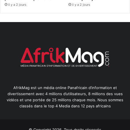
il y a 2 jours
il y a 2 jours
AfrikMag est un média online Panafricain d’information et
divertissement avec 4 millions d’utilisateurs, 8 millions des vues
vidéos et une portée de 25 millions chaque mois. Nous sommes
classés dans le top 4 Media dans 12 pays africains
© Copyright 2026, Tous droits réservés