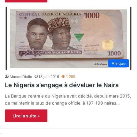
Afrique
Ahmad Diallo
18 juin 2016
1 255
Le Nigeria s’engage à dévaluer le Naira
La Banque centrale du Nigeria avait décidé, depuis mars 2015,
de maintenir le taux de change officiel à 197-199 nairas…
Lire la suite »