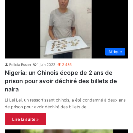
Afrique
Felicia Essan
1 juin 2022
2 486
Nigeria: un Chinois écope de 2 ans de
prison pour avoir déchiré des billets de
naira
Li Lei Lei, un ressortissant chinois, a été condamné à deux ans
de prison pour avoir déchiré des billets de…
Lire la suite »