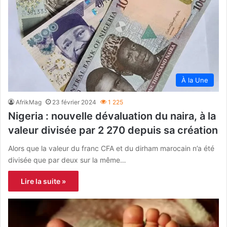
À la Une
AfrikMag
23 février 2024
1 225
Nigeria : nouvelle dévaluation du naira, à la
valeur divisée par 2 270 depuis sa création
Alors que la valeur du franc CFA et du dirham marocain n’a été
divisée que par deux sur la même…
Lire la suite »