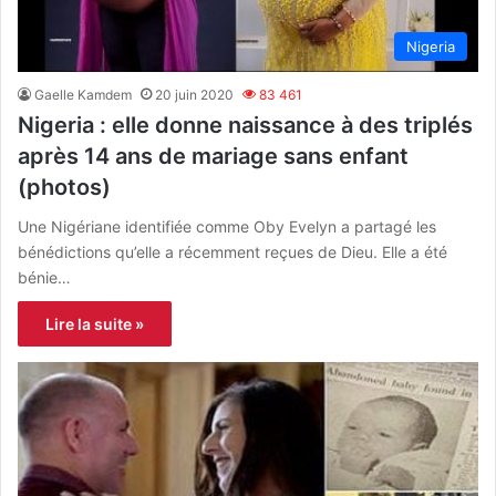
Nigeria
Gaelle Kamdem
20 juin 2020
83 461
Nigeria : elle donne naissance à des triplés
après 14 ans de mariage sans enfant
(photos)
Une Nigériane identifiée comme Oby Evelyn a partagé les
bénédictions qu’elle a récemment reçues de Dieu. Elle a été
bénie…
Lire la suite »