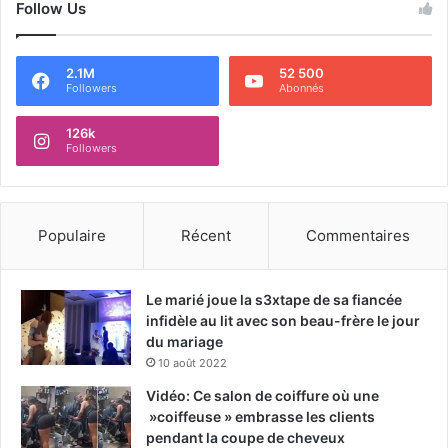
Follow Us
2.1M
52 500
Followers
Abonnés
126k
Followers
Populaire
Récent
Commentaires
Le marié joue la s3xtape de sa fiancée
infidèle au lit avec son beau-frère le jour
du mariage
10 août 2022
Vidéo: Ce salon de coiffure où une
»coiffeuse » embrasse les clients
pendant la coupe de cheveux