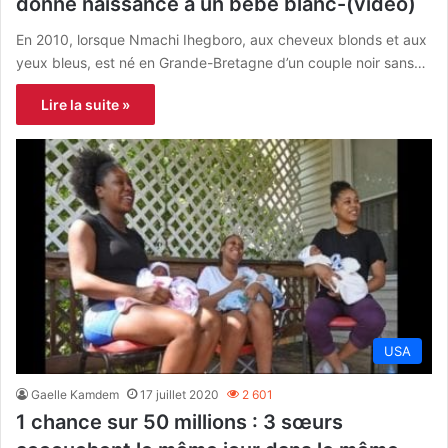
donné naissance à un bébé blanc-(vidéo)
En 2010, lorsque Nmachi Ihegboro, aux cheveux blonds et aux
yeux bleus, est né en Grande-Bretagne d’un couple noir sans…
Lire la suite »
USA
Gaelle Kamdem
17 juillet 2020
2 601
1 chance sur 50 millions : 3 sœurs