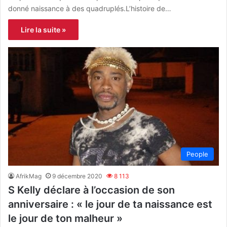
donné naissance à des quadruplés.L’histoire de…
Lire la suite »
People
AfrikMag
9 décembre 2020
8 113
S Kelly déclare à l’occasion de son
anniversaire : « le jour de ta naissance est
le jour de ton malheur »