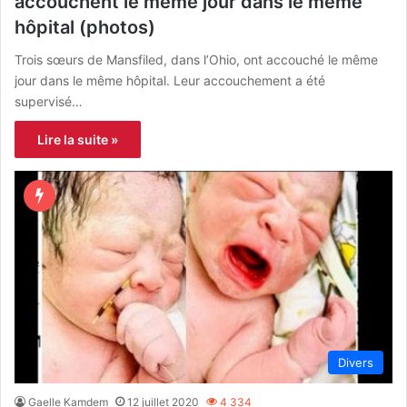
accouchent le même jour dans le même
hôpital (photos)
Trois sœurs de Mansfiled, dans l’Ohio, ont accouché le même
jour dans le même hôpital. Leur accouchement a été
supervisé…
Lire la suite »
Divers
Gaelle Kamdem
12 juillet 2020
4 334