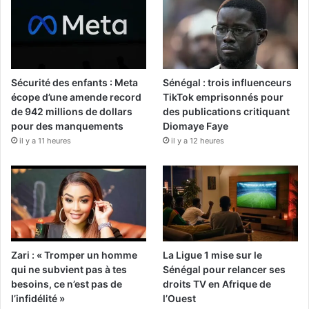
Sécurité des enfants : Meta
Sénégal : trois influenceurs
écope d’une amende record
TikTok emprisonnés pour
de 942 millions de dollars
des publications critiquant
pour des manquements
Diomaye Faye
il y a 11 heures
il y a 12 heures
Zari : « Tromper un homme
La Ligue 1 mise sur le
qui ne subvient pas à tes
Sénégal pour relancer ses
besoins, ce n’est pas de
droits TV en Afrique de
l’infidélité »
l’Ouest