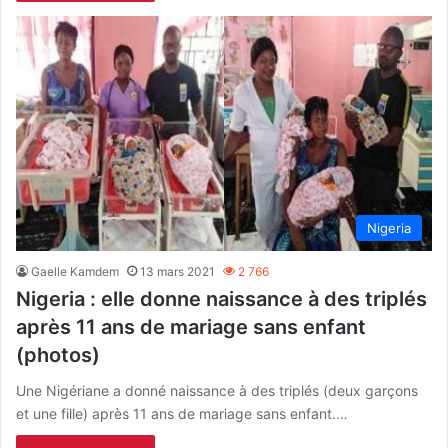
Nigeria
Gaelle Kamdem
13 mars 2021
2 766
Nigeria : elle donne naissance à des triplés
après 11 ans de mariage sans enfant
(photos)
Une Nigériane a donné naissance à des triplés (deux garçons
et une fille) après 11 ans de mariage sans enfant.…