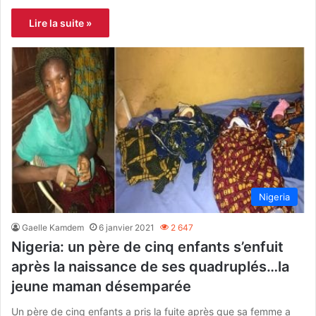
Lire la suite »
Nigeria
Gaelle Kamdem
6 janvier 2021
2 647
Nigeria: un père de cinq enfants s’enfuit
après la naissance de ses quadruplés…la
jeune maman désemparée
Un père de cinq enfants a pris la fuite après que sa femme a