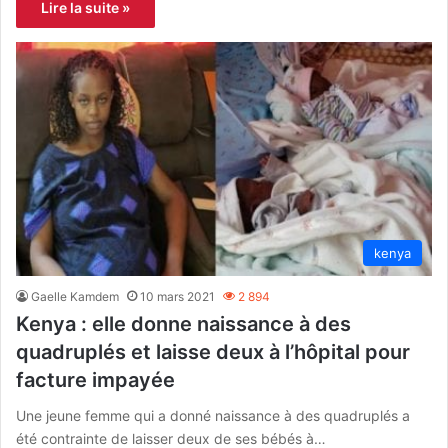
Lire la suite »
kenya
Gaelle Kamdem
10 mars 2021
2 894
Kenya : elle donne naissance à des
quadruplés et laisse deux à l’hôpital pour
facture impayée
Une jeune femme qui a donné naissance à des quadruplés a
été contrainte de laisser deux de ses bébés à…