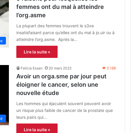
femmes ont du mal à atteindre
l’org.asme
La plupart des femmes trouvent le s3xe
insatisfaisant parce qu’elles ont du mal à jo.uir ou à
atteindre l’org.asme. Après la…
le
Lire la suite »
Felicia Essan
20 mars 2022
3 188
Avoir un orga.sme par jour peut
éloigner le cancer, selon une
nouvelle étude
Les hommes qui éjaculent souvent peuvent avoir
un risque plus faible de cancer de la prostate que
leurs pairs qui…
té
Lire la suite »