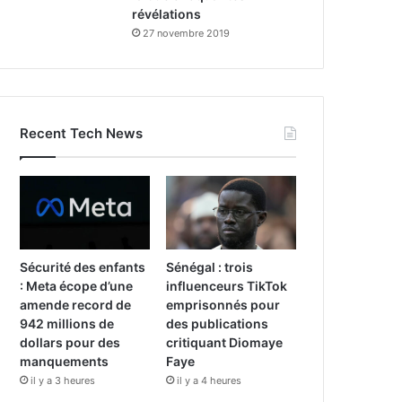
révélations
27 novembre 2019
Recent Tech News
Sécurité des enfants
Sénégal : trois
: Meta écope d’une
influenceurs TikTok
amende record de
emprisonnés pour
942 millions de
des publications
dollars pour des
critiquant Diomaye
manquements
Faye
il y a 3 heures
il y a 4 heures