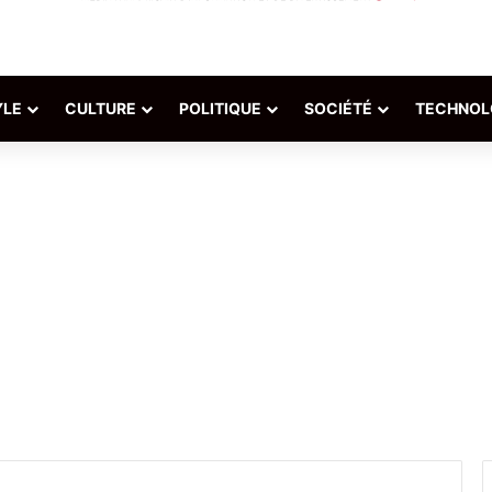
YLE
CULTURE
POLITIQUE
SOCIÉTÉ
TECHNOL