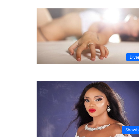
Dive
Showb