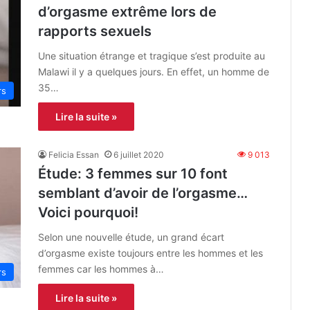
d’orgasme extrême lors de
rapports sexuels
Une situation étrange et tragique s’est produite au
Malawi il y a quelques jours. En effet, un homme de
35…
rs
Lire la suite »
Felicia Essan
6 juillet 2020
9 013
Étude: 3 femmes sur 10 font
semblant d’avoir de l’orgasme…
Voici pourquoi!
Selon une nouvelle étude, un grand écart
d’orgasme existe toujours entre les hommes et les
femmes car les hommes à…
rs
Lire la suite »