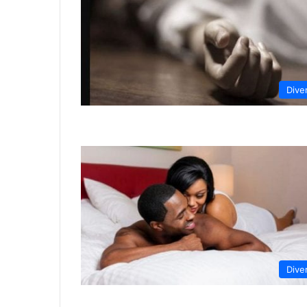
Dive
Dive