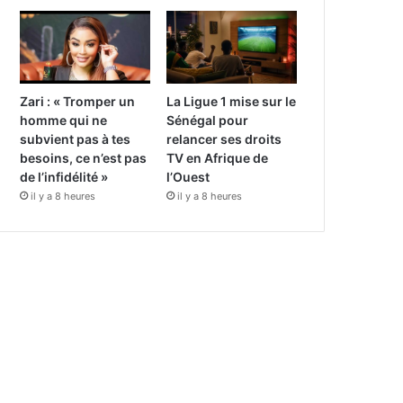
Zari : « Tromper un
La Ligue 1 mise sur le
homme qui ne
Sénégal pour
subvient pas à tes
relancer ses droits
besoins, ce n’est pas
TV en Afrique de
de l’infidélité »
l’Ouest
il y a 8 heures
il y a 8 heures