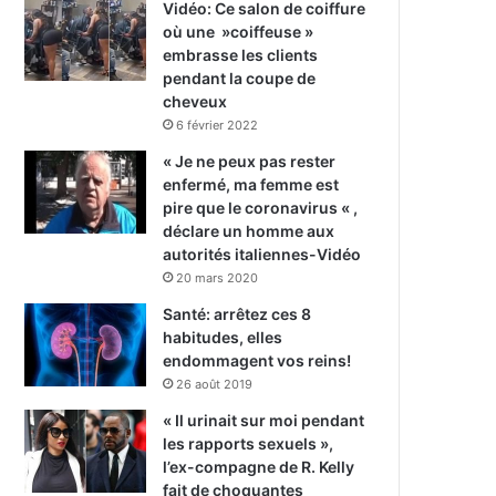
Vidéo: Ce salon de coiffure
où une »coiffeuse »
embrasse les clients
pendant la coupe de
cheveux
6 février 2022
« Je ne peux pas rester
enfermé, ma femme est
pire que le coronavirus « ,
déclare un homme aux
autorités italiennes-Vidéo
20 mars 2020
Santé: arrêtez ces 8
habitudes, elles
endommagent vos reins!
26 août 2019
« Il urinait sur moi pendant
les rapports sexuels »,
l’ex-compagne de R. Kelly
fait de choquantes