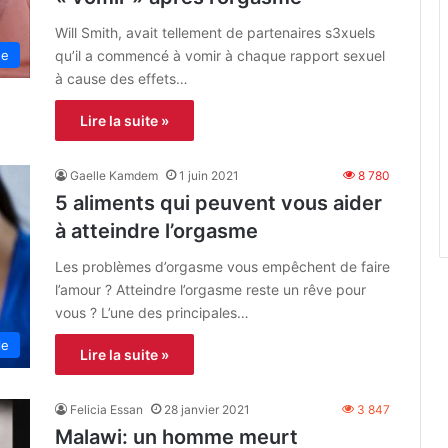
Will Smith, avait tellement de partenaires s3xuels
qu’il a commencé à vomir à chaque rapport sexuel
ne
à cause des effets…
Lire la suite »
Gaelle Kamdem
1 juin 2021
8 780
5 aliments qui peuvent vous aider
à atteindre l’orgasme
Les problèmes d’orgasme vous empêchent de faire
l’amour ? Atteindre l’orgasme reste un rêve pour
vous ? L’une des principales…
le
Lire la suite »
Felicia Essan
28 janvier 2021
3 847
Malawi: un homme meurt