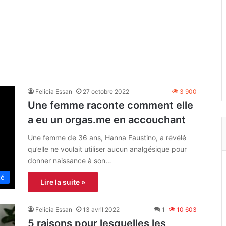
Felicia Essan
27 octobre 2022
3 900
Une femme raconte comment elle
a eu un orgas.me en accouchant
Une femme de 36 ans, Hanna Faustino, a révélé
qu’elle ne voulait utiliser aucun analgésique pour
donner naissance à son…
té
Lire la suite »
Felicia Essan
13 avril 2022
1
10 603
5 raisons pour lesquelles les