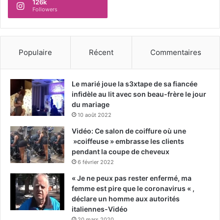
126k
Followers
Populaire
Récent
Commentaires
Le marié joue la s3xtape de sa fiancée
infidèle au lit avec son beau-frère le jour
du mariage
10 août 2022
Vidéo: Ce salon de coiffure où une
»coiffeuse » embrasse les clients
pendant la coupe de cheveux
6 février 2022
« Je ne peux pas rester enfermé, ma
femme est pire que le coronavirus « ,
déclare un homme aux autorités
italiennes-Vidéo
20 mars 2020