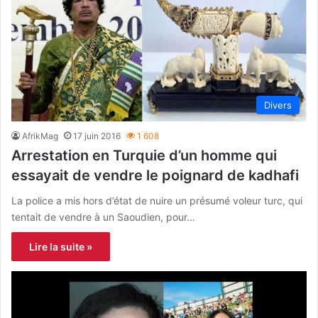
Divers
AfrikMag
17 juin 2016
1 608
Arrestation en Turquie d’un homme qui
essayait de vendre le poignard de kadhafi
La police a mis hors d’état de nuire un présumé voleur turc, qui
tentait de vendre à un Saoudien, pour…
Lire la suite »