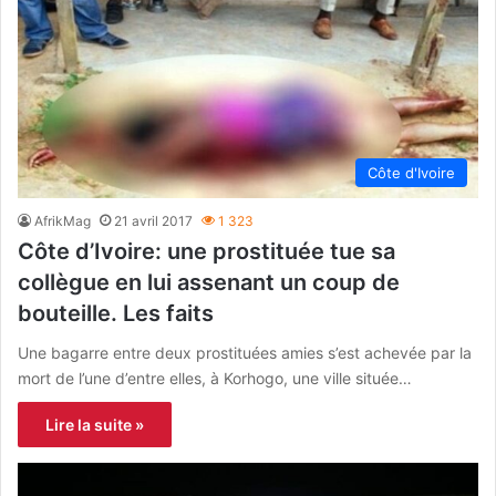
Côte d'Ivoire
AfrikMag
21 avril 2017
1 323
Côte d’Ivoire: une prostituée tue sa
collègue en lui assenant un coup de
bouteille. Les faits
Une bagarre entre deux prostituées amies s’est achevée par la
mort de l’une d’entre elles, à Korhogo, une ville située…
Lire la suite »