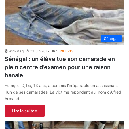
Sénégal
AfrikMag
23 juin 2017
5
1 213
Sénégal : un élève tue son camarade en
plein centre d’examen pour une raison
banale
François Djiba, 13 ans, a commis l’irréparable en assassinant
l’un de ses camarades. La victime répondant au nom d’Alfred
Armand…
Lire la suite »