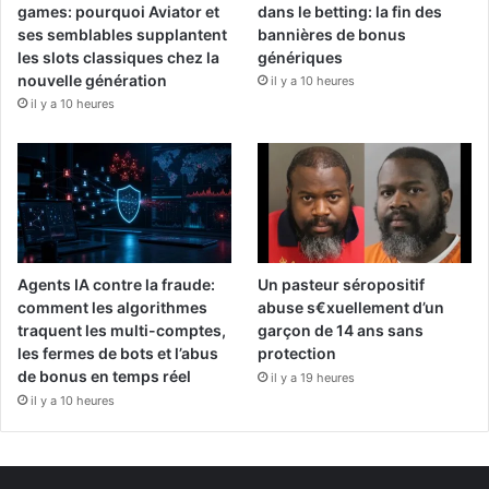
games: pourquoi Aviator et
dans le betting: la fin des
ses semblables supplantent
bannières de bonus
les slots classiques chez la
génériques
nouvelle génération
il y a 10 heures
il y a 10 heures
Agents IA contre la fraude:
Un pasteur séropositif
comment les algorithmes
abuse s€xuellement d’un
traquent les multi-comptes,
garçon de 14 ans sans
les fermes de bots et l’abus
protection
de bonus en temps réel
il y a 19 heures
il y a 10 heures