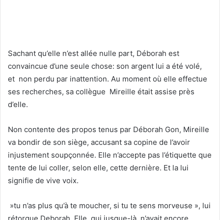
Sachant qu’elle n’est allée nulle part, Déborah est
convaincue d’une seule chose: son argent lui a été volé,
et non perdu par inattention. Au moment où elle effectue
ses recherches, sa collègue Mireille était assise près
d’elle.
Non contente des propos tenus par Déborah Gon, Mireille
va bondir de son siège, accusant sa copine de l’avoir
injustement soupçonnée. Elle n’accepte pas l’étiquette que
tente de lui coller, selon elle, cette dernière. Et la lui
signifie de vive voix.
»tu n’as plus qu’à te moucher, si tu te sens morveuse », lui
rétorque Deborah. Elle, qui jusque-là, n’avait encore