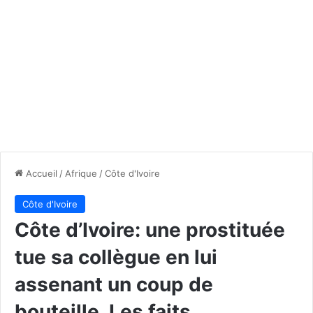
Accueil
/
Afrique
/
Côte d'Ivoire
Côte d'Ivoire
Côte d’Ivoire: une prostituée
tue sa collègue en lui
assenant un coup de
bouteille. Les faits