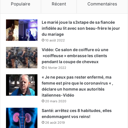
Populaire
Récent
Commentaires
Le marié joue la s3xtape de sa fiancée
infidèle au lit avec son beau-frère le jour
du mariage
10 août 2022
Vidéo: Ce salon de coiffure où une
»coiffeuse » embrasse les clients
pendant la coupe de cheveux
6 février 2022
« Je ne peux pas rester enfermé, ma
femme est pire que le coronavirus « ,
déclare un homme aux autorités
italiennes-Vidéo
20 mars 2020
Santé: arrêtez ces 8 habitudes, elles
endommagent vos reins!
26 août 2019