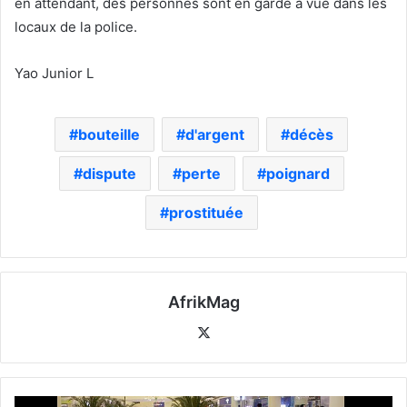
en attendant, des personnes sont en garde à vue dans les
locaux de la police.
Yao Junior L
bouteille
d'argent
décès
dispute
perte
poignard
prostituée
AfrikMag
X