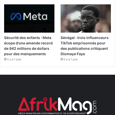
Sécurité des enfants : Meta
Sénégal : trois influenceurs
écope d’une amende record
TikTok emprisonnés pour
de 942 millions de dollars
des publications critiquant
pour des manquements
Diomaye Faye
il y a 1 jour
il y a 1 jour