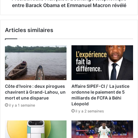
entre Barack Obama et Emmanuel Macron révélé
Articles similaires
Côte d’Ivoire : deux pirogues
Affaire SIPEF-CI / La justice
chavirent à Grand-Lahou, un
ordonne le paiement de 5
mort et une disparue
milliards de FCFA à Béhi
Léopold
il y a 1 semaine
il y a 2 semaines